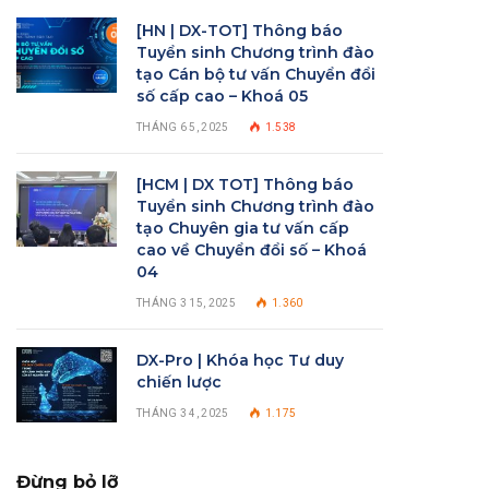
[HN | DX-TOT] Thông báo
Tuyển sinh Chương trình đào
tạo Cán bộ tư vấn Chuyển đổi
số cấp cao – Khoá 05
THÁNG 6 5, 2025
1.538
[HCM | DX TOT] Thông báo
Tuyển sinh Chương trình đào
tạo Chuyên gia tư vấn cấp
cao về Chuyển đổi số – Khoá
04
THÁNG 3 15, 2025
1.360
DX-Pro | Khóa học Tư duy
chiến lược
THÁNG 3 4, 2025
1.175
Đừng bỏ lỡ