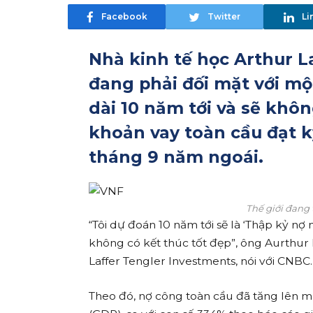
Facebook
Twitter
Li
Nhà kinh tế học Arthur L
đang phải đối mặt với m
dài 10 năm tới và sẽ khôn
khoản vay toàn cầu đạt kỷ
tháng 9 năm ngoái.
Thế giới đang 
“Tôi dự đoán 10 năm tới sẽ là ‘Thập kỷ nợ
không có kết thúc tốt đẹp”, ông Aurthur L
Laffer Tengler Investments, nói với CNBC.
Theo đó, nợ công toàn cầu đã tăng lên m