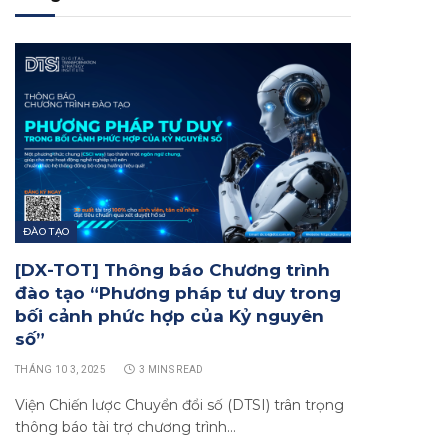
ĐÀO TẠO
[DX-TOT] Thông báo Chương trình
đào tạo “Phương pháp tư duy trong
bối cảnh phức hợp của Kỷ nguyên
số”
THÁNG 10 3, 2025
3 MINS READ
Viện Chiến lược Chuyển đổi số (DTSI) trân trọng
thông báo tài trợ chương trình…