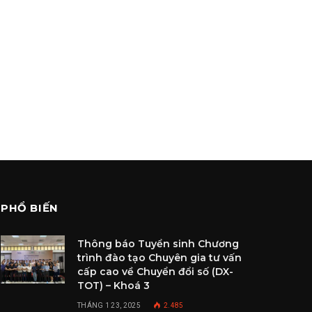
PHỔ BIẾN
Thông báo Tuyển sinh Chương
trình đào tạo Chuyên gia tư vấn
cấp cao về Chuyển đổi số (DX-
TOT) – Khoá 3
THÁNG 1 23, 2025
2.485