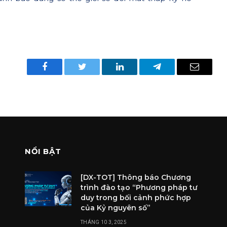
Facebook
Twitter
LinkedIn
Telegram
Email
NỔI BẬT
[DX-TOT] Thông báo Chương
trình đào tạo “Phương pháp tư
duy trong bối cảnh phức hợp
của Kỷ nguyên số”
THÁNG 10 3, 2025