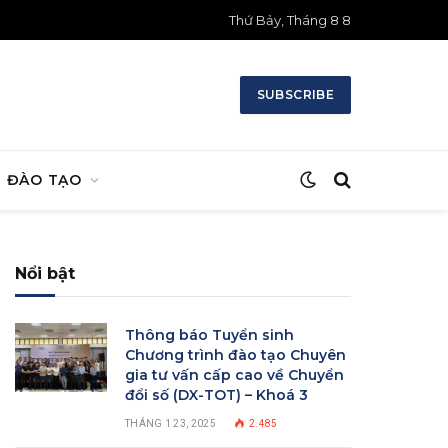
Thứ Bảy, Tháng 8 8
SUBSCRIBE
ĐÀO TẠO
Nổi bật
Thông báo Tuyển sinh
Chương trình đào tạo Chuyên
gia tư vấn cấp cao về Chuyển
đổi số (DX-TOT) – Khoá 3
THÁNG 1 23, 2025
2.485