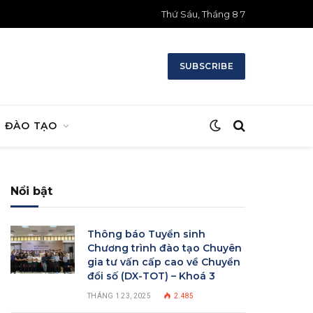
Thứ Sáu, Tháng 8 7
SUBSCRIBE
ĐÀO TẠO
Nổi bật
Thông báo Tuyển sinh
Chương trình đào tạo Chuyên
gia tư vấn cấp cao về Chuyển
đổi số (DX-TOT) – Khoá 3
THÁNG 1 23, 2025
2.485