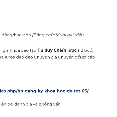
0 đồng/học viên
(Bằng chữ: Mười hai triệu
m gia khoá đào tạo
Tư duy Chiến lược
(12 buổi)
của Khoá đào đạo Chuyên gia Chuyển đổi số cấp
index.php/hn-dang-ky-khoa-hoc-dx-tot-05/
iện bài đánh giá và phỏng vấn