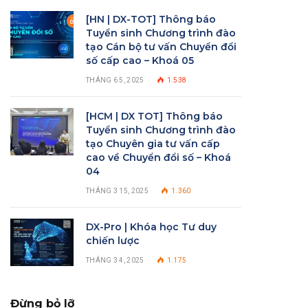
[HN | DX-TOT] Thông báo
Tuyển sinh Chương trình đào
tạo Cán bộ tư vấn Chuyển đổi
số cấp cao – Khoá 05
THÁNG 6 5, 2025
1.538
[HCM | DX TOT] Thông báo
Tuyển sinh Chương trình đào
tạo Chuyên gia tư vấn cấp
cao về Chuyển đổi số – Khoá
04
THÁNG 3 15, 2025
1.360
DX-Pro | Khóa học Tư duy
chiến lược
THÁNG 3 4, 2025
1.175
Đừng bỏ lỡ