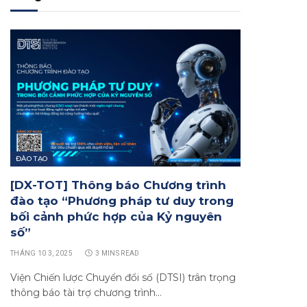
ĐÀO TẠO
[DX-TOT] Thông báo Chương trình
đào tạo “Phương pháp tư duy trong
bối cảnh phức hợp của Kỷ nguyên
số”
THÁNG 10 3, 2025
3 MINS READ
Viện Chiến lược Chuyển đổi số (DTSI) trân trọng
thông báo tài trợ chương trình…