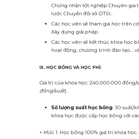
Chứng nhận tốt nghiệp Chuyên gia t
lược Chuyển đổi số-DTSI;
Các học viên sẽ tham gia học trên cơ s
Xây dựng giải pháp;
Các học viên sẽ kết thúc khóa học b
hoạt động, chương trình đào tạo… v
IX. HỌC BỔNG VÀ HỌC PHÍ:
Giá trị của khóa học: 240.000.000 đồng/s
đồng/suất
).
Số lượng suất học bổng
: 30 suất/
khóa học được cấp học bổng với cá
+ Mức 1: Học bổng 100% giá trị khóa học
.