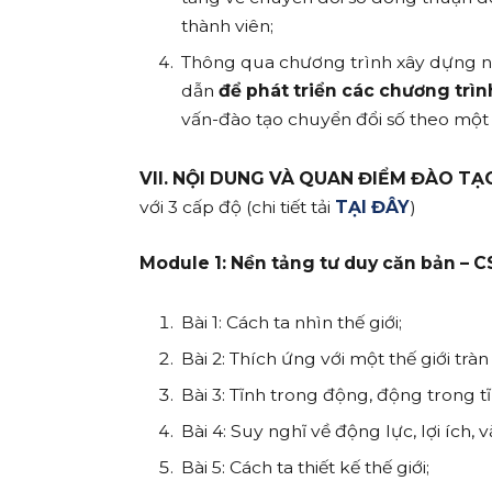
thành viên;
Thông qua chương trình xây dựng 
dẫn
để phát triển các chương trìn
vấn-đào tạo chuyển đổi số theo một
VII. NỘI DUNG VÀ QUAN ĐIỂM ĐÀO TẠ
với 3 cấp độ (chi tiết tải
TẠI ĐÂY
)
Module 1: Nền tảng tư duy căn bản – C
Bài 1: Cách ta nhìn thế giới;
Bài 2: Thích ứng với một thế giới tràn
Bài 3: Tĩnh trong động, động trong tĩ
Bài 4: Suy nghĩ về động lực, lợi ích, v
Bài 5: Cách ta thiết kế thế giới;