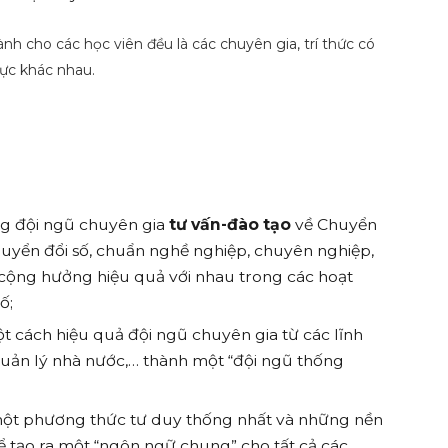
nh cho các học viên đều là các chuyên gia, trí thức có
vực khác nhau.
g đội ngũ chuyên gia
tư vấn-đào tạo
về Chuyển
Chuyển đổi số, chuẩn nghề nghiệp, chuyên nghiệp,
 cộng hưởng hiệu quả với nhau trong các hoạt
ố;
 cách hiệu quả đội ngũ chuyên gia từ các lĩnh
quản lý nhà nước,… thành một “đội ngũ thống
một phương thức tư duy thống nhất và những nền
ể tạo ra một “ngôn ngữ chung” cho tất cả các