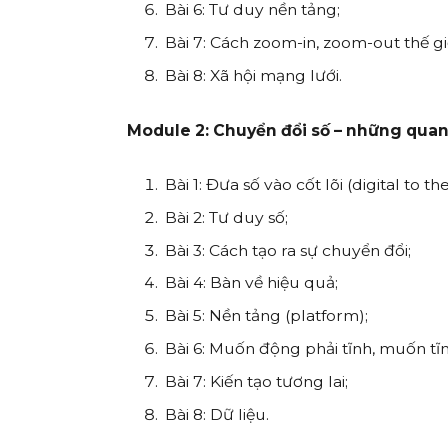
Bài 6: Tư duy nền tảng;
Bài 7: Cách zoom-in, zoom-out thế giớ
Bài 8: Xã hội mạng lưới.
Module 2: Chuyển đổi số – những quan
Bài 1: Đưa số vào cốt lõi (digital to th
Bài 2: Tư duy số;
Bài 3: Cách tạo ra sự chuyển đổi;
Bài 4: Bàn về hiệu quả;
Bài 5: Nền tảng (platform);
Bài 6: Muốn động phải tĩnh, muốn tĩ
Bài 7: Kiến tạo tương lai;
Bài 8: Dữ liệu.