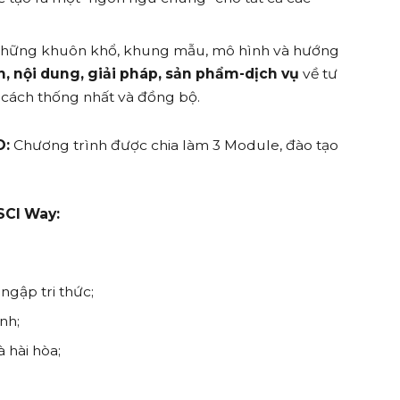
những khuôn khổ, khung mẫu, mô hình và hướng
h, nội dung, giải pháp, sản phẩm-dịch vụ
về tư
 cách thống nhất và đồng bộ.
O:
Chương trình được chia làm 3 Module, đào tạo
SCI Way:
 ngập tri thức;
nh;
à hài hòa;