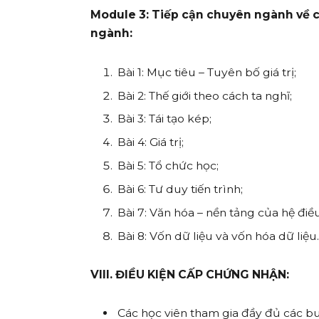
Module 3: Tiếp cận chuyên ngành về c
ngành:
Bài 1: Mục tiêu – Tuyên bố giá trị;
Bài 2: Thế giới theo cách ta nghĩ;
Bài 3: Tái tạo kép;
Bài 4: Giá trị;
Bài 5: Tổ chức học;
Bài 6: Tư duy tiến trình;
Bài 7: Văn hóa – nền tảng của hệ điều
Bài 8: Vốn dữ liệu và vốn hóa dữ liệu
VIII. ĐIỀU KIỆN CẤP CHỨNG NHẬN:
Các học viên tham gia đầy đủ các b