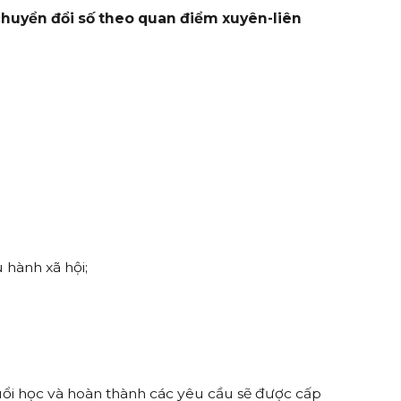
huyển đổi số theo quan điểm xuyên-liên
 hành xã hội;
.
uổi học và hoàn thành các yêu cầu sẽ được cấp