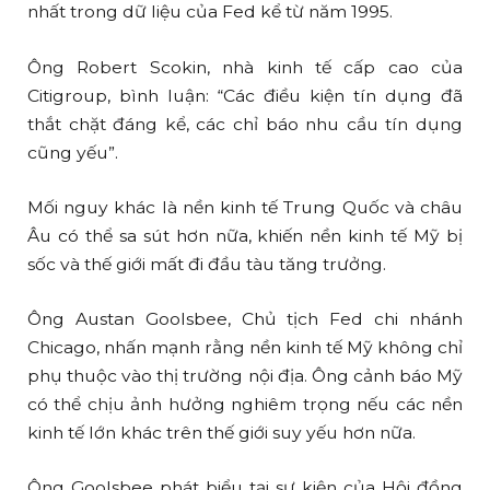
nhất trong dữ liệu của Fed kể từ năm 1995.
Ông Robert Scokin, nhà kinh tế cấp cao của
Citigroup, bình luận: “Các điều kiện tín dụng đã
thắt chặt đáng kể, các chỉ báo nhu cầu tín dụng
cũng yếu”.
Mối nguy khác là nền kinh tế Trung Quốc và châu
Âu có thể sa sút hơn nữa, khiến nền kinh tế Mỹ bị
sốc và thế giới mất đi đầu tàu tăng trưởng.
Ông Austan Goolsbee, Chủ tịch Fed chi nhánh
Chicago, nhấn mạnh rằng nền kinh tế Mỹ không chỉ
phụ thuộc vào thị trường nội địa. Ông cảnh báo Mỹ
có thể chịu ảnh hưởng nghiêm trọng nếu các nền
kinh tế lớn khác trên thế giới suy yếu hơn nữa.
Ông Goolsbee phát biểu tại sự kiện của Hội đồng