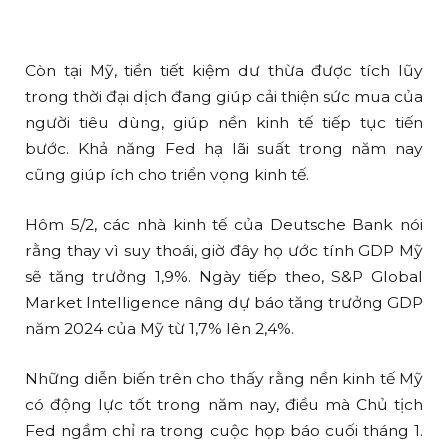
Còn tại Mỹ, tiền tiết kiệm dư thừa được tích lũy
trong thời đại dịch đang giúp cải thiện sức mua của
người tiêu dùng, giúp nền kinh tế tiếp tục tiến
bước. Khả năng Fed hạ lãi suất trong năm nay
cũng giúp ích cho triển vọng kinh tế.
Hôm 5/2, các nhà kinh tế của Deutsche Bank nói
rằng thay vì suy thoái, giờ đây họ ước tính GDP Mỹ
sẽ tăng trưởng 1,9%. Ngày tiếp theo, S&P Global
Market Intelligence nâng dự báo tăng trưởng GDP
năm 2024 của Mỹ từ 1,7% lên 2,4%.
Những diễn biến trên cho thấy rằng nền kinh tế Mỹ
có động lực tốt trong năm nay, điều mà Chủ tịch
Fed ngầm chỉ ra trong cuộc họp báo cuối tháng 1.