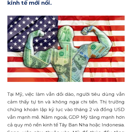
kinh tế mới nổi.
Tại Mỹ, việc làm vẫn dồi dào, người tiêu dùng vẫn
cảm thấy tự tin và không ngại chi tiền. Thị trường
chứng khoán lập kỷ lục vào tháng 2 và đồng USD
vẫn mạnh mẽ. Năm ngoái, GDP Mỹ tăng mạnh hơn
cả quy mô nền kinh tế Tây Ban Nha hoặc Indonesia.