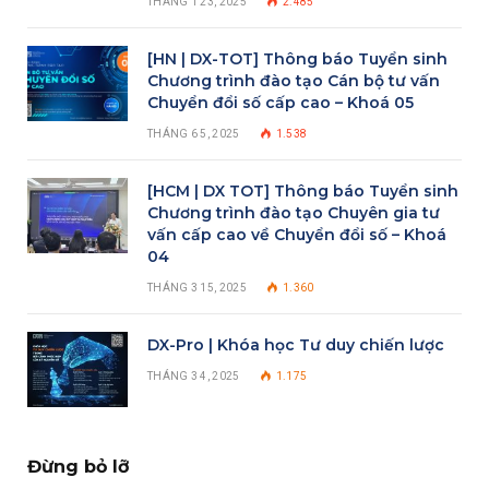
THÁNG 1 23, 2025
2.485
[HN | DX-TOT] Thông báo Tuyển sinh
Chương trình đào tạo Cán bộ tư vấn
Chuyển đổi số cấp cao – Khoá 05
THÁNG 6 5, 2025
1.538
[HCM | DX TOT] Thông báo Tuyển sinh
Chương trình đào tạo Chuyên gia tư
vấn cấp cao về Chuyển đổi số – Khoá
04
THÁNG 3 15, 2025
1.360
DX-Pro | Khóa học Tư duy chiến lược
THÁNG 3 4, 2025
1.175
Đừng bỏ lỡ