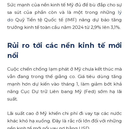
Sức mạnh của nền kinh tế Mỹ đủ để bù đắp cho sự
sa sút của phần còn và là một trong những
lý
do
Quỹ Tiền tệ Quốc tế (IMF) nâng dự báo tăng
trưởng kinh tế toàn cầu năm 2024 từ 2,9% lên 3,1%.
Rủi ro tới các nền kinh tế mới
nổi
Cuộc chiến chống lạm phát ở Mỹ chưa kết thúc mà
vẫn đang trong thế giằng co. Giá tiêu dùng tăng
mạnh hơn dự kiến vào tháng 1, làm giảm bớt khả
năng Cục Dự trữ Liên bang Mỹ (Fed) sớm hạ lãi
suất.
Lãi suất cao ở Mỹ khiến chi phí đi vay tại các nước
khác khó hạ xuống. Đây là rắc rối lớn đối với những
nền kinh tế mới nổi vay nợ bằng USD.