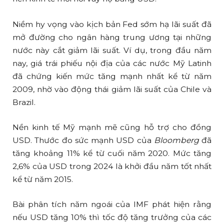
Niềm hy vọng vào kịch bản Fed sớm hạ lãi suất đã
mở đường cho ngân hàng trung ương tại những
nước này cắt giảm lãi suất. Ví dụ, trong đầu năm
nay, giá trái phiếu nội địa của các nước Mỹ Latinh
đã chứng kiến mức tăng mạnh nhất kể từ năm
2009, nhờ vào động thái giảm lãi suất của Chile và
Brazil.
Nền kinh tế Mỹ mạnh mẽ cũng hỗ trợ cho đồng
USD. Thước đo sức mạnh USD của
Bloomberg
đã
tăng khoảng 11% kể từ cuối năm 2020. Mức tăng
2,6% của USD trong 2024 là khởi đầu năm tốt nhất
kể từ năm 2015.
Bài phân tích năm ngoái của IMF phát hiện rằng
nếu USD tăng 10% thì tốc độ tăng trưởng của các