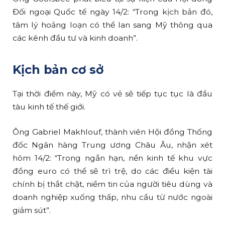
Đối ngoại Quốc tế ngày 14/2: “Trong kịch bản đó,
tâm lý hoảng loạn có thể lan sang Mỹ thông qua
các kênh đầu tư và kinh doanh”.
Kịch bản cơ sở
Tại thời điểm này, Mỹ có vẻ sẽ tiếp tục tục là đầu
tàu kinh tế thế giới.
Ông Gabriel Makhlouf, thành viên Hội đồng Thống
đốc Ngân hàng Trung ương Châu Âu, nhận xét
hôm 14/2: “Trong ngắn hạn, nền kinh tế khu vực
đồng euro có thể sẽ trì trệ, do các điều kiện tài
chính bị thắt chặt, niềm tin của người tiêu dùng và
doanh nghiệp xuống thấp, nhu cầu từ nước ngoài
giảm sút”.