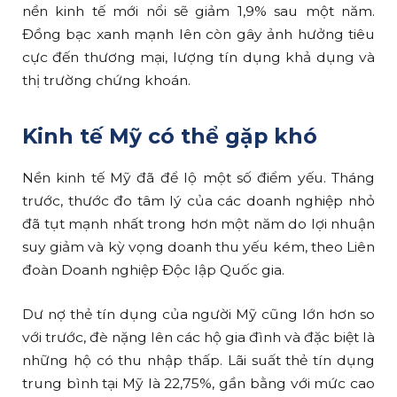
nền kinh tế mới nổi sẽ giảm 1,9% sau một năm.
Đồng bạc xanh mạnh lên còn gây ảnh hưởng tiêu
cực đến thương mại, lượng tín dụng khả dụng và
thị trường chứng khoán.
Kinh tế Mỹ có thể gặp khó
Nền kinh tế Mỹ đã để lộ một số điểm yếu. Tháng
trước, thước đo tâm lý của các doanh nghiệp nhỏ
đã tụt mạnh nhất trong hơn một năm do lợi nhuận
suy giảm và kỳ vọng doanh thu yếu kém, theo Liên
đoàn Doanh nghiệp Độc lập Quốc gia.
Dư nợ thẻ tín dụng của người Mỹ cũng lớn hơn so
với trước, đè nặng lên các hộ gia đình và đặc biệt là
những hộ có thu nhập thấp. Lãi suất thẻ tín dụng
trung bình tại Mỹ là 22,75%, gần bằng với mức cao