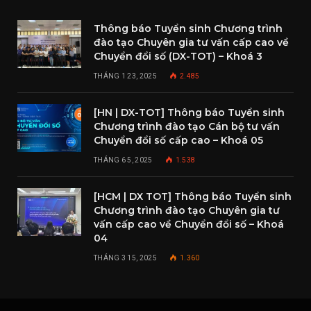
Thông báo Tuyển sinh Chương trình
đào tạo Chuyên gia tư vấn cấp cao về
Chuyển đổi số (DX-TOT) – Khoá 3
THÁNG 1 23, 2025
2.485
[HN | DX-TOT] Thông báo Tuyển sinh
Chương trình đào tạo Cán bộ tư vấn
Chuyển đổi số cấp cao – Khoá 05
THÁNG 6 5, 2025
1.538
[HCM | DX TOT] Thông báo Tuyển sinh
Chương trình đào tạo Chuyên gia tư
vấn cấp cao về Chuyển đổi số – Khoá
04
THÁNG 3 15, 2025
1.360