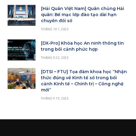
[Hải Quân Việt Nam] Quân chủng Hải
quân: Bế mạc lớp đào tạo dài hạn
chuyển đổi số
THÁNG 10 1, 2025
[DX-Pro] Khóa học An ninh thông tin
trong bối cảnh phức hợp
THÁNG 9 22, 2025
[DTSI – FTU] Tọa đàm khoa học “Nhận
thức đúng về Kinh tế số trong bối
cảnh Kinh tế – Chính trị – Công nghệ
mới”
THÁNG 9 19, 2025