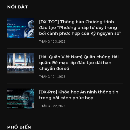
NỔI BẬT
[DX-TOT] Thông báo Chương trình
đào tạo “Phương pháp tư duy trong
bối cảnh phức hợp của Kỷ nguyên số”
THÁNG 10 3, 2025
[Hải Quân Việt Nam] Quân chủng Hải
quân: Bế mạc lớp đào tạo dài hạn
chuyển đổi số
THÁNG 10 1, 2025
[DX-Pro] Khóa học An ninh thông tin
trong bối cảnh phức hợp
THÁNG 9 22, 2025
PHỔ BIẾN