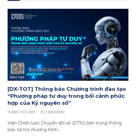
ĐÀO TẠO
[DX-TOT] Thông báo Chương trình đào tạo
“Phương pháp tư duy trong bối cảnh phức
hợp của Kỷ nguyên số”
THÁNG 10 3, 2025
3 MINS READ
Viện Chiến lược Chuyển đổi số (DTSI) trân trọng thông
báo tài trợ chương trình…