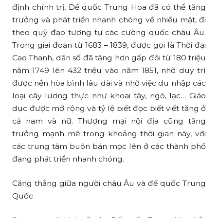
định chính trị, Đế quốc Trung Hoa đã có thể tăng
trưởng và phát triển nhanh chóng về nhiều mặt, đi
theo quỹ đạo tương tự các cường quốc châu Âu.
Trong giai đoạn từ 1683 – 1839, được gọi là Thời đại
Cao Thanh, dân số đã tăng hơn gấp đôi từ 180 triệu
năm 1749 lên 432 triệu vào năm 1851, nhờ duy trì
được nền hòa bình lâu dài và nhờ việc du nhập các
loại cây lương thực như khoai tây, ngô, lạc… Giáo
dục được mở rộng và tỷ lệ biết đọc biết viết tăng ở
cả nam và nữ. Thương mại nội địa cũng tăng
trưởng mạnh mẽ trong khoảng thời gian này, với
các trung tâm buôn bán mọc lên ở các thành phố
đang phát triển nhanh chóng.
Căng thẳng giữa người châu Âu và đế quốc Trung
Quốc