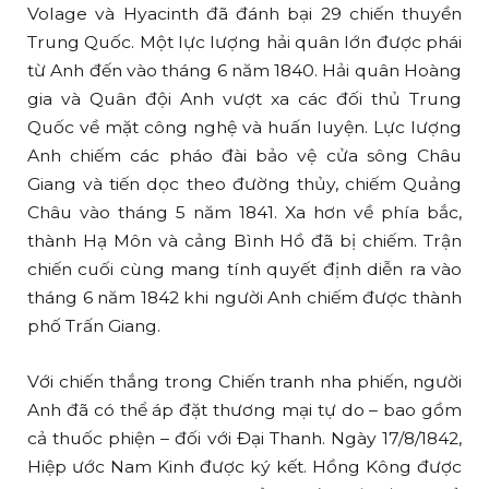
Volage và Hyacinth đã đánh bại 29 chiến thuyền
Trung Quốc. Một lực lượng hải quân lớn được phái
từ Anh đến vào tháng 6 năm 1840. Hải quân Hoàng
gia và Quân đội Anh vượt xa các đối thủ Trung
Quốc về mặt công nghệ và huấn luyện. Lực lượng
Anh chiếm các pháo đài bảo vệ cửa sông Châu
Giang và tiến dọc theo đường thủy, chiếm Quảng
Châu vào tháng 5 năm 1841. Xa hơn về phía bắc,
thành Hạ Môn và cảng Bình Hồ đã bị chiếm. Trận
chiến cuối cùng mang tính quyết định diễn ra vào
tháng 6 năm 1842 khi người Anh chiếm được thành
phố Trấn Giang.
Với chiến thắng trong Chiến tranh nha phiến, người
Anh đã có thể áp đặt thương mại tự do – bao gồm
cả thuốc phiện – đối với Đại Thanh. Ngày 17/8/1842,
Hiệp ước Nam Kinh được ký kết. Hồng Kông được