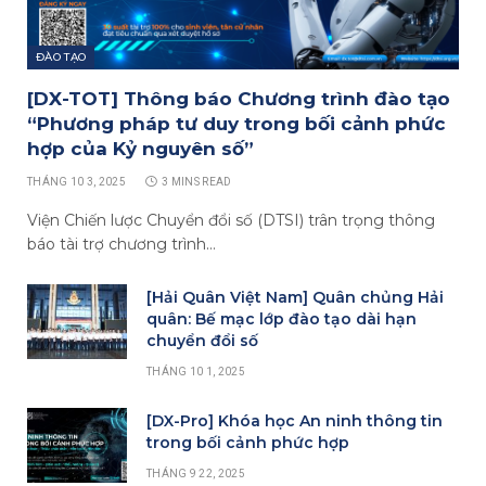
ĐÀO TẠO
[DX-TOT] Thông báo Chương trình đào tạo
“Phương pháp tư duy trong bối cảnh phức
hợp của Kỷ nguyên số”
THÁNG 10 3, 2025
3 MINS READ
Viện Chiến lược Chuyển đổi số (DTSI) trân trọng thông
báo tài trợ chương trình…
[Hải Quân Việt Nam] Quân chủng Hải
quân: Bế mạc lớp đào tạo dài hạn
chuyển đổi số
THÁNG 10 1, 2025
[DX-Pro] Khóa học An ninh thông tin
trong bối cảnh phức hợp
THÁNG 9 22, 2025