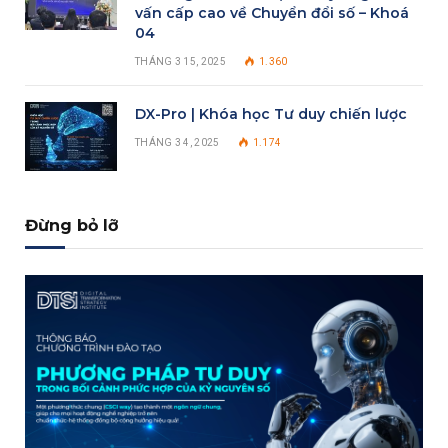
vấn cấp cao về Chuyển đổi số – Khoá
04
THÁNG 3 15, 2025
1.360
DX-Pro | Khóa học Tư duy chiến lược
THÁNG 3 4, 2025
1.174
Đừng bỏ lỡ