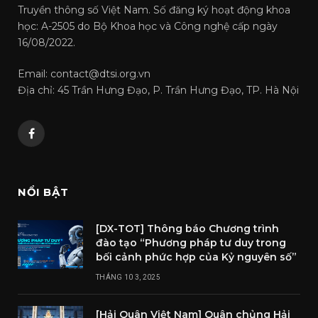
Truyền thông số Việt Nam. Số đăng ký hoạt động khoa
học: A-2505 do Bộ Khoa học và Công nghệ cấp ngày
16/08/2022.
Email: contact@dtsi.org.vn
Địa chỉ: 45 Trần Hưng Đạo, P. Trần Hưng Đạo, TP. Hà Nội
Facebook
NỔI BẬT
[DX-TOT] Thông báo Chương trình
đào tạo “Phương pháp tư duy trong
bối cảnh phức hợp của Kỷ nguyên số”
THÁNG 10 3, 2025
[Hải Quân Việt Nam] Quân chủng Hải