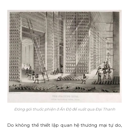
Đóng gói thuốc phiện ở Ấn Độ để xuất qua Đại Thanh
Do không thể thiết lập quan hệ thương mại tự do,