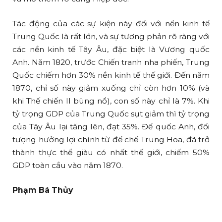
Tác động của các sự kiện này đối với nền kinh tế
Trung Quốc là rất lớn, và sự tương phản rõ ràng với
các nền kinh tế Tây Âu, đặc biệt là Vương quốc
Anh. Năm 1820, trước Chiến tranh nha phiến, Trung
Quốc chiếm hơn 30% nền kinh tế thế giới. Đến năm
1870, chỉ số này giảm xuống chỉ còn hơn 10% (và
khi Thế chiến II bùng nổ), con số này chỉ là 7%. Khi
tỷ trọng GDP của Trung Quốc sụt giảm thì tỷ trọng
của Tây Âu lại tăng lên, đạt 35%. Đế quốc Anh, đối
tượng hưởng lợi chính từ đế chế Trung Hoa, đã trở
thành thực thể giàu có nhất thế giới, chiếm 50%
GDP toàn cầu vào năm 1870.
Phạm Bá Thủy