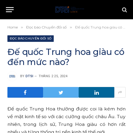
Home
»
Đọc báo Chuyển đổi số
»
Đế quốc Trung hoa giàu có đến mức nào?
ĐỌC BÁO CHUYỂN ĐỔI SỐ
Đế quốc Trung hoa giàu có
đến mức nào?
BY
DTSI
THÁNG 2 25, 2024
Đế quốc Trung Hoa thường được coi là kém hơn
về mặt kinh tế so với các cường quốc châu Âu. Tuy
nhiên, trong lịch sử, Trung Hoa giàu có hơn rất
nhiều và từng thống trị nền kinh tế thế giới.