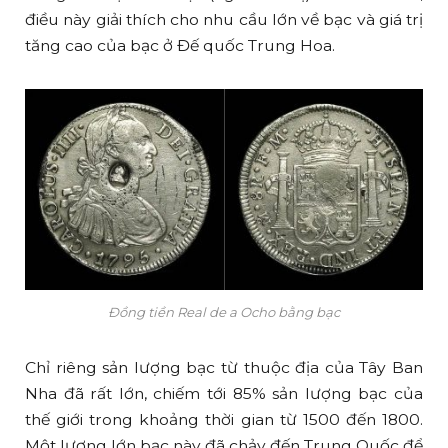
điều này giải thích cho nhu cầu lớn về bạc và giá trị
tăng cao của bạc ở Đế quốc Trung Hoa.
Đồng tiền Real de a Ocho bằng bạc
Chỉ riêng sản lượng bạc từ thuộc địa của Tây Ban
Nha đã rất lớn, chiếm tới 85% sản lượng bạc của
thế giới trong khoảng thời gian từ 1500 đến 1800.
Một lượng lớn bạc này đã chảy đến Trung Quốc để