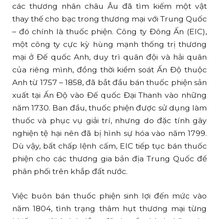
các thương nhân châu Âu đã tìm kiếm một vật
thay thế cho bạc trong thương mại với Trung Quốc
– đó chính là thuốc phiện. Công ty Đông Ấn (EIC),
một công ty cực kỳ hùng mạnh thống trị thương
mại ở Đế quốc Anh, duy trì quân đội và hải quân
của riêng mình, đồng thời kiểm soát Ấn Độ thuộc
Anh từ 1757 – 1858, đã bắt đầu bán thuốc phiện sản
xuất tại Ấn Độ vào Đế quốc Đại Thanh vào những
năm 1730. Ban đầu, thuốc phiện được sử dụng làm
thuốc và phục vụ giải trí, nhưng do đặc tính gây
nghiện tệ hại nên đã bị hình sự hóa vào năm 1799.
Dù vậy, bất chấp lệnh cấm, EIC tiếp tục bán thuốc
phiện cho các thương gia bản địa Trung Quốc để
phân phối trên khắp đất nước.
Việc buôn bán thuốc phiện sinh lợi đến mức vào
năm 1804, tình trạng thâm hụt thương mại từng