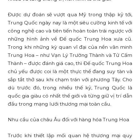
Được dự đoán sẽ vượt qua Mỹ trong thập kỷ tới,
Trung Quốc ngày nay là một siêu cường kinh tế với
công nghệ cao và tiên tiến hoàn toàn trái ngược với
những hình ảnh về Đế quốc Trung Hoa xưa cũ.
Trong khi những kỳ quan vĩ đại của nền văn minh
Trung Hoa – như Vạn Lý Trường Thành và Tử Cấm
Thành – được đánh giá cao, thì Đế quốc Trung Hoa
chủ yếu được coi là một thực thể đang suy tàn và
sắp tắt thở sau khi chạm trán với phương Tây. Cho
dù trước đó, trong nhiều thế kỷ, Trung Quốc là
quốc gia giàu có nhất thế giới và từng giữ vị trí dẫn
đầu trong mạng lưới thương mại toàn cầu.
Nhu cầu của châu Âu đối với hàng hóa Trung Hoa
Trước khi thiết lập mối quan hệ thương mại quy