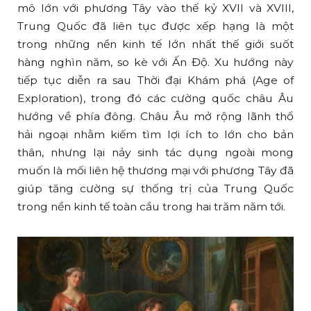
mô lớn với phương Tây vào thế kỷ XVII và XVIII,
Trung Quốc đã liên tục được xếp hạng là một
trong những nền kinh tế lớn nhất thế giới suốt
hàng nghìn năm, so kè với Ấn Độ. Xu hướng này
tiếp tục diễn ra sau Thời đại Khám phá (Age of
Exploration), trong đó các cường quốc châu Âu
hướng về phía đông. Châu Âu mở rộng lãnh thổ
hải ngoại nhằm kiếm tìm lợi ích to lớn cho bản
thân, nhưng lại nảy sinh tác dụng ngoài mong
muốn là mối liên hệ thương mại với phương Tây đã
giúp tăng cường sự thống trị của Trung Quốc
trong nền kinh tế toàn cầu trong hai trăm năm tới.