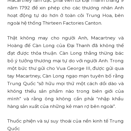
Macartney làm đặc phái viên tới Đại Thanh tháng 9
năm 1792 để xin phép cho các thương nhân Anh
hoạt động tự do hơn ở toàn cõi Trung Hoa, bên
ngoài hệ thống Thirteen Factories Canton.
Thật không may cho người Anh, Macartney và
Hoàng đế Càn Long của Đại Thanh đã không thể
đạt được thỏa thuận. Càn Long thẳng thừng bác
bỏ ý tưởng thương mại tự do với người Anh. Trong
một bức thư gửi cho Vua George III, được gửi qua
tay Macartney, Càn Long ngạo mạn tuyên bố rằng
Trung Quốc “sở hữu mọi thứ một cách dồi dào và
không thiếu sản phẩm nào trong biên giới của
mình” và rằng ông không cần phải “nhập khẩu
hàng sản xuất của những kẻ man rợ bên ngoài”.
Thuốc phiện và sự suy thoái của nền kinh tế Trung
Quốc