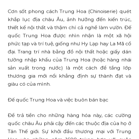
Cơn sốt phong cách Trung Hoa (Chinoiserie) quét
khắp lục địa châu Âu, ảnh hưởng đến kiến trúc,
thiết kế nội thất và thậm chí cả nghề làm vườn. Đế
quốc Trung Hoa được nhìn nhận là một xã hội
phức tạp và trí tuệ, giống như Hy Lạp hay La Mã cổ
đại. Trang trí nhà bằng đồ nội thất hoặc giấy dán
tường nhập khẩu của Trung Hoa (hoặc hàng nhái
sản xuất trong nước) là một cách để tầng lớp
thương gia mới nổi khẳng định sự thành đạt và
giàu có của mình.
Đế quốc Trung Hoa và việc buôn bán bạc
Để trả tiền cho những hàng hóa này, các cường
quốc châu Âu phải cậy đến các thuộc địa của họ ở
Tân Thế giới. Sự khởi đầu thương mại với Trung