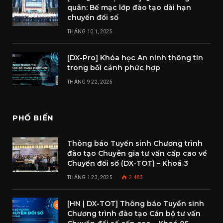
quân: Bế mạc lớp đào tạo dài hạn
chuyển đổi số
THÁNG 10 1, 2025
[DX-Pro] Khóa học An ninh thông tin
trong bối cảnh phức hợp
THÁNG 9 22, 2025
PHỔ BIẾN
Thông báo Tuyển sinh Chương trình
đào tạo Chuyên gia tư vấn cấp cao về
Chuyển đổi số (DX-TOT) – Khoá 3
THÁNG 1 23, 2025
2.483
[HN | DX-TOT] Thông báo Tuyển sinh
Chương trình đào tạo Cán bộ tư vấn