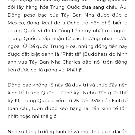
đổi lấy hàng hóa Trung Quốc đưa sang châu Âu.
Đồng peso bạc của Tây Ban Nha được đúc ở
Mexico, đồng Real de a Ocho trở nên phổ biến ở
Trung Quốc vì đó là đồng tiền duy nhất mà người
Trung Quốc chấp nhận từ các thương nhân nước
ngoài. Ở Đế quốc Trung Hoa, những đồng tiền này
được đặt biệt danh là “Phật tệ” (Buddhas) do hình
ảnh vua Tây Ban Nha Charles dập nổi trên đồng
tiền được coi là giống với Phật (!).
Dòng bạc khổng lồ này đã duy trì và thúc đẩy nền
kinh tế Trung Quốc. Từ thế kỷ 16 cho đến giữa thế
kỷ 19, Trung Quốc chiếm từ 25 đến 35% nền kinh tế
toàn cầu, luôn được xếp hạng là nền kinh tế lớn
nhất hoặc nhì thế giới.
Nhờ sự tăng trưởng kinh tế và một thời gian dài ổn