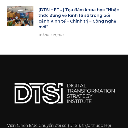
[DTSI – FTU] Tọa đàm khoa học “Nhận
thức đúng về Kinh tế số trong bối
cảnh Kinh tế – Chính trị – Công nghệ
mới”
THÁNG 9 19, 2025
Viện Chiến lược Chuyển đổi số (DTSI), trực thuộc Hội