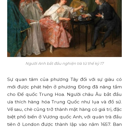
Người Anh bắt đầu nghiện trà từ thế kỷ 17
Sự quan tâm của phương Tây đối với sự giàu có
mới được phát hiện ở phương Đông đã nâng tầm
cho Đế quốc Trung Hoa. Người châu Âu bắt đầu
ưa thích hàng hóa Trung Quốc như lụa và đồ sứ.
Về sau, chè cũng trở thành mặt hàng có giá trị, đặc
biệt phổ biến ở Vương quốc Anh, với quán trà đầu
tiên ở London được thành lập vào năm 1657. Ban