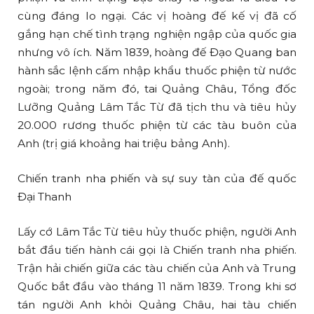
cùng đáng lo ngại. Các vị hoàng đế kế vị đã cố
gắng hạn chế tình trạng nghiện ngập của quốc gia
nhưng vô ích. Năm 1839, hoàng đế Đạo Quang ban
hành sắc lệnh cấm nhập khẩu thuốc phiện từ nước
ngoài; trong năm đó, tai Quảng Châu, Tổng đốc
Lưỡng Quảng Lâm Tắc Từ đã tịch thu và tiêu hủy
20.000 rương thuốc phiện từ các tàu buôn của
Anh (trị giá khoảng hai triệu bảng Anh).
Chiến tranh nha phiến và sự suy tàn của đế quốc
Đại Thanh
Lấy cớ Lâm Tắc Từ tiêu hủy thuốc phiện, người Anh
bắt đầu tiến hành cái gọi là Chiến tranh nha phiến.
Trận hải chiến giữa các tàu chiến của Anh và Trung
Quốc bắt đầu vào tháng 11 năm 1839. Trong khi sơ
tán người Anh khỏi Quảng Châu, hai tàu chiến