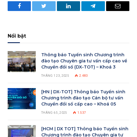
Facebook
Twitter
LinkedIn
Telegram
Email
Nổi bật
Thông báo Tuyển sinh Chương trình
đào tạo Chuyên gia tư vấn cấp cao về
Chuyển đổi số (DX-TOT) – Khoá 3
THÁNG 1 23, 2025
2.483
[HN | DX-TOT] Thông báo Tuyển sinh
Chương trình đào tạo Cán bộ tư vấn
Chuyển đổi số cấp cao – Khoá 05
THÁNG 6 5, 2025
1.537
[HCM | DX TOT] Thông báo Tuyển sinh
Chương trình đào tạo Chuyên gia tư