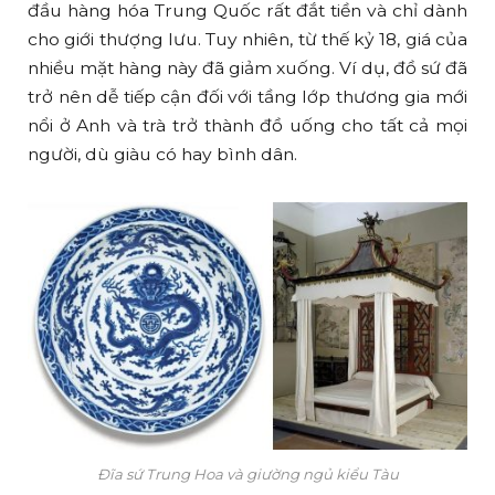
đầu hàng hóa Trung Quốc rất đắt tiền và chỉ dành
cho giới thượng lưu. Tuy nhiên, từ thế kỷ 18, giá của
nhiều mặt hàng này đã giảm xuống. Ví dụ, đồ sứ đã
trở nên dễ tiếp cận đối với tầng lớp thương gia mới
nổi ở Anh và trà trở thành đồ uống cho tất cả mọi
người, dù giàu có hay bình dân.
Đĩa sứ Trung Hoa và giường ngủ kiểu Tàu