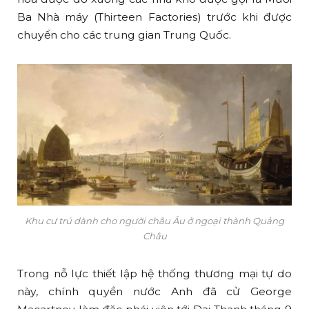
Ba Nhà máy (Thirteen Factories) trước khi được
chuyển cho các trung gian Trung Quốc.
Khu cư trú dành cho người châu Âu ở ngoại thành Quảng
Châu
Trong nỗ lực thiết lập hệ thống thương mại tự do
này, chính quyền nước Anh đã cử George