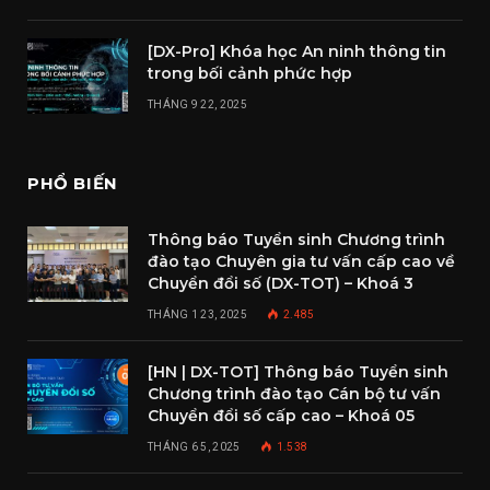
[DX-Pro] Khóa học An ninh thông tin
trong bối cảnh phức hợp
THÁNG 9 22, 2025
PHỔ BIẾN
Thông báo Tuyển sinh Chương trình
đào tạo Chuyên gia tư vấn cấp cao về
Chuyển đổi số (DX-TOT) – Khoá 3
THÁNG 1 23, 2025
2.485
[HN | DX-TOT] Thông báo Tuyển sinh
Chương trình đào tạo Cán bộ tư vấn
Chuyển đổi số cấp cao – Khoá 05
THÁNG 6 5, 2025
1.538