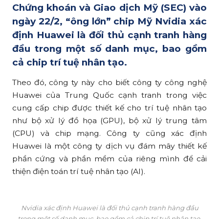
Chứng khoán và Giao dịch Mỹ (SEC) vào
ngày 22/2, “ông lớn” chip Mỹ Nvidia xác
định Huawei là đối thủ cạnh tranh hàng
đầu trong một số danh mục, bao gồm
cả chip trí tuệ nhân tạo.
Theo đó, công ty này cho biết công ty công nghệ
Huawei của Trung Quốc cạnh tranh trong việc
cung cấp chip được thiết kế cho trí tuệ nhân tạo
như bộ xử lý đồ họa (GPU), bộ xử lý trung tâm
(CPU) và chip mạng. Công ty cũng xác định
Huawei là một công ty dịch vụ đám mây thiết kế
phần cứng và phần mềm của riêng mình để cải
thiện điện toán trí tuệ nhân tạo (AI).
Nvidia xác định Huawei là đối thủ cạnh tranh hàng đầu
trong một số danh mục, bao gồm cả chip trí tuệ nhân tạo.