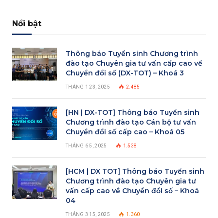
Nổi bật
Thông báo Tuyển sinh Chương trình
đào tạo Chuyên gia tư vấn cấp cao về
Chuyển đổi số (DX-TOT) – Khoá 3
THÁNG 1 23, 2025
2.485
[HN | DX-TOT] Thông báo Tuyển sinh
Chương trình đào tạo Cán bộ tư vấn
Chuyển đổi số cấp cao – Khoá 05
THÁNG 6 5, 2025
1.538
[HCM | DX TOT] Thông báo Tuyển sinh
Chương trình đào tạo Chuyên gia tư
vấn cấp cao về Chuyển đổi số – Khoá
04
THÁNG 3 15, 2025
1.360