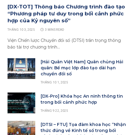
[DX-TOT] Thông báo Chương trình đào tạo
“Phương pháp tư duy trong bối cảnh phức
hợp của Kỷ nguyên số”
THÁNG 10 3, 2025
3 MINS READ
Viện Chiến lược Chuyển đổi số (DTSI) trân trọng thông
báo tài trợ chương trình…
[Hải Quân Việt Nam] Quân chủng Hải
quân: Bế mạc lớp đào tạo dài hạn
chuyển đổi số
THÁNG 10 1, 2025
[DX-Pro] Khóa học An ninh thông tin
trong bối cảnh phức hợp
THÁNG 9 22, 2025
[DTSI – FTU] Tọa đàm khoa học “Nhận
thức đúng về Kinh tế số trong bối