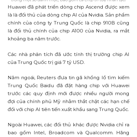
Huawei đã phát triển dòng chip Ascend được xem
là là đối thủ của dòng chip AI của Nvidia. Sản phẩm
chính của công ty Trung Quốc là chip 910B cũng
là đối thủ chính của chip A100 của Nvidia, ra mắt
khoảng ba năm trước.
Các nhà phân tích đã ước tính thị trường chip AI
của Trung Quốc trị giá 7 tỷ USD.
Năm ngoái, Reuters đưa tin gã khổng lồ tìm kiếm
Trung Quốc Baidu đã đặt hàng chip với Huawei
trước các quy định mới được nhiều người mong
đợi của chính phủ Mỹ nhằm thắt chặt các hạn chế
đối với chip AI tiên tiến xuất khẩu sang Trung Quốc.
Ngoài Huawei, các đối thủ khác được Nvidia chỉ ra
bao gồm Intel, Broadcom và Qualcomm. Hãng