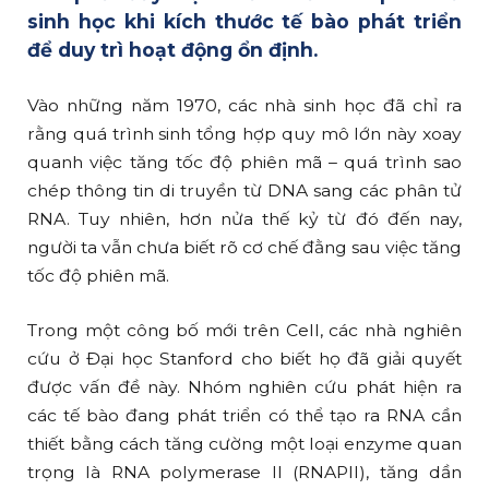
sinh học khi kích thước tế bào phát triển
để duy trì hoạt động ổn định.
Vào những năm 1970, các nhà sinh học đã chỉ ra
rằng quá trình sinh tổng hợp quy mô lớn này xoay
quanh việc tăng tốc độ phiên mã – quá trình sao
chép thông tin di truyền từ DNA sang các phân tử
RNA. Tuy nhiên, hơn nửa thế kỷ từ đó đến nay,
người ta vẫn chưa biết rõ cơ chế đằng sau việc tăng
tốc độ phiên mã.
Trong một công bố mới trên Cell, các nhà nghiên
cứu ở Đại học Stanford cho biết họ đã giải quyết
được vấn đề này. Nhóm nghiên cứu phát hiện ra
các tế bào đang phát triển có thể tạo ra RNA cần
thiết bằng cách tăng cường một loại enzyme quan
trọng là RNA polymerase II (RNAPII), tăng dần