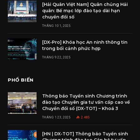
[Hải Quân Việt Nam] Quân chủng Hải
quân: Bế mạc lớp đào tạo dài hạn
chuyển đổi số
THÁNG 10 1, 2025
[DX-Pro] Khóa học An ninh thông tin
trong bối cảnh phức hợp
THÁNG 9 22, 2025
PHỔ BIẾN
Thông báo Tuyển sinh Chương trình
đào tạo Chuyên gia tư vấn cấp cao về
Chuyển đổi số (DX-TOT) – Khoá 3
THÁNG 1 23, 2025
2.485
[HN | DX-TOT] Thông báo Tuyển sinh