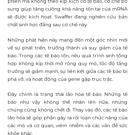
phiên mã không theo kịp kích cỡ tế bào, cơ chế bổ
sung giúp tăng cường khả năng tồn tại của mRNA
sẽ được kích hoạt. Swaffer đang nghiên cứu bản
chất sinh học đằng sau cơ chế này.
Những phát hiện này mang đến một góc nhìn mới
về sự phát triển, trưởng thành và suy giảm của tế
bào. Trong các tế bào lớn, nếu quá trình sinh tổng
hợp không kịp thời mở rộng quy mô, tốc độ tăng
trưởng sẽ giảm mạnh, sự liên kết giữa các tế bào bị
phá vỡ, và hoạt động của gene gặp trục trặc.
Đây chính là trạng thái lão hóa tế bào. Những tế
bào như vậy không thể nhân lên nữa, nhưng
chúng cũng không chết đi. Thay vào đó, các tế bào
lão hóa sẽ góp phần gây ra rối loạn chức năng của
các mô và cơ quan, viêm nhiễm và các vấn đề sức
khỏe khác.