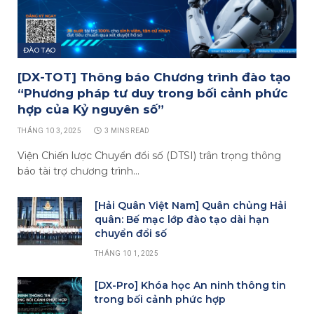
ĐÀO TẠO
[DX-TOT] Thông báo Chương trình đào tạo
“Phương pháp tư duy trong bối cảnh phức
hợp của Kỷ nguyên số”
THÁNG 10 3, 2025
3 MINS READ
Viện Chiến lược Chuyển đổi số (DTSI) trân trọng thông
báo tài trợ chương trình…
[Hải Quân Việt Nam] Quân chủng Hải
quân: Bế mạc lớp đào tạo dài hạn
chuyển đổi số
THÁNG 10 1, 2025
[DX-Pro] Khóa học An ninh thông tin
trong bối cảnh phức hợp