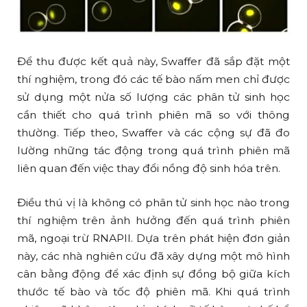
Để thu được kết quả này, Swaffer đã sắp đặt một
thí nghiệm, trong đó các tế bào nấm men chỉ được
sử dụng một nửa số lượng các phân tử sinh học
cần thiết cho quá trình phiên mã so với thông
thường. Tiếp theo, Swaffer và các cộng sự đã đo
lường những tác động trong quá trình phiên mã
liên quan đến việc thay đổi nồng độ sinh hóa trên.
Điều thú vị là không có phân tử sinh học nào trong
thí nghiệm trên ảnh hưởng đến quá trình phiên
mã, ngoại trừ RNAPII. Dựa trên phát hiện đơn giản
này, các nhà nghiên cứu đã xây dựng một mô hình
cân bằng động để xác định sự đồng bộ giữa kích
thước tế bào và tốc độ phiên mã. Khi quá trình