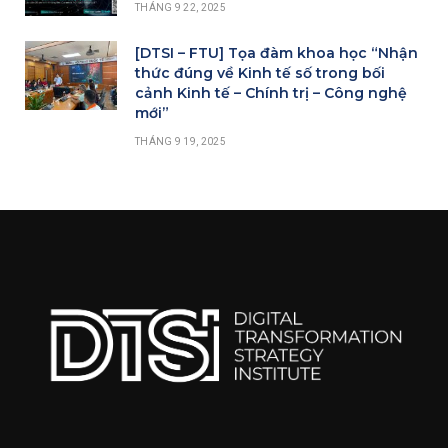
THÁNG 9 22, 2025
[DTSI – FTU] Tọa đàm khoa học “Nhận
thức đúng về Kinh tế số trong bối
cảnh Kinh tế – Chính trị – Công nghệ
mới”
THÁNG 9 19, 2025