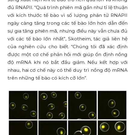
đủ RNAPII. “Quá trình phiên mã gần như tỉ lệ thuận
với kích thước tế bào vì số lượng phân tử RNAPII
ngày càng tăng trong các tế bào lớn hơn dẫn đến
sự gia tăng phiên mã, nhưng điều này vẫn chưa đủ
với các tế bào lớn nhất”, Skotheim, tác giả liên hệ
của nghiên cứu cho biết. “Chúng tôi đã xác định
được một cơ chế phản hồi mới giúp ổn định nồng
độ mRNA khi nó bắt đầu giảm. Nếu kết hợp với
nhau, hai cơ chế này có thể duy trì nồng độ mRNA
trên những tế bào có kích cỡ lớn”.