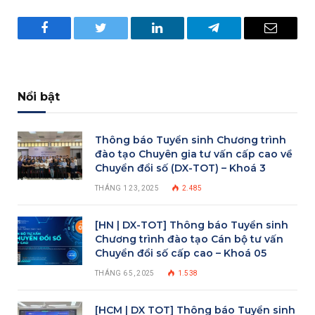
Facebook
Twitter
LinkedIn
Telegram
Email
Nổi bật
Thông báo Tuyển sinh Chương trình
đào tạo Chuyên gia tư vấn cấp cao về
Chuyển đổi số (DX-TOT) – Khoá 3
THÁNG 1 23, 2025
2.485
[HN | DX-TOT] Thông báo Tuyển sinh
Chương trình đào tạo Cán bộ tư vấn
Chuyển đổi số cấp cao – Khoá 05
THÁNG 6 5, 2025
1.538
[HCM | DX TOT] Thông báo Tuyển sinh