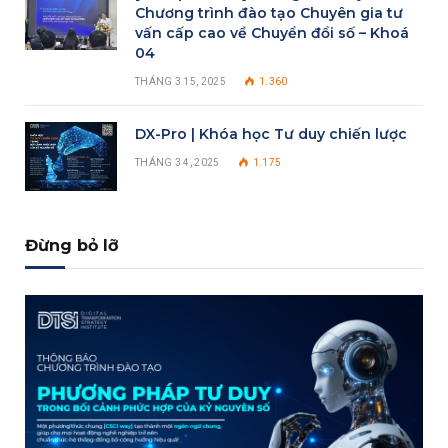
Chương trình đào tạo Chuyên gia tư
vấn cấp cao về Chuyển đổi số – Khoá
04
THÁNG 3 15, 2025
1.360
DX-Pro | Khóa học Tư duy chiến lược
THÁNG 3 4, 2025
1.175
Đừng bỏ lỡ