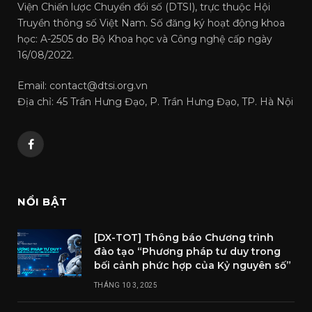
Viện Chiến lược Chuyển đổi số (DTSI), trực thuộc Hội
Truyền thông số Việt Nam. Số đăng ký hoạt động khoa
học: A-2505 do Bộ Khoa học và Công nghệ cấp ngày
16/08/2022.
Email: contact@dtsi.org.vn
Địa chỉ: 45 Trần Hưng Đạo, P. Trần Hưng Đạo, TP. Hà Nội
Facebook
NỔI BẬT
[DX-TOT] Thông báo Chương trình
đào tạo “Phương pháp tư duy trong
bối cảnh phức hợp của Kỷ nguyên số”
THÁNG 10 3, 2025