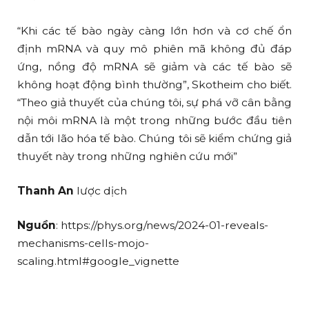
“Khi các tế bào ngày càng lớn hơn và cơ chế ổn
định mRNA và quy mô phiên mã không đủ đáp
ứng, nồng độ mRNA sẽ giảm và các tế bào sẽ
không hoạt động bình thường”, Skotheim cho biết.
“Theo giả thuyết của chúng tôi, sự phá vỡ cân bằng
nội môi mRNA là một trong những bước đầu tiên
dẫn tới lão hóa tế bào. Chúng tôi sẽ kiểm chứng giả
thuyết này trong những nghiên cứu mới”
Thanh An
lược dịch
Nguồn
: https://phys.org/news/2024-01-reveals-
mechanisms-cells-mojo-
scaling.html#google_vignette