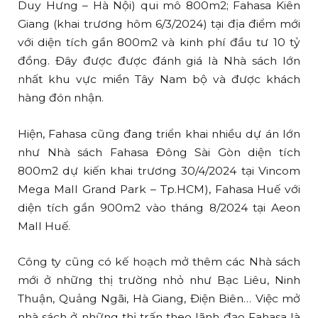
Duy Hưng – Hà Nội) qui mô 800m2; Fahasa Kiên
Giang (khai trương hôm 6/3/2024) tại địa điểm mới
với diện tích gần 800m2 và kinh phí đầu tư 10 tỷ
đồng. Đây được được đánh giá là Nhà sách lớn
nhất khu vực miền Tây Nam bộ và được khách
hàng đón nhận.
Hiện, Fahasa cũng đang triển khai nhiều dự án lớn
như Nhà sách Fahasa Đông Sài Gòn diện tích
800m2 dự kiến khai trương 30/4/2024 tại Vincom
Mega Mall Grand Park – Tp.HCM), Fahasa Huế với
diện tích gần 900m2 vào tháng 8/2024 tại Aeon
Mall Huế.
Công ty cũng có kế hoạch mở thêm các Nhà sách
mới ở những thị trường nhỏ như Bạc Liêu, Ninh
Thuận, Quảng Ngãi, Hà Giang, Điện Biên… Việc mở
nhà sách ở những thị trấn theo lãnh đạo Fahasa là