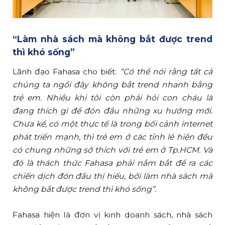
“Làm nhà sách mà không bắt được trend
thì khó sống”
Lãnh đạo Fahasa cho biết:
“Có thể nói rằng tất cả
chúng ta ngồi đây không bắt trend nhanh bằng
trẻ em. Nhiều khi tôi còn phải hỏi con cháu là
đang thích gì để đón đầu những xu hướng mới.
Chưa kể, có một thực tế là trong bối cảnh internet
phát triển mạnh, thì trẻ em ở các tỉnh lẻ hiện đều
có chung những sở thích với trẻ em ở Tp.HCM. Và
đó là thách thức Fahasa phải nắm bắt để ra các
chiến dịch đón đầu thị hiếu, bởi làm nhà sách mà
không bắt được trend thì khó sống”.
Fahasa hiện là đơn vị kinh doanh sách, nhà sách