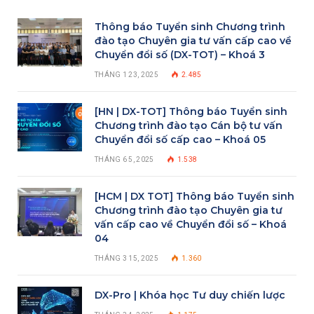
Thông báo Tuyển sinh Chương trình
đào tạo Chuyên gia tư vấn cấp cao về
Chuyển đổi số (DX-TOT) – Khoá 3
THÁNG 1 23, 2025
2.485
[HN | DX-TOT] Thông báo Tuyển sinh
Chương trình đào tạo Cán bộ tư vấn
Chuyển đổi số cấp cao – Khoá 05
THÁNG 6 5, 2025
1.538
[HCM | DX TOT] Thông báo Tuyển sinh
Chương trình đào tạo Chuyên gia tư
vấn cấp cao về Chuyển đổi số – Khoá
04
THÁNG 3 15, 2025
1.360
DX-Pro | Khóa học Tư duy chiến lược