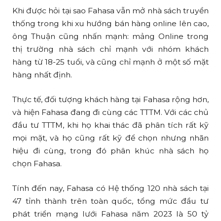
Khi được hỏi tại sao Fahasa vẫn mở nhà sách truyền
thống trong khi xu hướng bán hàng online lên cao,
ông Thuận cũng nhấn mạnh: mảng Online trong
thị trường nhà sách chỉ mạnh với nhóm khách
hàng từ 18-25 tuổi, và cũng chỉ mạnh ở một số mặt
hàng nhất định.
Thực tế, đối tượng khách hàng tại Fahasa rộng hơn,
và hiện Fahasa đang đi cùng các TTTM. Với các chủ
đầu tư TTTM, khi họ khai thác đã phân tích rất kỹ
mọi mặt, và họ cũng rất kỹ để chọn nhưng nhãn
hiệu đi cùng, trong đó phân khúc nhà sách họ
chọn Fahasa.
Tính đến nay, Fahasa có Hệ thống 120 nhà sách tại
47 tỉnh thành trên toàn quốc, tổng mức đầu tư
phát triển mạng lưới Fahasa năm 2023 là 50 tỷ