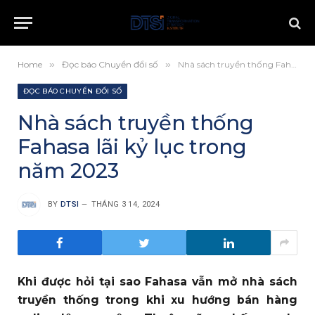
Home
»
Đọc báo Chuyển đổi số
»
Nhà sách truyền thống Fahasa lãi kỷ lục trong năm 2023
ĐỌC BÁO CHUYỂN ĐỔI SỐ
Nhà sách truyền thống
Fahasa lãi kỷ lục trong
năm 2023
BY
DTSI
THÁNG 3 14, 2024
Khi được hỏi tại sao Fahasa vẫn mở nhà sách
truyền thống trong khi xu hướng bán hàng