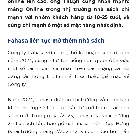
online lên cao, ông Thuận cũng nhấn mạnh:
mảng Online trong thị trường nhà sách chỉ
mạnh với nhóm khách hàng từ 18-25 tuổi, và
cũng chỉ mạnh ở một số mặt hàng nhất định.
Fahasa liên tục mở thêm nhà sách
Công ty Fahasa vừa công bố kế hoạch kinh doanh
năm 2024, cũng như lên tiếng liên quan đến việc
một số tài khoản cá nhân trên các mạng xã hội
đăng tải thông tin, hình ảnh sai hoặc giả mạo về
Công ty.
Năm 2024, Fahasa dự báo thị trường vẫn còn khó
khăn, nhưng sẽ tiếp tục đầu tư mở thêm các nhà
sách mới. Trong quý 1/2023, Fahasa đã khai trương
2 nhà sách lớn, bao gồm: Fahasa Trần Duy Hưng
(khai trương tháng 2/2024 tại Vincom Center Trần