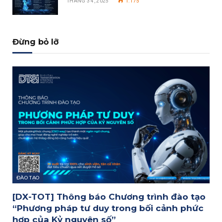
THÁNG 3 4, 2025
1.175
Đừng bỏ lỡ
ĐÀO TẠO
[DX-TOT] Thông báo Chương trình đào tạo
“Phương pháp tư duy trong bối cảnh phức
hợp của Kỷ nguyên số”