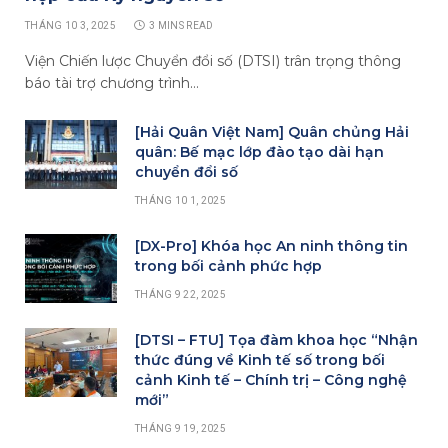
THÁNG 10 3, 2025
3 MINS READ
Viện Chiến lược Chuyển đổi số (DTSI) trân trọng thông
báo tài trợ chương trình…
[Hải Quân Việt Nam] Quân chủng Hải
quân: Bế mạc lớp đào tạo dài hạn
chuyển đổi số
THÁNG 10 1, 2025
[DX-Pro] Khóa học An ninh thông tin
trong bối cảnh phức hợp
THÁNG 9 22, 2025
[DTSI – FTU] Tọa đàm khoa học “Nhận
thức đúng về Kinh tế số trong bối
cảnh Kinh tế – Chính trị – Công nghệ
mới”
THÁNG 9 19, 2025