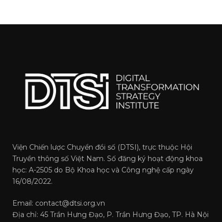
Viện Chiến lược Chuyển đổi số (DTSI), trực thuộc Hội
Truyền thông số Việt Nam. Số đăng ký hoạt động khoa
học: A-2505 do Bộ Khoa học và Công nghệ cấp ngày
16/08/2022.
Email: contact@dtsi.org.vn
Địa chỉ: 45 Trần Hưng Đạo, P. Trần Hưng Đạo, TP. Hà Nội