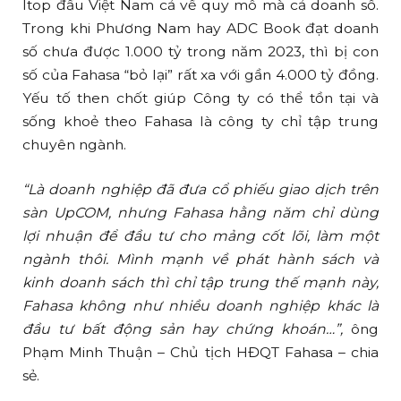
ltop đầu Việt Nam cả về quy mô mà cả doanh số.
Trong khi Phương Nam hay ADC Book đạt doanh
số chưa được 1.000 tỷ trong năm 2023, thì bị con
số của Fahasa “bỏ lại” rất xa với gần 4.000 tỷ đồng.
Yếu tố then chốt giúp Công ty có thể tồn tại và
sống khoẻ theo Fahasa là công ty chỉ tập trung
chuyên ngành.
“Là doanh nghiệp đã đưa cổ phiếu giao dịch trên
sàn UpCOM, nhưng Fahasa hằng năm chỉ dùng
lợi nhuận để đầu tư cho mảng cốt lõi, làm một
ngành thôi. Mình mạnh về phát hành sách và
kinh doanh sách thì chỉ tập trung thế mạnh này,
Fahasa không như nhiều doanh nghiệp khác là
đầu tư bất động sản hay chứng khoán…”,
ông
Phạm Minh Thuận – Chủ tịch HĐQT Fahasa – chia
sẻ.