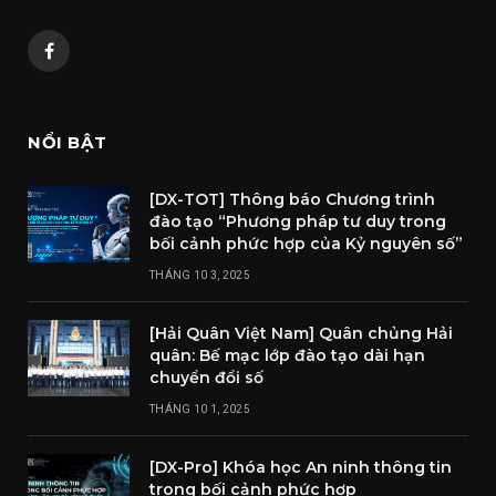
Facebook
NỔI BẬT
[DX-TOT] Thông báo Chương trình
đào tạo “Phương pháp tư duy trong
bối cảnh phức hợp của Kỷ nguyên số”
THÁNG 10 3, 2025
[Hải Quân Việt Nam] Quân chủng Hải
quân: Bế mạc lớp đào tạo dài hạn
chuyển đổi số
THÁNG 10 1, 2025
[DX-Pro] Khóa học An ninh thông tin
trong bối cảnh phức hợp