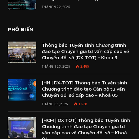
THÁNG 9 22, 2025
PHỔ BIẾN
Thông báo Tuyển sinh Chương trình
đào tạo Chuyên gia tư vấn cấp cao về
Chuyển đổi số (DX-TOT) – Khoá 3
THÁNG 1 23, 2025
2.485
[HN | DX-TOT] Thông báo Tuyển sinh
Chương trình đào tạo Cán bộ tư vấn
Chuyển đổi số cấp cao – Khoá 05
THÁNG 6 5, 2025
1.538
[HCM | DX TOT] Thông báo Tuyển sinh
Chương trình đào tạo Chuyên gia tư
vấn cấp cao về Chuyển đổi số – Khoá