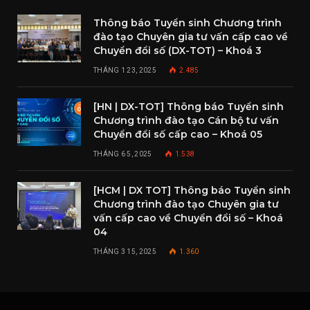
Thông báo Tuyển sinh Chương trình
đào tạo Chuyên gia tư vấn cấp cao về
Chuyển đổi số (DX-TOT) – Khoá 3
THÁNG 1 23, 2025
2.485
[HN | DX-TOT] Thông báo Tuyển sinh
Chương trình đào tạo Cán bộ tư vấn
Chuyển đổi số cấp cao – Khoá 05
THÁNG 6 5, 2025
1.538
[HCM | DX TOT] Thông báo Tuyển sinh
Chương trình đào tạo Chuyên gia tư
vấn cấp cao về Chuyển đổi số – Khoá
04
THÁNG 3 15, 2025
1.360