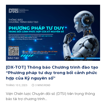
ĐÀO TẠO
[DX-TOT] Thông báo Chương trình đào tạo
“Phương pháp tư duy trong bối cảnh phức
hợp của Kỷ nguyên số”
THÁNG 10 3, 2025
3 MINS READ
Viện Chiến lược Chuyển đổi số (DTSI) trân trọng thông
báo tài trợ chương trình…