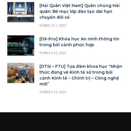
[Hải Quân Việt Nam] Quân chủng Hải
quân: Bế mạc lớp đào tạo dài hạn
chuyển đổi số
THÁNG 10 1, 2025
[DX-Pro] Khóa học An ninh thông tin
trong bối cảnh phức hợp
THÁNG 9 22, 2025
[DTSI – FTU] Tọa đàm khoa học “Nhận
thức đúng về Kinh tế số trong bối
cảnh Kinh tế – Chính trị – Công nghệ
mới”
THÁNG 9 19, 2025