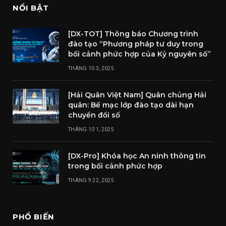
NỔI BẬT
[DX-TOT] Thông báo Chương trình
đào tạo “Phương pháp tư duy trong
bối cảnh phức hợp của Kỷ nguyên số”
THÁNG 10 3, 2025
[Hải Quân Việt Nam] Quân chủng Hải
quân: Bế mạc lớp đào tạo dài hạn
chuyển đổi số
THÁNG 10 1, 2025
[DX-Pro] Khóa học An ninh thông tin
trong bối cảnh phức hợp
THÁNG 9 22, 2025
PHỔ BIẾN