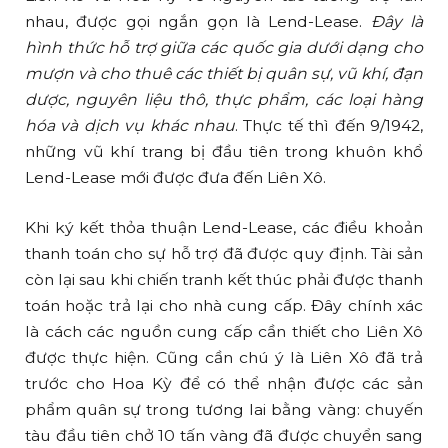
nhau, được gọi ngắn gọn là Lend-Lease.
Đây là
hình thức hỗ trợ giữa các quốc gia dưới dạng cho
mượn và cho thuê các thiết bị quân sự, vũ khí, đạn
dược, nguyên liệu thô, thực phẩm, các loại hàng
hóa và dịch vụ khác nhau
. Thực tế thì đến 9/1942,
những vũ khí trang bị đầu tiên trong khuôn khổ
Lend-Lease mới được đưa đến Liên Xô.
Khi ký kết thỏa thuận Lend-Lease, các điều khoản
thanh toán cho sự hỗ trợ đã được quy định. Tài sản
còn lại sau khi chiến tranh kết thúc phải được thanh
toán hoặc trả lại cho nhà cung cấp. Đây chính xác
là cách các nguồn cung cấp cần thiết cho Liên Xô
được thực hiện. Cũng cần chú ý là Liên Xô đã trả
trước cho Hoa Kỳ để có thể nhận được các sản
phẩm quân sự trong tương lai bằng vàng: chuyến
tàu đầu tiên chở 10 tấn vàng đã được chuyển sang