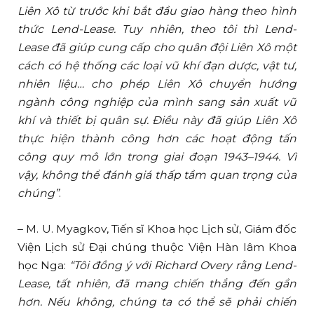
Liên Xô từ trước khi bắt đầu giao hàng theo hình
thức Lend-Lease. Tuy nhiên, theo tôi thì Lend-
Lease đã giúp cung cấp cho quân đội Liên Xô một
cách có hệ thống các loại vũ khí đạn dược, vật tư,
nhiên liệu… cho phép Liên Xô chuyển hướng
ngành công nghiệp của mình sang sản xuất vũ
khí và thiết bị quân sự. Điều này đã giúp Liên Xô
thực hiện thành công hơn các hoạt động tấn
công quy mô lớn trong giai đoạn 1943–1944. Vì
vậy, không thể đánh giá thấp tầm quan trọng của
chúng”
.
– M. U. Myagkov, Tiến sĩ Khoa học Lịch sử, Giám đốc
Viện Lịch sử Đại chúng thuộc Viện Hàn lâm Khoa
học Nga:
“Tôi đồng ý với Richard Overy rằng Lend-
Lease, tất nhiên, đã mang chiến thắng đến gần
hơn. Nếu không, chúng ta có thể sẽ phải chiến