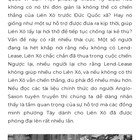
không có nó thì đơn giản là không thể có chiến
thắng của Liên Xô trước Đức Quốc xã? Hay nó
giống như một sự hỗ trợ được đưa ra kịp thời, giúp
Liên Xô lấy lại hơi thở để tiếp tục chống lại kẻ thù?
Vấn đề này có rất nhiều thái cực. Một số người
đang la hét khắp nơi rằng nếu không có Lend-
Lease, Liên Xô chắc chắn đã thua trong cuộc chiến.
Ngược lại, nhiều người lại cho rằng Lend-Lease
không giúp nhiều cho Liên Xô, và nếu không có thì
Liên Xô vẫn chiến thắng, dù phải đổ nhiều máu hơn.
Nếu đọc các tài liệu chính thức do người Anglo-
Saxon tuyên truyền thì chúng ta dễ dàng nhận
thấy là tầm quan trọng của sự hỗ trợ mà các đồng
minh phương Tây dành cho Liên Xô đã được
phóng đại lên rất nhiều lần.