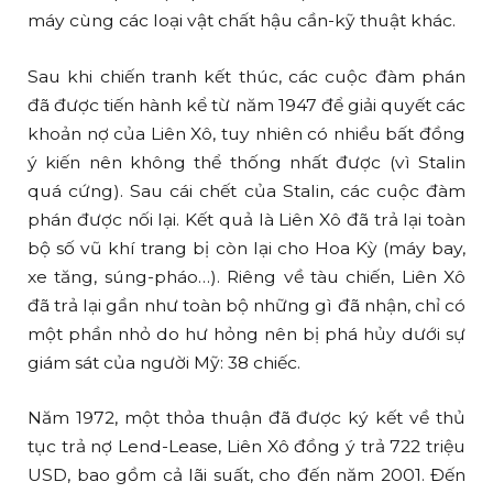
máy cùng các loại vật chất hậu cần-kỹ thuật khác.
Sau khi chiến tranh kết thúc, các cuộc đàm phán
đã được tiến hành kể từ năm 1947 để giải quyết các
khoản nợ của Liên Xô, tuy nhiên có nhiều bất đồng
ý kiến nên không thể thống nhất được (vì Stalin
quá cứng). Sau cái chết của Stalin, các cuộc đàm
phán được nối lại. Kết quả là Liên Xô đã trả lại toàn
bộ số vũ khí trang bị còn lại cho Hoa Kỳ (máy bay,
xe tăng, súng-pháo…). Riêng về tàu chiến, Liên Xô
đã trả lại gần như toàn bộ những gì đã nhận, chỉ có
một phần nhỏ do hư hỏng nên bị phá hủy dưới sự
giám sát của người Mỹ: 38 chiếc.
Năm 1972, một thỏa thuận đã được ký kết về thủ
tục trả nợ Lend-Lease, Liên Xô đồng ý trả 722 triệu
USD, bao gồm cả lãi suất, cho đến năm 2001. Đến