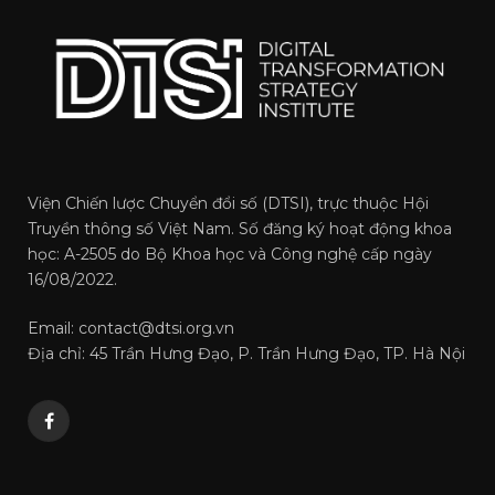
Viện Chiến lược Chuyển đổi số (DTSI), trực thuộc Hội
Truyền thông số Việt Nam. Số đăng ký hoạt động khoa
học: A-2505 do Bộ Khoa học và Công nghệ cấp ngày
16/08/2022.
Email: contact@dtsi.org.vn
Địa chỉ: 45 Trần Hưng Đạo, P. Trần Hưng Đạo, TP. Hà Nội
Facebook