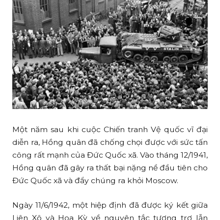
Một năm sau khi cuộc Chiến tranh Vệ quốc vĩ đại
diễn ra, Hồng quân đã chống chọi được với sức tấn
công rất mạnh của Đức Quốc xã. Vào tháng 12/1941,
Hồng quân đã gây ra thất bại nặng nề đầu tiên cho
Đức Quốc xã và đẩy chúng ra khỏi Moscow.
Ngày 11/6/1942, một hiệp định đã được ký kết giữa
Liên Xô và Hoa Kỳ về nguyên tắc tương trợ lẫn