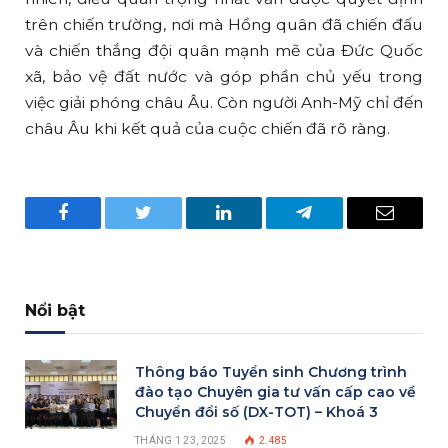
trên chiến trường, nơi mà Hồng quân đã chiến đấu
và chiến thắng đội quân mạnh mẽ của Đức Quốc
xã, bảo vệ đất nước và góp phần chủ yếu trong
việc giải phóng châu Âu. Còn người Anh-Mỹ chỉ đến
châu Âu khi kết quả của cuộc chiến đã rõ ràng.
Facebook
Twitter
LinkedIn
Telegram
Email
Nổi bật
Thông báo Tuyển sinh Chương trình
đào tạo Chuyên gia tư vấn cấp cao về
Chuyển đổi số (DX-TOT) – Khoá 3
THÁNG 1 23, 2025
2.485