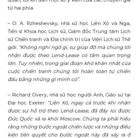
từ hai phía.
– O. A. Rzheshevsky, nhà sử học Liên Xô và Nga,
Tiến sĩ Khoa học Lịch sử, Giám đốc Trung tâm Lịch
sử Chiến tranh và Địa chính trị của Viện Lịch sử Thế
giới:
“Không nghi ngờ gì, sự giúp đỡ mà chúng tôi
nhận được theo Lend-Lease có tầm quan trọng
lớn. Tuy nhiên, trong giai đoạn khó khăn nhất của
cuộc chiến tranh chúng tôi hoàn toàn tự chiến
đấu bằng những gì mình có”
.
– Richard Overy, nhà sử học người Anh, Giáo sư tại
Đại học Exeter:
“Liên Xô, ngay cả trước khi nhận
được sự hỗ trợ theo Lend-Lease, đã đẩy lùi được
Đức Quốc xã ra khỏi Moscow. Chúng ta phải hiểu
rằng những bước ngoặt chiến lược và những điều
kiện tiên quyết cho bước ngoặt này đã xảy ra ở