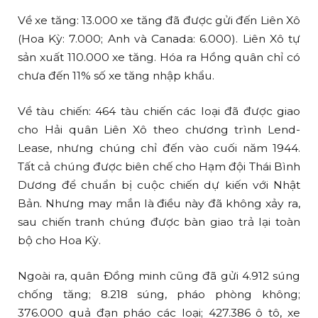
Về xe tăng: 13.000 xe tăng đã được gửi đến Liên Xô
(Hoa Kỳ: 7.000; Anh và Canada: 6.000). Liên Xô tự
sản xuất 110.000 xe tăng. Hóa ra Hồng quân chỉ có
chưa đến 11% số xe tăng nhập khẩu.
Về tàu chiến: 464 tàu chiến các loại đã được giao
cho Hải quân Liên Xô theo chương trình Lend-
Lease, nhưng chúng chỉ đến vào cuối năm 1944.
Tất cả chúng được biên chế cho Hạm đội Thái Bình
Dương để chuẩn bị cuộc chiến dự kiến ​​với Nhật
Bản. Nhưng may mắn là điều này đã không xảy ra,
sau chiến tranh chúng được bàn giao trả lại toàn
bộ cho Hoa Kỳ.
Ngoài ra, quân Đồng minh cũng đã gửi 4.912 súng
chống tăng; 8.218 súng, pháo phòng không;
376.000 quả đạn pháo các loại; 427.386 ô tô, xe