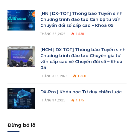
[HN | DX-TOT] Thông báo Tuyển sinh
Chương trình đào tạo Cán bộ tư vấn
Chuyển đổi số cấp cao – Khoá 05
THÁNG 6 5, 2025
1.538
[HCM | DX TOT] Thông báo Tuyển sinh
Chương trình đào tạo Chuyên gia tư
vấn cấp cao về Chuyển đổi số – Khoá
04
THÁNG 3 15, 2025
1.360
DX-Pro | Khóa học Tư duy chiến lược
THÁNG 3 4, 2025
1.175
Đừng bỏ lỡ