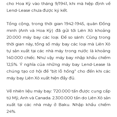
cho Hoa Kỳ vào tháng 9/1941, khi mà hiệp định về
Lend-Lease chưa được ký kết.
Tổng cộng, trong thời gian 1942-1945, quân Đồng
minh (Anh và Hoa Kỳ) đã gửi tới Liên Xô khoảng
20.000 máy bay các loại. Để so sánh: Cũng trong
thời gian này, tổng số máy bay các loại mà Liên Xô
tự sản xuất tại các nhà máy trong nước là khoảng
140.000 chiếc. Như vậy máy bay nhập khẩu chiếm
12,5%. Ý nghĩa của những máy bay Lend-Lease là
chúng tạo cơ hội để “bịt lỗ hổng” cho đến khi các
máy bay Liên Xô xuất hiện đầy đủ.
Về nhiên liệu máy bay: 720.000 tấn được cung cấp
từ Mỹ, Anh và Canada. 2.300.000 tấn do Liên Xô sản
xuất tại các nhà máy ở Baku. Nhập khẩu chiếm
24%.