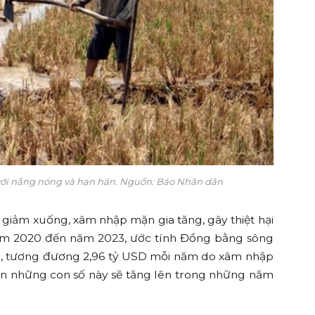
với nắng nóng và hạn hán. Nguồn: Báo Nhân dân
giảm xuống, xâm nhập mặn gia tăng, gây thiệt hại
năm 2020 đến năm 2023, ước tính Đồng bằng sông
ng, tương đương 2,96 tỷ USD mỗi năm do xâm nhập
n những con số này ​​sẽ tăng lên trong những năm