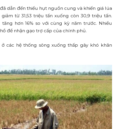
 đã dẫn đến thiếu hụt nguồn cung và khiến giá lúa
iảm từ 31,53 triệu tấn xuống còn 30,9 triệu tấn.
ã tăng hơn 16% so với cùng kỳ năm trước. Nhiều
 hồ để nhận gạo trợ cấp của chính phủ.
c ở các hệ thống sông xuống thấp gây khó khăn