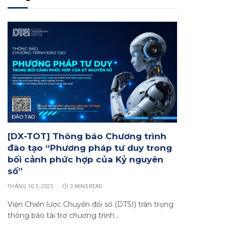
ĐÀO TẠO
[DX-TOT] Thông báo Chương trình
đào tạo “Phương pháp tư duy trong
bối cảnh phức hợp của Kỷ nguyên
số”
THÁNG 10 3, 2025
3 MINS READ
Viện Chiến lược Chuyển đổi số (DTSI) trân trọng
thông báo tài trợ chương trình…