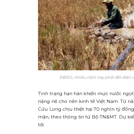
ĐBSCL nhiều năm nay phải đối diện 
Tình trạng hạn hán khiến mực nước ngọt 
nặng nề cho nền kinh tế Việt Nam. Từ 
Cửu Long chịu thiệt hại 70 nghìn tỷ đồ
mặn, theo thông tin từ Bộ TN&MT. Dự kiế
tới.