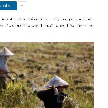
nkedIn
 lục ảnh hưởng đến nguồn cung lúa gạo, các quốc
n các giống lúa chịu hạn, đa dạng hóa cây trồng