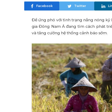
Facebook
Twitter
Li
Để ứng phó với tình trạng nắng nóng kỷ
gia Đông Nam Á đang tìm cách phát triể
và tăng cường hệ thống cảnh báo sớm.