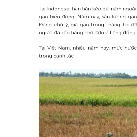
Tại Indonesia, hạn hán kéo dài năm ngoái
gạo biến động. Năm nay, sản lượng gạo g
Đáng chú ý, giá gạo trong tháng hai đ
người đã xếp hàng chờ đợi cả tiếng đồng
Tại Việt Nam, nhiều năm nay, mực nướ
trong canh tác.