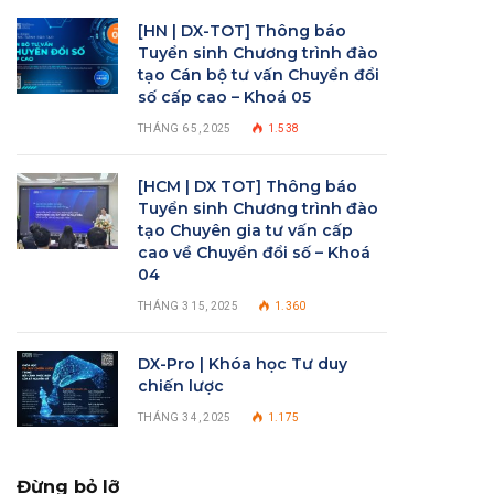
[HN | DX-TOT] Thông báo
Tuyển sinh Chương trình đào
tạo Cán bộ tư vấn Chuyển đổi
số cấp cao – Khoá 05
THÁNG 6 5, 2025
1.538
[HCM | DX TOT] Thông báo
Tuyển sinh Chương trình đào
tạo Chuyên gia tư vấn cấp
cao về Chuyển đổi số – Khoá
04
THÁNG 3 15, 2025
1.360
DX-Pro | Khóa học Tư duy
chiến lược
THÁNG 3 4, 2025
1.175
Đừng bỏ lỡ