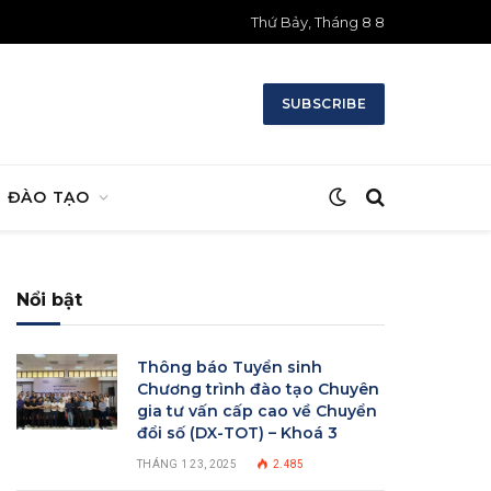
Thứ Bảy, Tháng 8 8
SUBSCRIBE
ĐÀO TẠO
Nổi bật
Thông báo Tuyển sinh
Chương trình đào tạo Chuyên
gia tư vấn cấp cao về Chuyển
đổi số (DX-TOT) – Khoá 3
THÁNG 1 23, 2025
2.485