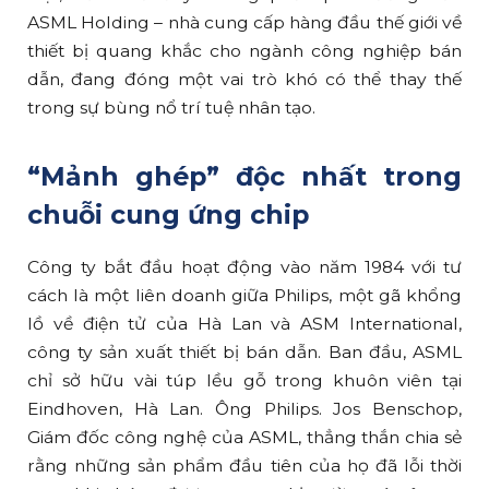
ASML Holding – nhà cung cấp hàng đầu thế giới về
thiết bị quang khắc cho ngành công nghiệp bán
dẫn, đang đóng một vai trò khó có thể thay thế
trong sự bùng nổ trí tuệ nhân tạo.
“Mảnh ghép” độc nhất trong
chuỗi cung ứng chip
Công ty bắt đầu hoạt động vào năm 1984 với tư
cách là một liên doanh giữa Philips, một gã khổng
lồ về điện tử của Hà Lan và ASM International,
công ty sản xuất thiết bị bán dẫn. Ban đầu, ASML
chỉ sở hữu vài túp lều gỗ trong khuôn viên tại
Eindhoven, Hà Lan. Ông Philips. Jos Benschop,
Giám đốc công nghệ của ASML, thẳng thắn chia sẻ
rằng những sản phẩm đầu tiên của họ đã lỗi thời