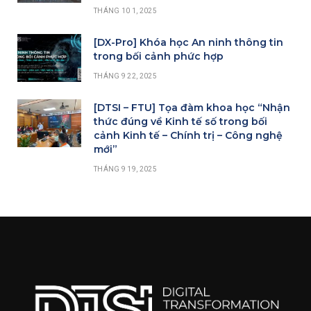
THÁNG 10 1, 2025
[DX-Pro] Khóa học An ninh thông tin
trong bối cảnh phức hợp
THÁNG 9 22, 2025
[DTSI – FTU] Tọa đàm khoa học “Nhận
thức đúng về Kinh tế số trong bối
cảnh Kinh tế – Chính trị – Công nghệ
mới”
THÁNG 9 19, 2025