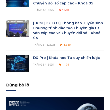
Chuyển đổi số cấp cao – Khoá 05
THÁNG 6 5, 2025
1.538
[HCM | DX TOT] Thông báo Tuyển sinh
Chương trình đào tạo Chuyên gia tư
vấn cấp cao về Chuyển đổi số – Khoá
04
THÁNG 3 15, 2025
1.360
DX-Pro | Khóa học Tư duy chiến lược
THÁNG 3 4, 2025
1.175
Đừng bỏ lỡ