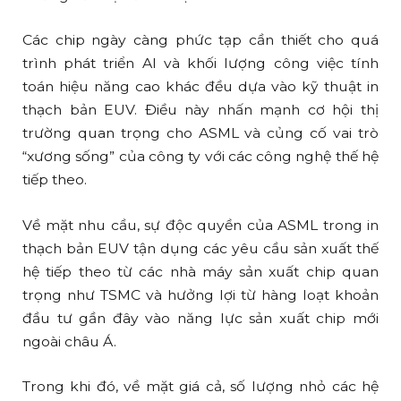
Các chip ngày càng phức tạp cần thiết cho quá
trình phát triển AI và khối lượng công việc tính
toán hiệu năng cao khác đều dựa vào kỹ thuật in
thạch bản EUV. Điều này nhấn mạnh cơ hội thị
trường quan trọng cho ASML và củng cố vai trò
“xương sống” của công ty với các công nghệ thế hệ
tiếp theo.
Về mặt nhu cầu, sự độc quyền của ASML trong in
thạch bản EUV tận dụng các yêu cầu sản xuất thế
hệ tiếp theo từ các nhà máy sản xuất chip quan
trọng như TSMC và hưởng lợi từ hàng loạt khoản
đầu tư gần đây vào năng lực sản xuất chip mới
ngoài châu Á.
Trong khi đó, về mặt giá cả, số lượng nhỏ các hệ