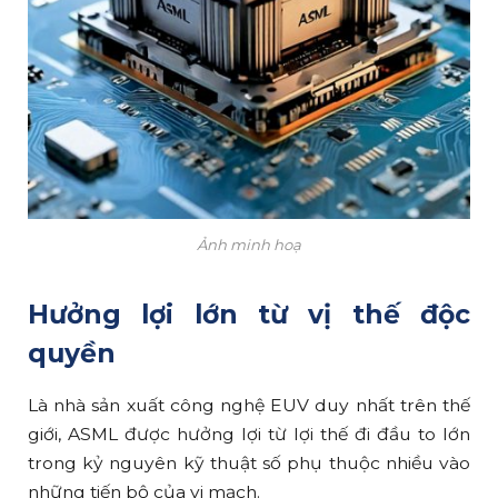
Ảnh minh hoạ
Hưởng lợi lớn từ vị thế độc
quyền
Là nhà sản xuất công nghệ EUV duy nhất trên thế
giới, ASML được hưởng lợi từ lợi thế đi đầu to lớn
trong kỷ nguyên kỹ thuật số phụ thuộc nhiều vào
những tiến bộ của vi mạch.