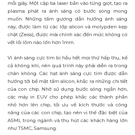
mỗi giây. Một cặp tia laser bắn vào từng giọt, tạo ra
plasma phát ra ánh sáng có bước sóng mong
muốn. Những tấm gương dẫn hướng ánh sáng
này, được làm từ các lớp silicon và molypden kẹp
chặt (Zeiss), được mài chính xác đến mức không có
vết lồi lõm nào lớn hơn 1mm.
Vì ánh sáng cực tím bị hầu hết mọi thứ hấp thụ, kể
cả không khí, nên quá trình này phải diễn ra trong
chân không. Các hạt ánh sáng cực tím được dẫn
hướng tới bề mặt tấm silicon, khắc ra những chi tiết
của con chip. Nhờ sử dụng bước sóng ngắn hơn,
các máy in EUV cho phép khắc các thành phần
nhỏ hơn lên chip, tối ưu về kích thước và công
năng của các con chip, tạo nên vị thế đặc biệt của
ASML trong ngành và thu hút các khách hàng lớn
như TSMC, Samsung.