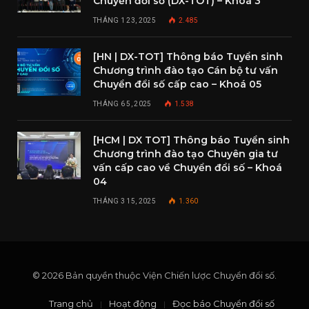
Chuyển đổi số (DX-TOT) – Khoá 3
THÁNG 1 23, 2025
2.485
[HN | DX-TOT] Thông báo Tuyển sinh
Chương trình đào tạo Cán bộ tư vấn
Chuyển đổi số cấp cao – Khoá 05
THÁNG 6 5, 2025
1.538
[HCM | DX TOT] Thông báo Tuyển sinh
Chương trình đào tạo Chuyên gia tư
vấn cấp cao về Chuyển đổi số – Khoá
04
THÁNG 3 15, 2025
1.360
© 2026 Bản quyền thuộc Viện Chiến lược Chuyển đổi số.
Trang chủ
Hoạt động
Đọc báo Chuyển đổi số