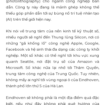
(photolithography) cho ngành công nghiệp bán
dẫn. Công ty này đang là mảnh ghép không thể
thiếu góp phần dẫn tới sự bùng nổ trí tuệ nhân tạo
(AI) trên thế giới hiện nay.
Khi nói về trung tâm của nền kinh tế kỹ thuật số,
nhiều người sẽ nghĩ đến Thung lũng Silicon, nơi có
những “gã khổng lồ” công nghệ Apple, Google,
Facebook và hệ sinh thái đa dạng các công ty khởi
nghiệp. Một số khác có thể nghĩ tới khu vực xung
quanh Seattle, nơi đặt trụ sở của Amazon và
Microsoft. Số khác nữa lại nhớ tới Thâm Quyến,
trung tâm công nghệ của Trung Quốc. Tuy nhiên,
không mấy ai nghĩ tới vùng ngoại ô của Eindhoven,
thành phố lớn thứ 5 của Hà Lan.
Eindhoven sẽ không phải là một địa điểm quá đặc
biệt, nếu như đây không phải quê hương của