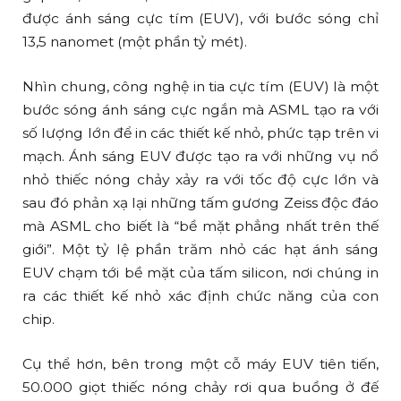
được ánh sáng cực tím (EUV), với bước sóng chỉ
13,5 nanomet (một phần tỷ mét).
Nhìn chung, công nghệ in tia cực tím (EUV) là một
bước sóng ánh sáng cực ngắn mà ASML tạo ra với
số lượng lớn để in các thiết kế nhỏ, phức tạp trên vi
mạch. Ánh sáng EUV được tạo ra với những vụ nổ
nhỏ thiếc nóng chảy xảy ra với tốc độ cực lớn và
sau đó phản xạ lại những tấm gương Zeiss độc đáo
mà ASML cho biết là “bề mặt phẳng nhất trên thế
giới”. Một tỷ lệ phần trăm nhỏ các hạt ánh sáng
EUV chạm tới bề mặt của tấm silicon, nơi chúng in
ra các thiết kế nhỏ xác định chức năng của con
chip.
Cụ thể hơn, bên trong một cỗ máy EUV tiên tiến,
50.000 giọt thiếc nóng chảy rơi qua buồng ở đế