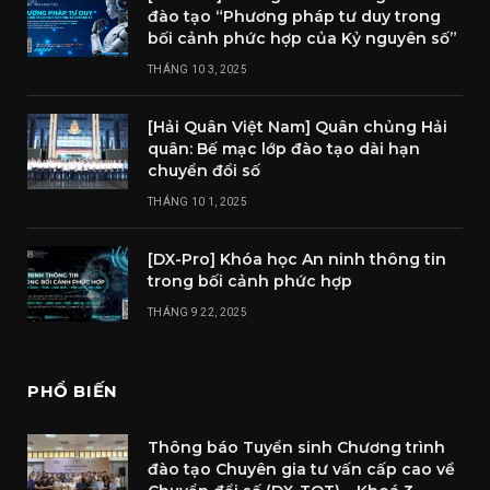
đào tạo “Phương pháp tư duy trong
bối cảnh phức hợp của Kỷ nguyên số”
THÁNG 10 3, 2025
[Hải Quân Việt Nam] Quân chủng Hải
quân: Bế mạc lớp đào tạo dài hạn
chuyển đổi số
THÁNG 10 1, 2025
[DX-Pro] Khóa học An ninh thông tin
trong bối cảnh phức hợp
THÁNG 9 22, 2025
PHỔ BIẾN
Thông báo Tuyển sinh Chương trình
đào tạo Chuyên gia tư vấn cấp cao về