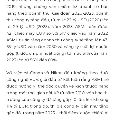
2019, nhưng chúng vẫn chiếm 1/3 doanh số bán
hàng theo doanh thu. Giai đoạn 2020-2023, doanh
thu công ty tăng đều, từ mức 22 tỷ USD (2020) lên
tới 29 tỷ USD (2023). Năm 2023, ASML bán được
421 chiếc máy EUV so với 317 chiếc vào năm 2022.
ASML tự tin rằng doanh thu công ty sẽ tăng lên 47-
65 tỷ USD vào năm 2030 và nâng tỷ suất lợi nhuận
gộp (trước chi phí hoạt động) từ mức 51% của năm
2023 lên từ 56% đến 60%.
Với việc cả Canon và Nikon đều không theo đuổi
công nghệ EUV, giới đầu tư kết luận rằng ASML sẽ
được hưởng vị thế độc quyền về kích thước nano
trong một thời gian dài. Kể từ năm 2010, vốn hóa thị
trường của công ty đã tăng gấp 10 lần, lên khoảng
114 tỷ EUR, trong đó, thị giá công ty gần như tăng
gấp đôi trong năm 2023 – thời điểm “cuộc chiến” AI