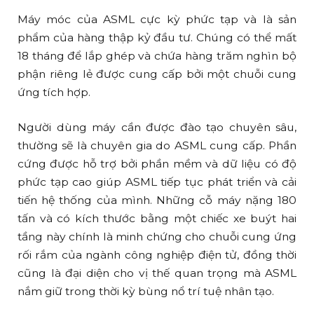
Máy móc của ASML cực kỳ phức tạp và là sản
phẩm của hàng thập kỷ đầu tư. Chúng có thể mất
18 tháng để lắp ghép và chứa hàng trăm nghìn bộ
phận riêng lẻ được cung cấp bởi một chuỗi cung
ứng tích hợp.
Người dùng máy cần được đào tạo chuyên sâu,
thường sẽ là chuyên gia do ASML cung cấp. Phần
cứng được hỗ trợ bởi phần mềm và dữ liệu có độ
phức tạp cao giúp ASML tiếp tục phát triển và cải
tiến hệ thống của mình. Những cỗ máy nặng 180
tấn và có kích thước bằng một chiếc xe buýt hai
tầng này chính là minh chứng cho chuỗi cung ứng
rối rắm của ngành công nghiệp điện tử, đồng thời
cũng là đại diện cho vị thế quan trọng mà ASML
nắm giữ trong thời kỳ bùng nổ trí tuệ nhân tạo.