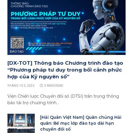
ĐÀO TẠO
[DX-TOT] Thông báo Chương trình đào tạo
“Phương pháp tư duy trong bối cảnh phức
hợp của Kỷ nguyên số”
THÁNG 10 3, 2025
3 MINS READ
Viện Chiến lược Chuyển đổi số (DTSI) trân trọng thông
báo tài trợ chương trình…
[Hải Quân Việt Nam] Quân chủng Hải
quân: Bế mạc lớp đào tạo dài hạn
chuyển đổi số