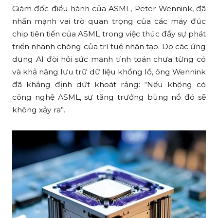
Giám đốc điều hành của ASML, Peter Wennink, đã
nhấn mạnh vai trò quan trọng của các máy đúc
chip tiên tiến của ASML trong việc thúc đẩy sự phát
triển nhanh chóng của trí tuệ nhân tạo. Do các ứng
dụng AI đòi hỏi sức mạnh tính toán chưa từng có
và khả năng lưu trữ dữ liệu khổng lồ, ông Wennink
đã khẳng định dứt khoát rằng: “Nếu không có
công nghệ ASML, sự tăng trưởng bùng nổ đó sẽ
không xảy ra”.