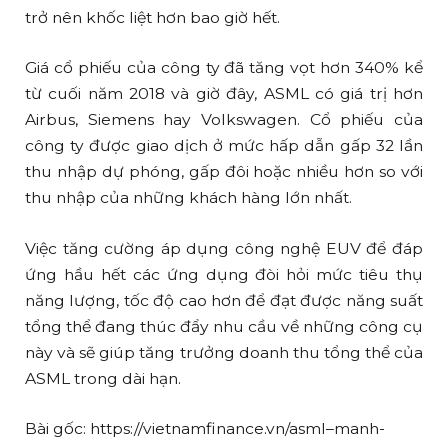
trở nên khốc liệt hơn bao giờ hết.
Giá cổ phiếu của công ty đã tăng vọt hơn 340% kể
từ cuối năm 2018 và giờ đây, ASML có giá trị hơn
Airbus, Siemens hay Volkswagen. Cổ phiếu của
công ty được giao dịch ở mức hấp dẫn gấp 32 lần
thu nhập dự phóng, gấp đôi hoặc nhiều hơn so với
thu nhập của những khách hàng lớn nhất.
Việc tăng cường áp dụng công nghệ EUV để đáp
ứng hầu hết các ứng dụng đòi hỏi mức tiêu thụ
năng lượng, tốc độ cao hơn để đạt được năng suất
tổng thể đang thúc đẩy nhu cầu về những công cụ
này và sẽ giúp tăng trưởng doanh thu tổng thể của
ASML trong dài hạn.
Bài gốc: https://vietnamfinance.vn/asml–manh-