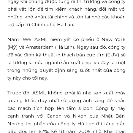
ngay khi chúng được tung ra thị trường và công ty
phải vật lộn để tìm kiếm khách hàng, đối mặt với
những khó khăn tài chính và tồn tại nhờ các khoản
trợ cấp từ Chính phủ Hà Lan.
Năm 1995, ASML niêm yết cổ phiếu ở New York
(Mỹ) và Amsterdam (Hà Lan). Ngay sau đó, công ty
đã xác định kỹ thuật in thạch bản cực tím (EUV) sẽ
là tương lai của ngành sản xuất chip, và đây là một
trong những quyết định sáng suốt nhất của công
ty này cho tới nay.
Trước đó, ASML không phải là nhà sản xuất máy
quang khắc duy nhất sử dụng ánh sáng để khắc
các mạch tích hợp lên tấm silicon. Công ty này
cạnh tranh với Canon và Nikon của Nhật Bản.
Nhưng thị phần của công ty Hà Lan đã tăng gần
gấp đôi, lên 62%, kể từ năm 2005 nhờ khai thác