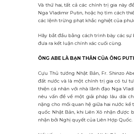
Và thứ hai, tất cả các chính trị gia này 
Nga Vladimir Putin, hoặc họ tìm cách thiế
các lệnh trừng phạt khắc nghiệt của phươ
Hãy bắt đầu bằng cách trình bày các sự 
đưa ra kết luận chính xác cuối cùng.
ÔNG ABE LÀ BẠN THÂN CỦA ÔNG PUT
Cựu Thủ tướng Nhật Bản, Fr. Shinzo Abe
đất nước và là một chính trị gia có tư t
thiện cá nhân với nhà lãnh đạo Nga Vla
nêu vấn đề về một giải pháp lâu dài c
nặng cho mối quan hệ giữa hai nước kể t
quốc Nhật Bản, khi Liên Xô nhận được 
nhận bởi Nghị quyết của Liên Hợp Quốc.