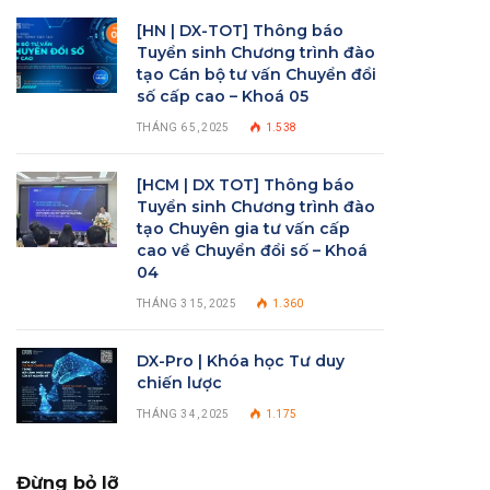
[HN | DX-TOT] Thông báo
Tuyển sinh Chương trình đào
tạo Cán bộ tư vấn Chuyển đổi
số cấp cao – Khoá 05
THÁNG 6 5, 2025
1.538
[HCM | DX TOT] Thông báo
Tuyển sinh Chương trình đào
tạo Chuyên gia tư vấn cấp
cao về Chuyển đổi số – Khoá
04
THÁNG 3 15, 2025
1.360
DX-Pro | Khóa học Tư duy
chiến lược
THÁNG 3 4, 2025
1.175
Đừng bỏ lỡ