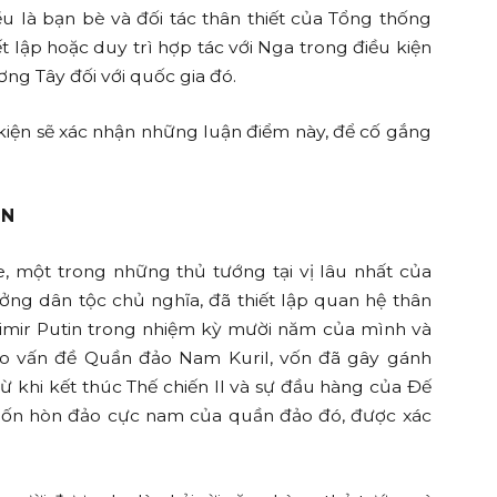
đều là bạn bè và đối tác thân thiết của Tổng thống
t lập hoặc duy trì hợp tác với Nga trong điều kiện
ng Tây đối với quốc gia đó.
kiện sẽ xác nhận những luận điểm này, để cố gắng
IN
, một trong những thủ tướng tại vị lâu nhất của
ưởng dân tộc chủ nghĩa, đã thiết lập quan hệ thân
dimir Putin trong nhiệm kỳ mười năm của mình và
ho vấn đề Quần đảo Nam Kuril, vốn đã gây gánh
ừ khi kết thúc Thế chiến II và sự đầu hàng của Đế
bốn hòn đảo cực nam của quần đảo đó, được xác