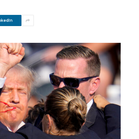
nkedIn