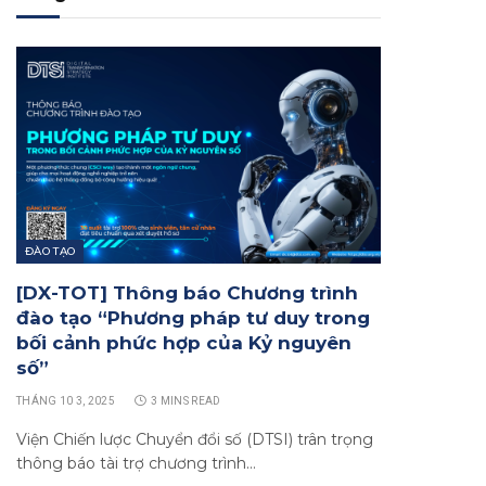
ĐÀO TẠO
[DX-TOT] Thông báo Chương trình
đào tạo “Phương pháp tư duy trong
bối cảnh phức hợp của Kỷ nguyên
số”
THÁNG 10 3, 2025
3 MINS READ
Viện Chiến lược Chuyển đổi số (DTSI) trân trọng
thông báo tài trợ chương trình…