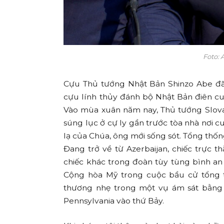
Foto: 
Cựu Thủ tướng Nhật Bản Shinzo Abe đã
cựu lính thủy đánh bộ Nhật Bản điên cu
Vào mùa xuân năm nay, Thủ tướng Slova
súng lục ở cự ly gần trước tòa nhà nơi 
lạ của Chúa, ông mới sống sót. Tổng thống
Đang trở về từ Azerbaijan, chiếc trực t
chiếc khác trong đoàn tùy tùng bình a
Cộng hòa Mỹ trong cuộc bầu cử tổng t
thương nhẹ trong một vụ ám sát bằng 
Pennsylvania vào thứ Bảy.