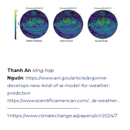
Thanh An
tổng hợp
Nguồn
:
https://www.anl.gov/article/argonne-
develops-new-kind-of-ai-model-for-weather-
prediction
https://www.scientificamerican.com/…/ai-weather…
———————————————–
1.
https://www.climatechange.ai/papers/iclr2024/7