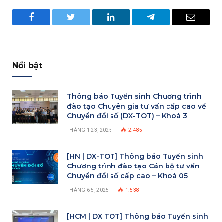
Facebook
Twitter
LinkedIn
Telegram
Email
Nổi bật
Thông báo Tuyển sinh Chương trình
đào tạo Chuyên gia tư vấn cấp cao về
Chuyển đổi số (DX-TOT) – Khoá 3
THÁNG 1 23, 2025
2.485
[HN | DX-TOT] Thông báo Tuyển sinh
Chương trình đào tạo Cán bộ tư vấn
Chuyển đổi số cấp cao – Khoá 05
THÁNG 6 5, 2025
1.538
[HCM | DX TOT] Thông báo Tuyển sinh