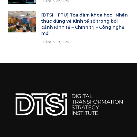
THÁNG 9 22, 2025
[DTSI – FTU] Tọa đàm khoa học “Nhận
thức đúng về Kinh tế số trong bối
cảnh Kinh tế – Chính trị – Công nghệ
mới”
THÁNG 9 19, 2025