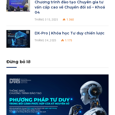
Chương trình đào tạo Chuyên gia tư
vấn cấp cao về Chuyển đổi số – Khoá
04
THÁNG 3 15, 2025
1.360
DX-Pro | Khóa học Tư duy chiến lược
THÁNG 3 4, 2025
1.175
Đừng bỏ lỡ