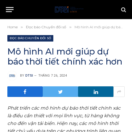
Home
»
Đọc báo Chuyển đổi số
»
Mô hình AI mới giúp dự báo thời tiết chính xác hơn
ĐỌC BÁO CHUYỂN ĐỔI SỐ
Mô hình AI mới giúp dự
báo thời tiết chính xác hơn
BY
DTSI
THÁNG 7 26, 2024
Phát triển các mô hình dự báo thời tiết chính xác
là điều cần thiết với mọi lĩnh vực, từ hàng không
cho đến vận tải biển. Hiện nay, các mô hình thời
tiết chủ yếu dựa trên các phương trình liên quan