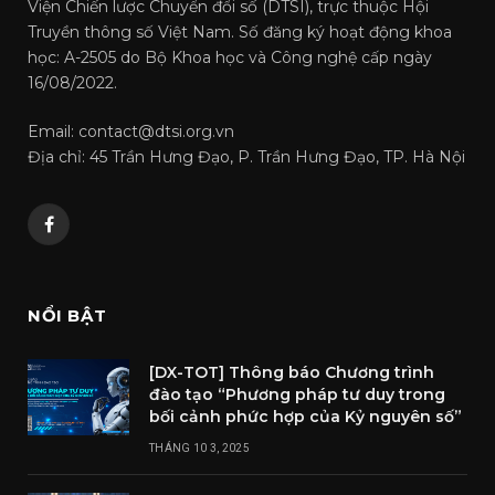
Viện Chiến lược Chuyển đổi số (DTSI), trực thuộc Hội
Truyền thông số Việt Nam. Số đăng ký hoạt động khoa
học: A-2505 do Bộ Khoa học và Công nghệ cấp ngày
16/08/2022.
Email: contact@dtsi.org.vn
Địa chỉ: 45 Trần Hưng Đạo, P. Trần Hưng Đạo, TP. Hà Nội
Facebook
NỔI BẬT
[DX-TOT] Thông báo Chương trình
đào tạo “Phương pháp tư duy trong
bối cảnh phức hợp của Kỷ nguyên số”
THÁNG 10 3, 2025