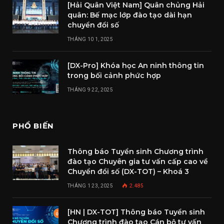
[Hải Quân Việt Nam] Quân chủng Hải
quân: Bế mạc lớp đào tạo dài hạn
chuyển đổi số
THÁNG 10 1, 2025
[DX-Pro] Khóa học An ninh thông tin
trong bối cảnh phức hợp
THÁNG 9 22, 2025
PHỔ BIẾN
Thông báo Tuyển sinh Chương trình
đào tạo Chuyên gia tư vấn cấp cao về
Chuyển đổi số (DX-TOT) – Khoá 3
THÁNG 1 23, 2025
2.485
[HN | DX-TOT] Thông báo Tuyển sinh
Chương trình đào tạo Cán bộ tư vấn