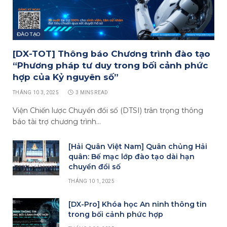
ĐÀO TẠO
[DX-TOT] Thông báo Chương trình đào tạo
“Phương pháp tư duy trong bối cảnh phức
hợp của Kỷ nguyên số”
THÁNG 10 3, 2025
3 MINS READ
Viện Chiến lược Chuyển đổi số (DTSI) trân trọng thông
báo tài trợ chương trình…
[Hải Quân Việt Nam] Quân chủng Hải
quân: Bế mạc lớp đào tạo dài hạn
chuyển đổi số
THÁNG 10 1, 2025
[DX-Pro] Khóa học An ninh thông tin
trong bối cảnh phức hợp