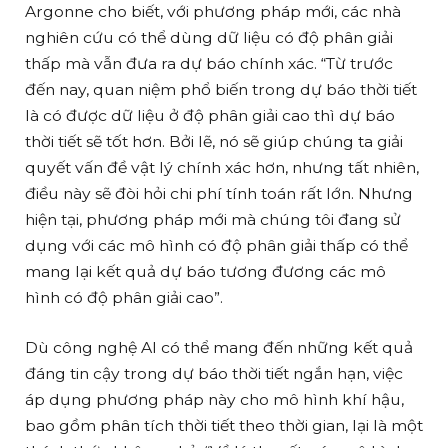
Argonne cho biết, với phương pháp mới, các nhà
nghiên cứu có thể dùng dữ liệu có độ phân giải
thấp mà vẫn đưa ra dự báo chính xác. “Từ trước
đến nay, quan niệm phổ biến trong dự báo thời tiết
là có được dữ liệu ở độ phân giải cao thì dự báo
thời tiết sẽ tốt hơn. Bởi lẽ, nó sẽ giúp chúng ta giải
quyết vấn đề vật lý chính xác hơn, nhưng tất nhiên,
điều này sẽ đòi hỏi chi phí tính toán rất lớn. Nhưng
hiện tại, phương pháp mới mà chúng tôi đang sử
dụng với các mô hình có độ phân giải thấp có thể
mang lại kết quả dự báo tương đương các mô
hình có độ phân giải cao”.
Dù công nghệ AI có thể mang đến những kết quả
đáng tin cậy trong dự báo thời tiết ngắn hạn, việc
áp dụng phương pháp này cho mô hình khí hậu,
bao gồm phân tích thời tiết theo thời gian, lại là một