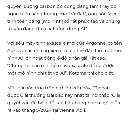
quyển. Lượng carbon đó cũng đang làm thay đổi
ngân sách năng lượng của Trái đất”, ông nói. “Việc
tính toán bằng [mô hình] số rất phức tạp và chúng
tôi vẫn đang tìm cách ứng dụng AI”.
Với siêu máy tính exascale mới của Argonne, có tên
Aurora, các nhà nghiên cứu có thể đào tạo một mô
hình AI lớn hoạt động ở độ phân giải rất cao.
“Chúng tôi cần một cỗ máy exascale để có được
một mô hình chi tiết với AI”, Kotamarthi cho biết.
Một bài báo dựa trên nghiên cứu này đã nhận
được Giải thưởng Bài báo hay nhất tại hội thảo “Giải
quyết vấn đề biến đổi khí hậu bằng học máy”, diễn
ra vào tháng 5/2024 tại Vienna, Áo 1.