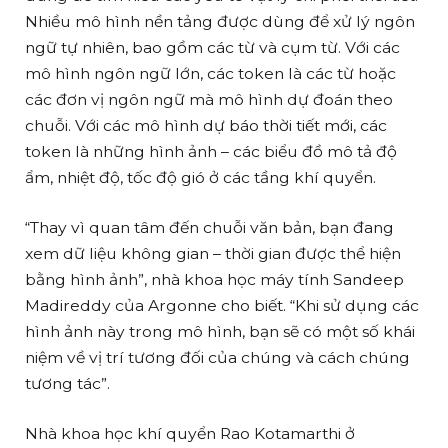
Nhiều mô hình nền tảng được dùng để xử lý ngôn
ngữ tự nhiên, bao gồm các từ và cụm từ. Với các
mô hình ngôn ngữ lớn, các token là các từ hoặc
các đơn vị ngôn ngữ mà mô hình dự đoán theo
chuỗi. Với các mô hình dự báo thời tiết mới, các
token là những hình ảnh – các biểu đồ mô tả độ
ẩm, nhiệt độ, tốc độ gió ở các tầng khí quyển.
“Thay vì quan tâm đến chuỗi văn bản, bạn đang
xem dữ liệu không gian – thời gian được thể hiện
bằng hình ảnh”, nhà khoa học máy tính Sandeep
Madireddy của Argonne cho biết. “Khi sử dụng các
hình ảnh này trong mô hình, bạn sẽ có một số khái
niệm về vị trí tương đối của chúng và cách chúng
tương tác”.
Nhà khoa học khí quyển Rao Kotamarthi ở