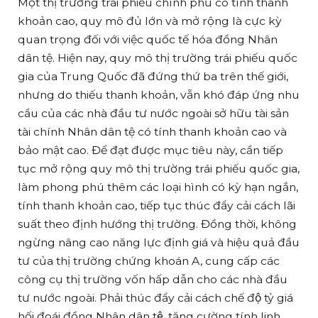
Một thị trường trái phiếu chính phủ có tính thanh
khoản cao, quy mô đủ lớn và mở rộng là cực kỳ
quan trọng đối với việc quốc tế hóa đồng Nhân
dân tệ. Hiện nay, quy mô thị trường trái phiếu quốc
gia của Trung Quốc đã đứng thứ ba trên thế giới,
nhưng do thiếu thanh khoản, vẫn khó đáp ứng nhu
cầu của các nhà đầu tư nước ngoài sở hữu tài sản
tài chính Nhân dân tệ có tính thanh khoản cao và
bảo mật cao. Để đạt được mục tiêu này, cần tiếp
tục mở rộng quy mô thị trường trái phiếu quốc gia,
làm phong phú thêm các loại hình có kỳ hạn ngắn,
tính thanh khoản cao, tiếp tục thúc đẩy cải cách lãi
suất theo định hướng thị trường. Đồng thời, không
ngừng nâng cao năng lực định giá và hiệu quả đầu
tư của thị trường chứng khoán A, cung cấp các
công cụ thị trường vốn hấp dẫn cho các nhà đầu
tư nước ngoài. Phải thúc đẩy cải cách chế độ tỷ giá
hối đoái đồng Nhân dân tệ, tăng cường tính linh