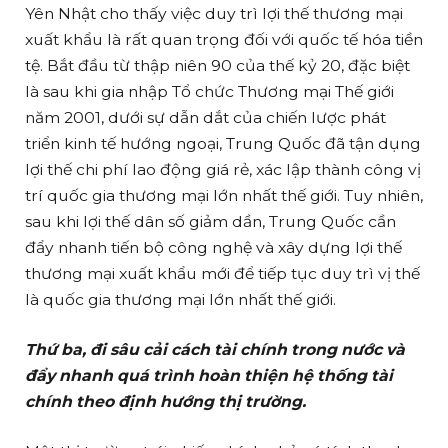
Yên Nhật cho thấy việc duy trì lợi thế thương mại
xuất khẩu là rất quan trọng đối với quốc tế hóa tiền
tệ. Bắt đầu từ thập niên 90 của thế kỷ 20, đặc biệt
là sau khi gia nhập Tổ chức Thương mại Thế giới
năm 2001, dưới sự dẫn dắt của chiến lược phát
triển kinh tế hướng ngoại, Trung Quốc đã tận dụng
lợi thế chi phí lao động giá rẻ, xác lập thành công vị
trí quốc gia thương mại lớn nhất thế giới. Tuy nhiên,
sau khi lợi thế dân số giảm dần, Trung Quốc cần
đẩy nhanh tiến bộ công nghệ và xây dựng lợi thế
thương mại xuất khẩu mới để tiếp tục duy trì vị thế
là quốc gia thương mại lớn nhất thế giới.
Thứ ba, đi sâu cải cách tài chính trong nước và
đẩy nhanh quá trình hoàn thiện hệ thống tài
chính theo định hướng thị trường.