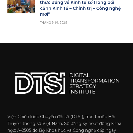
thức đúng về Kinh tế số trong bối
cảnh Kinh tế – Chính trị – Công nghệ
mới”
THÁNG 9 19, 2025
Viện Chiến lược Chuyển đổi số (DTSI), trực thuộc Hội
Truyền thông số Việt Nam. Số đăng ký hoạt động khoa
học: A-2505 do Bộ Khoa học và Công nghệ cấp ngày