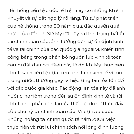
Hệ thống tiền tệ quốc tế hiện nay có những khiếm
khuyết và sự bất hợp lý rõ ràng. Từ sự phát triển
của hệ thống trong 50 năm qua, đặc quyền quá
mức của đồng USD Mỹ đã gây ra tình trạng bất ổn
tài chính toàn cầu, ảnh hưởng đến sự ổn định kinh
tế và tài chính của các quốc gia ngoại vi, khiến tính
công bằng trong phân bổ nguồn lực kinh tế toàn
cầu bị đặt dấu hỏi. Điều này là do khi Mỹ thực hiện
chính sách tiền tệ dựa trên tình hình kinh tế vĩ mô
trong nước, thường gây ra hiệu ứng lan tỏa lớn đối
với các quốc gia khác. Tác động lan tỏa này đã ảnh
hưởng nghiêm trọng đến sự ổn định kinh tế và tài
chính cho phần còn lại của thế giới do sự thúc đẩy
của chu kỳ tài chính toàn cầu. Ví dụ, sau cuộc
khủng hoảng tài chính quốc tế năm 2008, việc
thực hiện và rút lui chính sách nới lỏng định lượng