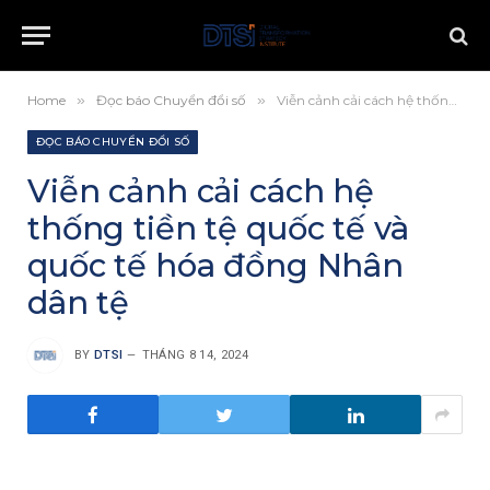
Home
»
Đọc báo Chuyển đổi số
»
Viễn cảnh cải cách hệ thống tiền tệ quốc tế và quốc tế hóa đồng Nhân dân tệ
ĐỌC BÁO CHUYỂN ĐỔI SỐ
Viễn cảnh cải cách hệ
thống tiền tệ quốc tế và
quốc tế hóa đồng Nhân
dân tệ
BY
DTSI
THÁNG 8 14, 2024