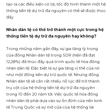
tạo ra các điều kiện có lợi, tốc độ hình thành một hệ
thống tiền tệ dự trữ đa nguyên có thể sẽ được thúc
đẩy.
Nhân dân tệ có thể trở thành một cực trong hệ
thống tiền tệ dự trữ đa nguyên hay không?
Trong những năm gần đây, sự gia tăng tỷ trọng
của đồng Nhân dân tệ trong SDR (hiện đã đạt
12,28%) đã thúc đẩy quá trình quốc tế hóa đồng
nhân dân tệ. Đặc biệt là sự gia tăng vị thế của nó
như một đồng tiền dự trữ quốc tế. Nhưng đồng
Nhân dân tệ sẽ cần rất nhiều nỗ lực để trở thành
trụ cột của hệ thống tiền tệ dự trữ đa nguyên
trong 10 đến 20 năm tới. Việc quốc tế hóa đồng
nhân dân tệ phải dựa vào sự ổn định của nền kinh
tế Trung Quốc và sự mở cửa của hệ thống tài