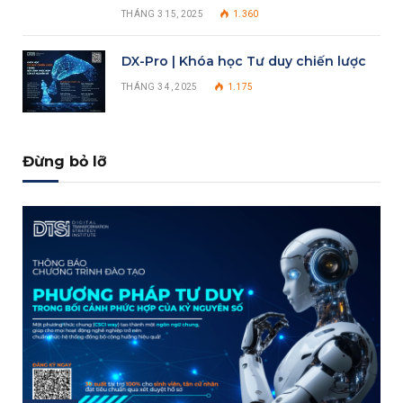
THÁNG 3 15, 2025
1.360
DX-Pro | Khóa học Tư duy chiến lược
THÁNG 3 4, 2025
1.175
Đừng bỏ lỡ