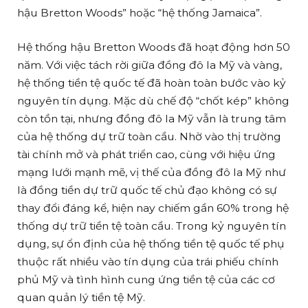
hậu Bretton Woods” hoặc “hệ thống Jamaica”.
Hệ thống hậu Bretton Woods đã hoạt động hơn 50
năm. Với việc tách rời giữa đồng đô la Mỹ và vàng,
hệ thống tiền tệ quốc tế đã hoàn toàn bước vào kỷ
nguyên tín dụng. Mặc dù chế độ “chốt kép” không
còn tồn tại, nhưng đồng đô la Mỹ vẫn là trung tâm
của hệ thống dự trữ toàn cầu. Nhờ vào thị trường
tài chính mở và phát triển cao, cùng với hiệu ứng
mạng lưới mạnh mẽ, vị thế của đồng đô la Mỹ như
là đồng tiền dự trữ quốc tế chủ đạo không có sự
thay đổi đáng kể, hiện nay chiếm gần 60% trong hệ
thống dự trữ tiền tệ toàn cầu. Trong kỷ nguyên tín
dụng, sự ổn định của hệ thống tiền tệ quốc tế phụ
thuộc rất nhiều vào tín dụng của trái phiếu chính
phủ Mỹ và tình hình cung ứng tiền tệ của các cơ
quan quản lý tiền tệ Mỹ.