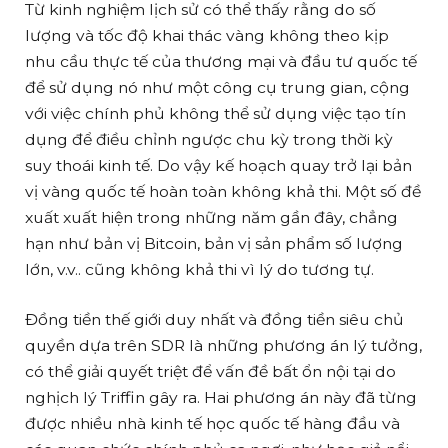
Từ kinh nghiệm lịch sử có thể thấy rằng do số
lượng và tốc độ khai thác vàng không theo kịp
nhu cầu thực tế của thương mại và đầu tư quốc tế
để sử dụng nó như một công cụ trung gian, cộng
với việc chính phủ không thể sử dụng việc tạo tín
dụng để điều chỉnh ngược chu kỳ trong thời kỳ
suy thoái kinh tế. Do vậy kế hoạch quay trở lại bản
vị vàng quốc tế hoàn toàn không khả thi. Một số đề
xuất xuất hiện trong những năm gần đây, chẳng
hạn như bản vị Bitcoin, bản vị sản phẩm số lượng
lớn, v.v.. cũng không khả thi vì lý do tương tự.
Đồng tiền thế giới duy nhất và đồng tiền siêu chủ
quyền dựa trên SDR là những phương án lý tưởng,
có thể giải quyết triệt để vấn đề bất ổn nội tại do
nghịch lý Triffin gây ra. Hai phương án này đã từng
được nhiều nhà kinh tế học quốc tế hàng đầu và