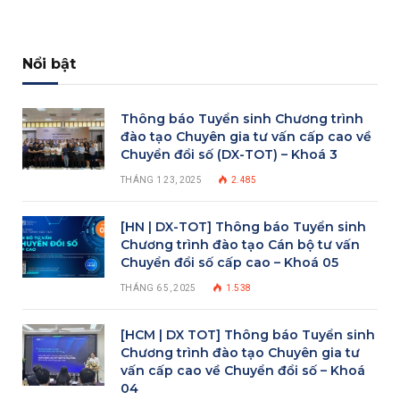
Nổi bật
Thông báo Tuyển sinh Chương trình
đào tạo Chuyên gia tư vấn cấp cao về
Chuyển đổi số (DX-TOT) – Khoá 3
THÁNG 1 23, 2025
2.485
[HN | DX-TOT] Thông báo Tuyển sinh
Chương trình đào tạo Cán bộ tư vấn
Chuyển đổi số cấp cao – Khoá 05
THÁNG 6 5, 2025
1.538
[HCM | DX TOT] Thông báo Tuyển sinh
Chương trình đào tạo Chuyên gia tư
vấn cấp cao về Chuyển đổi số – Khoá
04