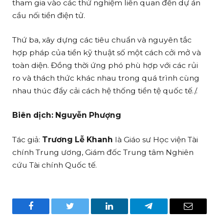
tham gia vào các thử nghiệm liên quan đến dự án
cầu nối tiền điện tử.
Thứ ba, xây dựng các tiêu chuẩn và nguyên tắc
hợp pháp của tiền kỹ thuật số một cách cởi mở và
toàn diện. Đồng thời ứng phó phù hợp với các rủi
ro và thách thức khác nhau trong quá trình cùng
nhau thúc đẩy cải cách hệ thống tiền tệ quốc tế./.
Biên dịch: Nguyễn Phượng
Tác giả:
Trương Lễ Khanh
là Giáo sư Học viện Tài
chính Trung ương, Giám đốc Trung tâm Nghiên
cứu Tài chính Quốc tế.
Facebook
Twitter
LinkedIn
Telegram
Email