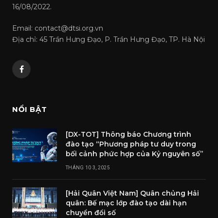
16/08/2022.
Email: contact@dtsi.org.vn
Địa chỉ: 45 Trần Hưng Đạo, P. Trần Hưng Đạo, TP. Hà Nội
Facebook
NỔI BẬT
[DX-TOT] Thông báo Chương trình
đào tạo “Phương pháp tư duy trong
bối cảnh phức hợp của Kỷ nguyên số”
THÁNG 10 3, 2025
[Hải Quân Việt Nam] Quân chủng Hải
quân: Bế mạc lớp đào tạo dài hạn
chuyển đổi số