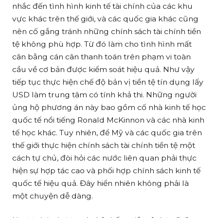
nhắc đến tình hình kinh tế tài chính của các khu
vực khác trên thế giới, và các quốc gia khác cũng
nên cố gắng tránh những chính sách tài chính tiền
tệ không phù hợp. Từ đó làm cho tình hình mất
cân bằng cán cân thanh toán trên phạm vi toàn
cầu về cơ bản được kiểm soát hiệu quả. Như vậy
tiếp tục thực hiện chế độ bản vị tiền tệ tín dụng lấy
USD làm trung tâm có tính khả thi. Những người
ủng hộ phương án này bao gồm cố nhà kinh tế học
quốc tế nổi tiếng Ronald McKinnon và các nhà kinh
tế học khác. Tuy nhiên, để Mỹ và các quốc gia trên
thế giới thực hiện chính sách tài chính tiền tệ một
cách tự chủ, đòi hỏi các nước liên quan phải thực
hiện sự hợp tác cao và phối hợp chính sách kinh tế
quốc tế hiệu quả. Đây hiển nhiên không phải là
một chuyện dễ dàng.