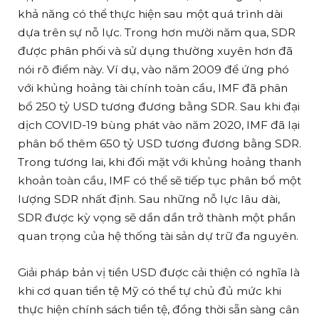
khả năng có thể thực hiện sau một quá trình dài
dựa trên sự nỗ lực. Trong hơn mười năm qua, SDR
được phân phối và sử dụng thường xuyên hơn đã
nói rõ điểm này. Ví dụ, vào năm 2009 để ứng phó
với khủng hoảng tài chính toàn cầu, IMF đã phân
bổ 250 tỷ USD tương đương bằng SDR. Sau khi đại
dịch COVID-19 bùng phát vào năm 2020, IMF đã lại
phân bổ thêm 650 tỷ USD tương đương bằng SDR.
Trong tương lai, khi đối mặt với khủng hoảng thanh
khoản toàn cầu, IMF có thể sẽ tiếp tục phân bổ một
lượng SDR nhất định. Sau những nỗ lực lâu dài,
SDR được kỳ vọng sẽ dần dần trở thành một phần
quan trọng của hệ thống tài sản dự trữ đa nguyên.
Giải pháp bản vị tiền USD được cải thiện có nghĩa là
khi cơ quan tiền tệ Mỹ có thể tự chủ đủ mức khi
thực hiện chính sách tiền tệ, đồng thời sẵn sàng cân