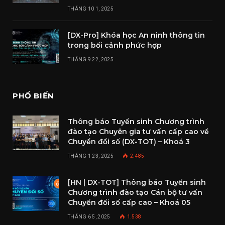
THÁNG 10 1, 2025
[DX-Pro] Khóa học An ninh thông tin
trong bối cảnh phức hợp
THÁNG 9 22, 2025
PHỔ BIẾN
Thông báo Tuyển sinh Chương trình
đào tạo Chuyên gia tư vấn cấp cao về
Chuyển đổi số (DX-TOT) – Khoá 3
THÁNG 1 23, 2025
2.485
[HN | DX-TOT] Thông báo Tuyển sinh
Chương trình đào tạo Cán bộ tư vấn
Chuyển đổi số cấp cao – Khoá 05
THÁNG 6 5, 2025
1.538