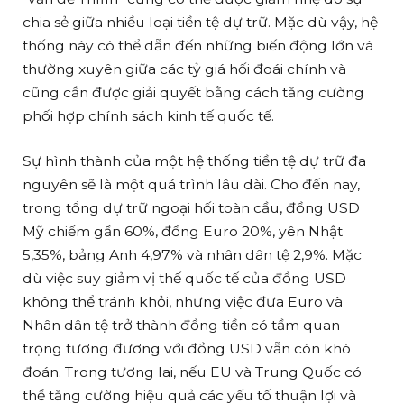
chia sẻ giữa nhiều loại tiền tệ dự trữ. Mặc dù vậy, hệ
thống này có thể dẫn đến những biến động lớn và
thường xuyên giữa các tỷ giá hối đoái chính và
cũng cần được giải quyết bằng cách tăng cường
phối hợp chính sách kinh tế quốc tế.
Sự hình thành của một hệ thống tiền tệ dự trữ đa
nguyên sẽ là một quá trình lâu dài. Cho đến nay,
trong tổng dự trữ ngoại hối toàn cầu, đồng USD
Mỹ chiếm gần 60%, đồng Euro 20%, yên Nhật
5,35%, bảng Anh 4,97% và nhân dân tệ 2,9%. Mặc
dù việc suy giảm vị thế quốc tế của đồng USD
không thể tránh khỏi, nhưng việc đưa Euro và
Nhân dân tệ trở thành đồng tiền có tầm quan
trọng tương đương với đồng USD vẫn còn khó
đoán. Trong tương lai, nếu EU và Trung Quốc có
thể tăng cường hiệu quả các yếu tố thuận lợi và