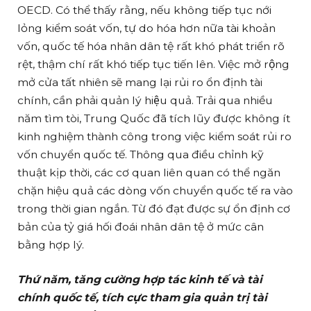
OECD. Có thể thấy rằng, nếu không tiếp tục nới
lỏng kiểm soát vốn, tự do hóa hơn nữa tài khoản
vốn, quốc tế hóa nhân dân tệ rất khó phát triển rõ
rệt, thậm chí rất khó tiếp tục tiến lên. Việc mở rộng
mở cửa tất nhiên sẽ mang lại rủi ro ổn định tài
chính, cần phải quản lý hiệu quả. Trải qua nhiều
năm tìm tòi, Trung Quốc đã tích lũy được không ít
kinh nghiệm thành công trong việc kiểm soát rủi ro
vốn chuyển quốc tế. Thông qua điều chỉnh kỹ
thuật kịp thời, các cơ quan liên quan có thể ngăn
chặn hiệu quả các dòng vốn chuyển quốc tế ra vào
trong thời gian ngắn. Từ đó đạt được sự ổn định cơ
bản của tỷ giá hối đoái nhân dân tệ ở mức cân
bằng hợp lý.
Thứ năm, tăng cường hợp tác kinh tế và tài
chính quốc tế, tích cực tham gia quản trị tài