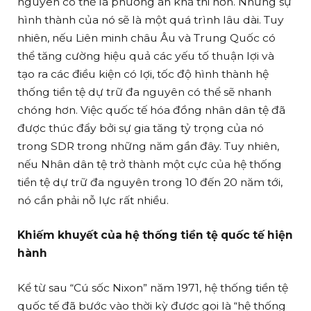
nguyên có thể là phương án khả thi hơn. Nhưng sự
hình thành của nó sẽ là một quá trình lâu dài. Tuy
nhiên, nếu Liên minh châu Âu và Trung Quốc có
thể tăng cường hiệu quả các yếu tố thuận lợi và
tạo ra các điều kiện có lợi, tốc độ hình thành hệ
thống tiền tệ dự trữ đa nguyên có thể sẽ nhanh
chóng hơn. Việc quốc tế hóa đồng nhân dân tệ đã
được thúc đẩy bởi sự gia tăng tỷ trọng của nó
trong SDR trong những năm gần đây. Tuy nhiên,
nếu Nhân dân tệ trở thành một cực của hệ thống
tiền tệ dự trữ đa nguyên trong 10 đến 20 năm tới,
nó cần phải nỗ lực rất nhiều.
Khiếm khuyết của hệ thống tiền tệ quốc tế hiện
hành
Kể từ sau “Cú sốc Nixon” năm 1971, hệ thống tiền tệ
quốc tế đã bước vào thời kỳ được gọi là “hệ thống