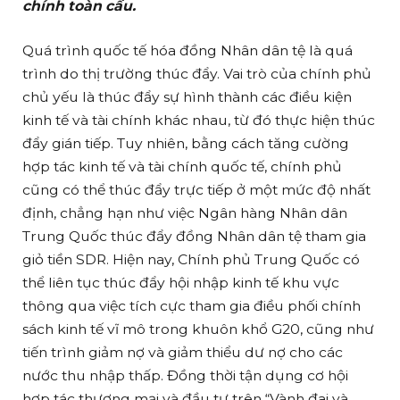
chính toàn cầu.
Quá trình quốc tế hóa đồng Nhân dân tệ là quá
trình do thị trường thúc đẩy. Vai trò của chính phủ
chủ yếu là thúc đẩy sự hình thành các điều kiện
kinh tế và tài chính khác nhau, từ đó thực hiện thúc
đẩy gián tiếp. Tuy nhiên, bằng cách tăng cường
hợp tác kinh tế và tài chính quốc tế, chính phủ
cũng có thể thúc đẩy trực tiếp ở một mức độ nhất
định, chẳng hạn như việc Ngân hàng Nhân dân
Trung Quốc thúc đẩy đồng Nhân dân tệ tham gia
giỏ tiền SDR. Hiện nay, Chính phủ Trung Quốc có
thể liên tục thúc đẩy hội nhập kinh tế khu vực
thông qua việc tích cực tham gia điều phối chính
sách kinh tế vĩ mô trong khuôn khổ G20, cũng như
tiến trình giảm nợ và giảm thiểu dư nợ cho các
nước thu nhập thấp. Đồng thời tận dụng cơ hội
hợp tác thương mại và đầu tư trên “Vành đai và