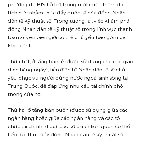
phương do BIS hỗ trợ trong một cuộc thăm dò
tích cực nhằm thúc đẩy quốc tế hóa đồng Nhân
dân tệ kỹ thuật số. Trong tương lai, việc khám phá
đồng Nhân dân tệ kỹ thuật số trong lĩnh vực thanh
toán xuyên biên giới có thể chủ yếu bao gồm ba
khía cạnh:
Thứ nhất, ở tầng bán lẻ (được sử dụng cho các giao
dịch hàng ngày), tiền điện tử Nhân dân tệ sẽ chủ
yếu phục vụ người dùng nước ngoài sinh sống tại
Trung Quốc, để đáp ứng nhu cầu tài chính phổ
thông của họ.
Thứ hai, ở tầng bán buôn (được sử dụng giữa các
ngân hàng hoặc giữa các ngân hàng và các tổ
chức tài chính khác), các cơ quan liên quan có thể
tiếp tục thúc đẩy đồng Nhân dân tệ kỹ thuật số