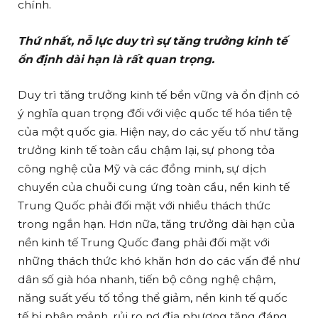
chính.
Thứ nhất, nỗ lực duy trì sự tăng trưởng kinh tế
ổn định dài hạn là rất quan trọng.
Duy trì tăng trưởng kinh tế bền vững và ổn định có
ý nghĩa quan trọng đối với việc quốc tế hóa tiền tệ
của một quốc gia. Hiện nay, do các yếu tố như tăng
trưởng kinh tế toàn cầu chậm lại, sự phong tỏa
công nghệ của Mỹ và các đồng minh, sự dịch
chuyển của chuỗi cung ứng toàn cầu, nền kinh tế
Trung Quốc phải đối mặt với nhiều thách thức
trong ngắn hạn. Hơn nữa, tăng trưởng dài hạn của
nền kinh tế Trung Quốc đang phải đối mặt với
những thách thức khó khăn hơn do các vấn đề như
dân số già hóa nhanh, tiến bộ công nghệ chậm,
năng suất yếu tố tổng thể giảm, nền kinh tế quốc
tế bị phân mảnh, rủi ro nợ địa phương tăng đáng