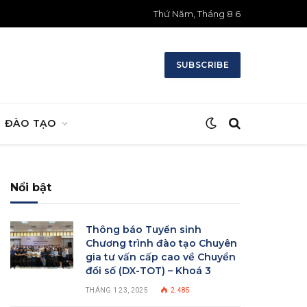
Thứ Năm, Tháng 8 6
SUBSCRIBE
ĐÀO TẠO
Nổi bật
Thông báo Tuyển sinh
Chương trình đào tạo Chuyên
gia tư vấn cấp cao về Chuyển
đổi số (DX-TOT) – Khoá 3
THÁNG 1 23, 2025
2.485