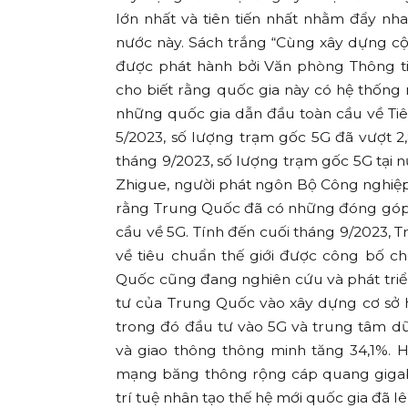
lớn nhất và tiên tiến nhất nhằm đẩy nha
nước này. Sách trắng “Cùng xây dựng cộ
được phát hành bởi Văn phòng Thông t
cho biết rằng quốc gia này có hệ thống 
những quốc gia dẫn đầu toàn cầu về Ti
5/2023, số lượng trạm gốc 5G đã vượt 2,
tháng 9/2023, số lượng trạm gốc 5G tại n
Zhigue, người phát ngôn Bộ Công nghiệ
rằng Trung Quốc đã có những đóng góp t
cầu về 5G. Tính đến cuối tháng 9/2023, 
về tiêu chuẩn thế giới được công bố c
Quốc cũng đang nghiên cứu và phát tri
tư của Trung Quốc vào xây dựng cơ sở h
trong đó đầu tư vào 5G và trung tâm dữ 
và giao thông thông minh tăng 34,1%. 
mạng băng thông rộng cáp quang gigabit
trí tuệ nhân tạo thế hệ mới quốc gia đã lê