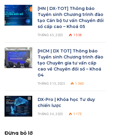
[HN | DX-TOT] Thông báo
Tuyển sinh Chương trình đào
tạo Cán bộ tư vấn Chuyển đổi
số cấp cao – Khoá 05
THÁNG 6 5, 2025
1.538
[HCM | DX TOT] Thông báo
Tuyển sinh Chương trình đào
tạo Chuyên gia tư vấn cấp
cao về Chuyển đổi số – Khoá
04
THÁNG 3 15, 2025
1.360
DX-Pro | Khóa học Tư duy
chiến lược
THÁNG 3 4, 2025
1.175
Đừng bỏ lỡ