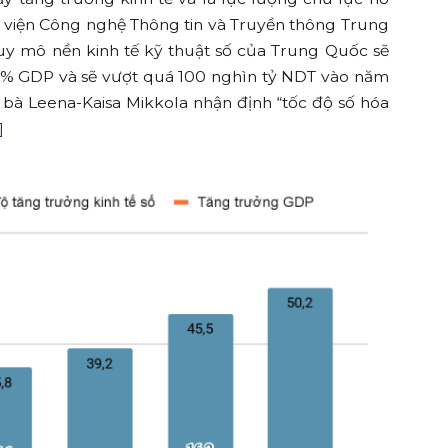
ọc viện Công nghệ Thông tin và Truyền thông Trung
y mô nền kinh tế kỹ thuật số của Trung Quốc sẽ
0% GDP và sẽ vượt quá 100 nghìn tỷ NDT vào năm
, bà Leena-Kaisa Mikkola nhận định “tốc độ số hóa
]