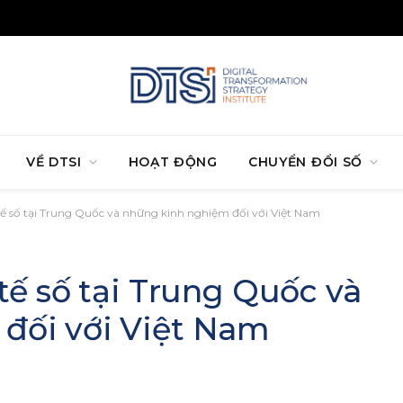
VỀ DTSI
HOẠT ĐỘNG
CHUYỂN ĐỔI SỐ
tế số tại Trung Quốc và những kinh nghiệm đối với Việt Nam
tế số tại Trung Quốc và
đối với Việt Nam