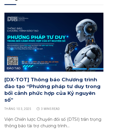
ĐÀO TẠO
[DX-TOT] Thông báo Chương trình
đào tạo “Phương pháp tư duy trong
bối cảnh phức hợp của Kỷ nguyên
số”
THÁNG 10 3, 2025
3 MINS READ
Viện Chiến lược Chuyển đổi số (DTSI) trân trọng
thông báo tài trợ chương trình…