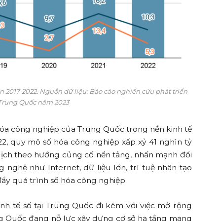
n 2017-2022. Nguồn dữ liệu: Báo cáo nghiên cứu phát triển
 Trung Quốc năm 2023
hóa công nghiệp của Trung Quốc trong nền kinh tế
2, quy mô số hóa công nghiệp xấp xỷ 41 nghìn tỷ
ịch theo hướng củng cố nền tảng, nhấn mạnh đổi
g nghệ như Internet, dữ liệu lớn, trí tuệ nhân tạo
đẩy quá trình số hóa công nghiệp.
nh tế số tại Trung Quốc đi kèm với việc mở rộng
ung Quốc đang nỗ lực xây dựng cơ sở hạ tầng mạng