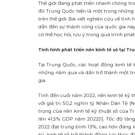
Thế giới đang phát triển nhanh chóng tr
đó Trung Quốc hiện là một trong những nề
trên thế giới. Bài viết nghiên cứu về tình 
dẫn đến sự thành công của quốc gia này
có thể học hỏi, lưu ý trong quá trình phát
Tình hình phát triển nền kinh tế số tại T
Tại Trung Quốc, các hoạt động kinh tế 
những năm qua và dần trở thành một tro
gia.
Tính đến cuối năm 2022, nền kinh tế kỹ t
với giá trị 50,2 nghìn tỷ Nhân Dân Tệ 
trọng của nền kinh tế kỹ thuật số của
lên 41,5% GDP năm 2022
[1]
. Tốc độ tăn
2022 đạt trung bình 13%, cao hơn đáng 
kỳ, kinh tế số trở thành động lực thúc đ