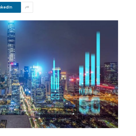
nkedIn