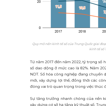
Quy mô nền kinh tế số của Trung Quốc giai đoạ
kinh tế số
Từ năm 2017 đến năm 2022, tỷ trọng số 
số dao dộng ở mức cao là 82%. Năm 202
NDT. Số hóa công nghiệp đang chuyển d
mới, xây dựng lợi thế, đồng thời các côn
đóng vai trò quan trọng trong việc thúc 
Sự tăng trưởng nhanh chóng của nền ki
xây dựng cơ sở hạ tầng kỹ thuật số. Tr