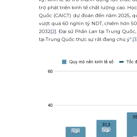
trợ phát triển kinh tế chất lượng cao. H
Quốc (CAICT) dự đoán đến năm 2025, qu
vượt quá 60 nghìn tỷ NDT, chiếm hơn 5
2032
[2]
. Đại sứ Phần Lan tại Trung Quốc
tại Trung Quốc thực sự rất đang chú ý”.
[3