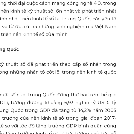
ong thời đại cuộc cách mạng công nghệ 4.0, trong
n kinh tế kỹ thuật số lớn nhất và phát triển nhất
hình phát triển kinh tế số tại Trung Quốc, các yếu tố
 và từ đó, rút ra những kinh nghiệm mà Việt Nam
 triển nền kinh tế số của mình.
rung Quốc
kỹ thuật số đã phát triển theo cấp số nhân trong
ng những nhân tố cốt lõi trong nền kinh tế quốc
huật số của Trung Quốc đứng thứ hai trên thế giới
(NDT), tương đương khoảng 6,93 nghìn tỷ USD. Tỷ
 Trung Quốc trong GDP đã tăng từ 14,2% năm 2005
g trưởng của nền kinh tế số trong giai đoạn 2017-
kể so với tốc độ tăng trưởng GDP bình quân cùng
ẩy tăng trưởng kinh tế và là lực lượng chủ lực hỗ