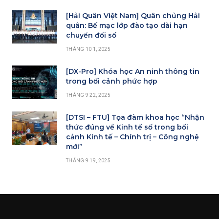
[Hải Quân Việt Nam] Quân chủng Hải
quân: Bế mạc lớp đào tạo dài hạn
chuyển đổi số
THÁNG 10 1, 2025
[DX-Pro] Khóa học An ninh thông tin
trong bối cảnh phức hợp
THÁNG 9 22, 2025
[DTSI – FTU] Tọa đàm khoa học “Nhận
thức đúng về Kinh tế số trong bối
cảnh Kinh tế – Chính trị – Công nghệ
mới”
THÁNG 9 19, 2025