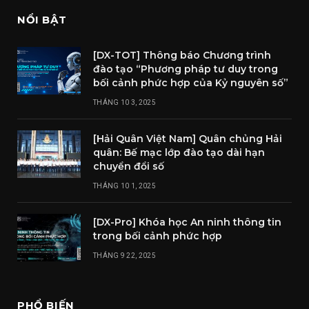
NỔI BẬT
[DX-TOT] Thông báo Chương trình
đào tạo “Phương pháp tư duy trong
bối cảnh phức hợp của Kỷ nguyên số”
THÁNG 10 3, 2025
[Hải Quân Việt Nam] Quân chủng Hải
quân: Bế mạc lớp đào tạo dài hạn
chuyển đổi số
THÁNG 10 1, 2025
[DX-Pro] Khóa học An ninh thông tin
trong bối cảnh phức hợp
THÁNG 9 22, 2025
PHỔ BIẾN