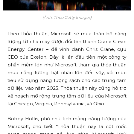
(Ảnh: Theo Getty Images)
Theo thỏa thuận, Microsoft sẽ mua toàn bộ năng
lượng từ nhà máy được đổi tên thành Crane Clean
Energy Center – để vinh danh Chris Crane, cựu
CEO của Exelon. Đây là lần đầu tiên một công ty
phần mềm lớn như Microsoft tham gia thỏa thuận
mua năng lượng hạt nhân lớn đến vậy, với mục
tiêu sử dụng năng lượng sạch cho các trung tâm
dữ liệu vào năm 2025. Thỏa thuận này cũng hỗ trợ
kế hoạch mở rộng trung tâm dữ liệu của Microsoft
tại Chicago, Virginia, Pennsylvania, và Ohio.
Bobby Hollis, phó chủ tịch mảng năng lượng của
Microsoft, cho biết: “Thỏa thuận này là cột mốc