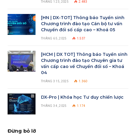
THÁNG 1 23, 2025
2.483
[HN | DX-TOT] Thông báo Tuyển sinh
Chương trình đào tạo Cán bộ tư vấn
Chuyển đổi số cấp cao – Khoá 05
THÁNG 6 5, 2025
1.537
[HCM | DX TOT] Thông báo Tuyển sinh
Chương trình đào tạo Chuyên gia tư
vấn cấp cao về Chuyển đổi số – Khoá
04
THÁNG 3 15, 2025
1.360
DX-Pro | Khóa học Tư duy chiến lược
THÁNG 3 4, 2025
1.174
Đừng bỏ lỡ