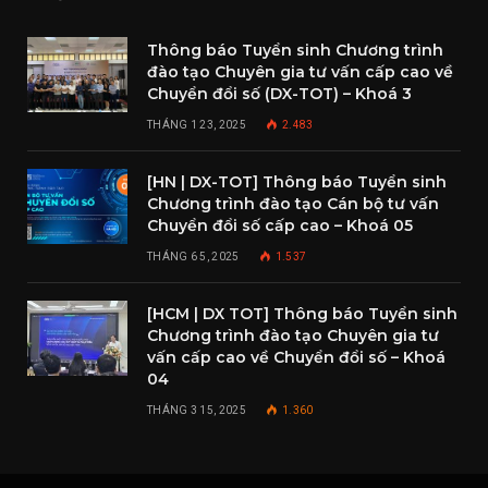
Thông báo Tuyển sinh Chương trình
đào tạo Chuyên gia tư vấn cấp cao về
Chuyển đổi số (DX-TOT) – Khoá 3
THÁNG 1 23, 2025
2.483
[HN | DX-TOT] Thông báo Tuyển sinh
Chương trình đào tạo Cán bộ tư vấn
Chuyển đổi số cấp cao – Khoá 05
THÁNG 6 5, 2025
1.537
[HCM | DX TOT] Thông báo Tuyển sinh
Chương trình đào tạo Chuyên gia tư
vấn cấp cao về Chuyển đổi số – Khoá
04
THÁNG 3 15, 2025
1.360