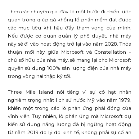
Theo các chuyên gia, đây là một bước đi chiến lược
quan trọng giúp gã khổng lồ phần mềm đạt được
các mục tiêu khí hậu đầy tham vọng của mình.
Nếu được cơ quan quản lý phê duyệt, nhà máy
này sẽ đi vào hoạt động trở lại vào năm 2028. Thỏa
thuận mới này giữa Microsoft và Constellation –
chủ sở hữu của nhà máy, sẽ mang lại cho Microsoft
quyền sử dụng 100% sản lượng điện của nhà máy
trong vòng hai thập kỷ tới.
Three Mile Island nổi tiếng vì sự cố hạt nhân
nghiêm trọng nhất lịch sử nước Mỹ vào năm 1979,
khiến một trong các lò phản ứng phải đóng cửa
vĩnh viễn. Tuy nhiên, lò phản ứng mà Microsoft dự
kiến sử dụng năng lượng đã bị ngừng hoạt động
từ năm 2019 do lý do kinh tế, không phải sự cố an