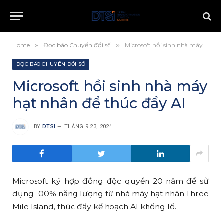
Home
»
Đọc báo Chuyển đổi số
»
Microsoft hồi sinh nhà máy hạt nhân để thúc đẩy AI
ĐỌC BÁO CHUYỂN ĐỔI SỐ
Microsoft hồi sinh nhà máy
hạt nhân để thúc đẩy AI
BY
DTSI
THÁNG 9 23, 2024
Microsoft ký hợp đồng độc quyền 20 năm để sử
dụng 100% năng lượng từ nhà máy hạt nhân Three
Mile Island, thúc đẩy kế hoạch AI khổng lồ.