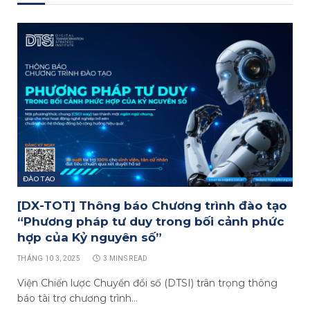
ĐÀO TẠO
[DX-TOT] Thông báo Chương trình đào tạo
“Phương pháp tư duy trong bối cảnh phức
hợp của Kỷ nguyên số”
THÁNG 10 3, 2025
3 MINS READ
Viện Chiến lược Chuyển đổi số (DTSI) trân trọng thông
báo tài trợ chương trình…