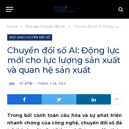
Home
»
Đọc báo Chuyển đổi số
»
Chuyển đổi số AI: Động lực mới cho lực lượng sản xuất và quan hệ sản xuất
ĐỌC BÁO CHUYỂN ĐỔI SỐ
Chuyển đổi số AI: Động lực
mới cho lực lượng sản xuất
và quan hệ sản xuất
BY
DTSI
THÁNG 9 28, 2024
T
rong bối cảnh toàn cầu hóa và sự phát triển
nhanh chóng của công nghệ, chuyển đổi số đã