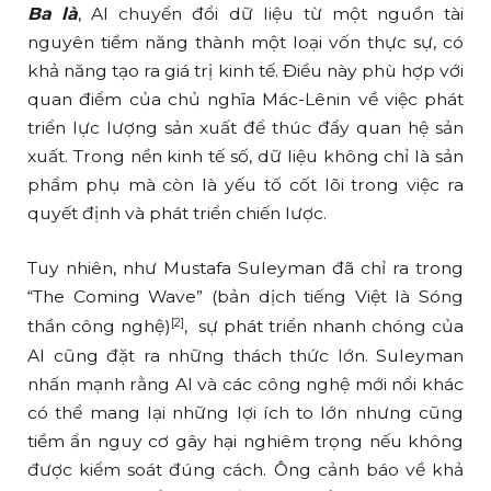
Ba là
, AI chuyển đổi dữ liệu từ một nguồn tài
nguyên tiềm năng thành một loại vốn thực sự, có
khả năng tạo ra giá trị kinh tế. Điều này phù hợp với
quan điểm của chủ nghĩa Mác-Lênin về việc phát
triển lực lượng sản xuất để thúc đẩy quan hệ sản
xuất. Trong nền kinh tế số, dữ liệu không chỉ là sản
phẩm phụ mà còn là yếu tố cốt lõi trong việc ra
quyết định và phát triển chiến lược.
Tuy nhiên, như Mustafa Suleyman đã chỉ ra trong
“The Coming Wave” (bản dịch tiếng Việt là Sóng
[2]
thần công nghệ)
, sự phát triển nhanh chóng của
AI cũng đặt ra những thách thức lớn. Suleyman
nhấn mạnh rằng AI và các công nghệ mới nổi khác
có thể mang lại những lợi ích to lớn nhưng cũng
tiềm ẩn nguy cơ gây hại nghiêm trọng nếu không
được kiểm soát đúng cách. Ông cảnh báo về khả