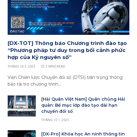
ĐÀO TẠO
[DX-TOT] Thông báo Chương trình đào tạo
“Phương pháp tư duy trong bối cảnh phức
hợp của Kỷ nguyên số”
THÁNG 10 3, 2025
3 MINS READ
Viện Chiến lược Chuyển đổi số (DTSI) trân trọng thông
báo tài trợ chương trình…
[Hải Quân Việt Nam] Quân chủng Hải
quân: Bế mạc lớp đào tạo dài hạn
chuyển đổi số
THÁNG 10 1, 2025
[DX-Pro] Khóa học An ninh thông tin