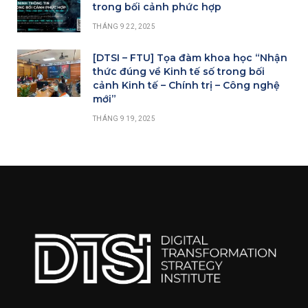
trong bối cảnh phức hợp
THÁNG 9 22, 2025
[DTSI – FTU] Tọa đàm khoa học “Nhận
thức đúng về Kinh tế số trong bối
cảnh Kinh tế – Chính trị – Công nghệ
mới”
THÁNG 9 19, 2025