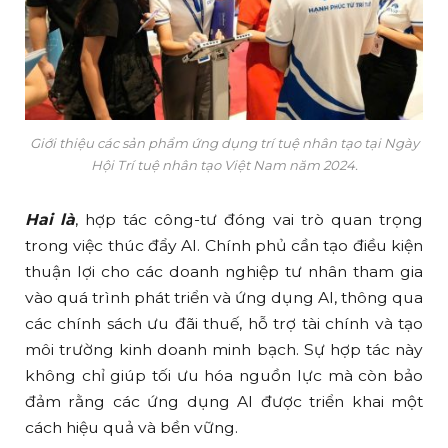
Giới thiệu các sản phẩm ứng dụng trí tuệ nhân tạo tại Ngày
Hội Trí tuệ nhân tạo Việt Nam năm 2024.
Hai là
, hợp tác công-tư đóng vai trò quan trọng
trong việc thúc đẩy AI. Chính phủ cần tạo điều kiện
thuận lợi cho các doanh nghiệp tư nhân tham gia
vào quá trình phát triển và ứng dụng AI, thông qua
các chính sách ưu đãi thuế, hỗ trợ tài chính và tạo
môi trường kinh doanh minh bạch. Sự hợp tác này
không chỉ giúp tối ưu hóa nguồn lực mà còn bảo
đảm rằng các ứng dụng AI được triển khai một
cách hiệu quả và bền vững.