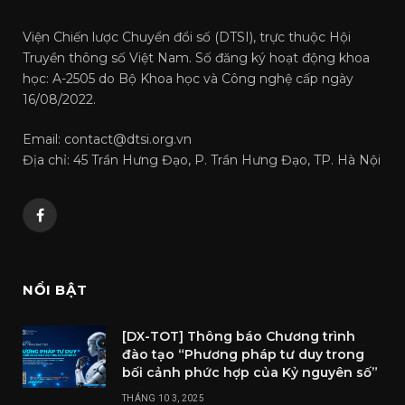
Viện Chiến lược Chuyển đổi số (DTSI), trực thuộc Hội
Truyền thông số Việt Nam. Số đăng ký hoạt động khoa
học: A-2505 do Bộ Khoa học và Công nghệ cấp ngày
16/08/2022.
Email: contact@dtsi.org.vn
Địa chỉ: 45 Trần Hưng Đạo, P. Trần Hưng Đạo, TP. Hà Nội
Facebook
NỔI BẬT
[DX-TOT] Thông báo Chương trình
đào tạo “Phương pháp tư duy trong
bối cảnh phức hợp của Kỷ nguyên số”
THÁNG 10 3, 2025