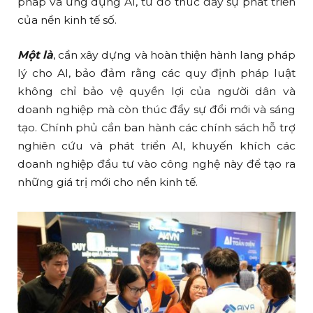
pháp và ứng dụng AI, từ đó thúc đẩy sự phát triển
của nền kinh tế số.
Một là
, cần xây dựng và hoàn thiện hành lang pháp
lý cho AI, bảo đảm rằng các quy định pháp luật
không chỉ bảo vệ quyền lợi của người dân và
doanh nghiệp mà còn thúc đẩy sự đổi mới và sáng
tạo. Chính phủ cần ban hành các chính sách hỗ trợ
nghiên cứu và phát triển AI, khuyến khích các
doanh nghiệp đầu tư vào công nghệ này để tạo ra
những giá trị mới cho nền kinh tế.