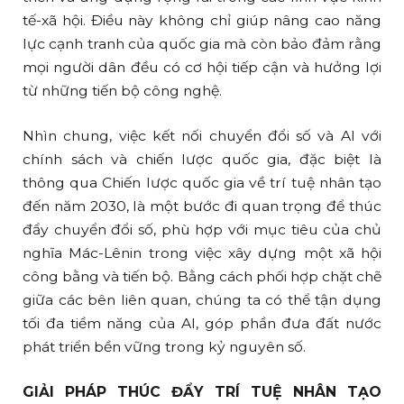
tế-xã hội. Điều này không chỉ giúp nâng cao năng
lực cạnh tranh của quốc gia mà còn bảo đảm rằng
mọi người dân đều có cơ hội tiếp cận và hưởng lợi
từ những tiến bộ công nghệ.
Nhìn chung, việc kết nối chuyển đổi số và AI với
chính sách và chiến lược quốc gia, đặc biệt là
thông qua Chiến lược quốc gia về trí tuệ nhân tạo
đến năm 2030, là một bước đi quan trọng để thúc
đẩy chuyển đổi số, phù hợp với mục tiêu của chủ
nghĩa Mác-Lênin trong việc xây dựng một xã hội
công bằng và tiến bộ. Bằng cách phối hợp chặt chẽ
giữa các bên liên quan, chúng ta có thể tận dụng
tối đa tiềm năng của AI, góp phần đưa đất nước
phát triển bền vững trong kỷ nguyên số.
GIẢI PHÁP THÚC ĐẨY TRÍ TUỆ NHÂN TẠO