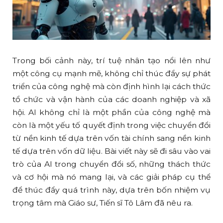
Trong bối cảnh này, trí tuệ nhân tạo nổi lên như
một công cụ mạnh mẽ, không chỉ thúc đẩy sự phát
triển của công nghệ mà còn định hình lại cách thức
tổ chức và vận hành của các doanh nghiệp và xã
hội. AI không chỉ là một phần của công nghệ mà
còn là một yếu tố quyết định trong việc chuyển đổi
từ nền kinh tế dựa trên vốn tài chính sang nền kinh
tế dựa trên vốn dữ liệu. Bài viết này sẽ đi sâu vào vai
trò của AI trong chuyển đổi số, những thách thức
và cơ hội mà nó mang lại, và các giải pháp cụ thể
để thúc đẩy quá trình này, dựa trên bốn nhiệm vụ
trọng tâm mà Giáo sư, Tiến sĩ Tô Lâm đã nêu ra.