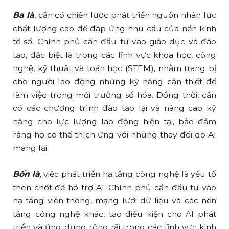
Ba là
, cần có chiến lược phát triển nguồn nhân lực
chất lượng cao để đáp ứng nhu cầu của nền kinh
tế số. Chính phủ cần đầu tư vào giáo dục và đào
tạo, đặc biệt là trong các lĩnh vực khoa học, công
nghệ, kỹ thuật và toán học (STEM), nhằm trang bị
cho người lao động những kỹ năng cần thiết để
làm việc trong môi trường số hóa. Đồng thời, cần
có các chương trình đào tạo lại và nâng cao kỹ
năng cho lực lượng lao động hiện tại, bảo đảm
rằng họ có thể thích ứng với những thay đổi do AI
mang lại.
Bốn là
, việc phát triển hạ tầng công nghệ là yếu tố
then chốt để hỗ trợ AI. Chính phủ cần đầu tư vào
hạ tầng viễn thông, mạng lưới dữ liệu và các nền
tảng công nghệ khác, tạo điều kiện cho AI phát
triển và ứng dụng rộng rãi trong các lĩnh vực kinh