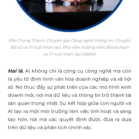
Đào Trung Thành, Chuyên gia Công nghệ thông tin, Chuyển
đổi số và Trí tuệ nhân tạo, Phó viện trưởng Viện Blockchain
và Trí tuệ nhân tạo (ABAII).
Hai là
, AI không chỉ là công cụ công nghệ mà còn
là yếu tố định hình văn hóa doanh nghiệp và xã hội
số. Nó thúc đẩy sự phát triển của các mô hình kinh
doanh mới, nơi mà dữ liệu và thông tin trở thành tài
sản quan trọng nhất. Sự kết hợp giữa con người và
AI tạo ra một môi trường làm việc linh hoạt và sáng
tạo hơn, nơi mà các quyết định được đưa ra dựa
trên dữ liệu và phân tích chính xác.