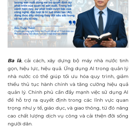
Ba là
, cải cách, xây dựng bộ máy nhà nước tinh
gọn, hiệu lực, hiệu quả. Ứng dụng AI trong quản lý
nhà nước có thể giúp tối ưu hóa quy trình, giảm
thiểu thủ tục hành chính và tăng cường hiệu quả
quản lý. Chính phủ cần đẩy mạnh việc sử dụng AI
để hỗ trợ ra quyết định trong các lĩnh vực quan
trọng như y tế, giáo dục, và giao thông, từ đó nâng
cao chất lượng dịch vụ công và cải thiện đời sống
người dân.