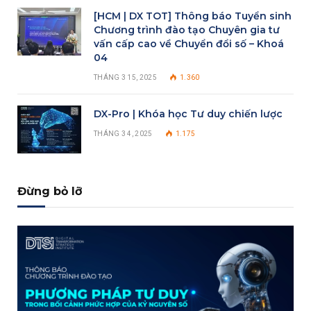
[HCM | DX TOT] Thông báo Tuyển sinh
Chương trình đào tạo Chuyên gia tư
vấn cấp cao về Chuyển đổi số – Khoá
04
THÁNG 3 15, 2025
1.360
DX-Pro | Khóa học Tư duy chiến lược
THÁNG 3 4, 2025
1.175
Đừng bỏ lỡ