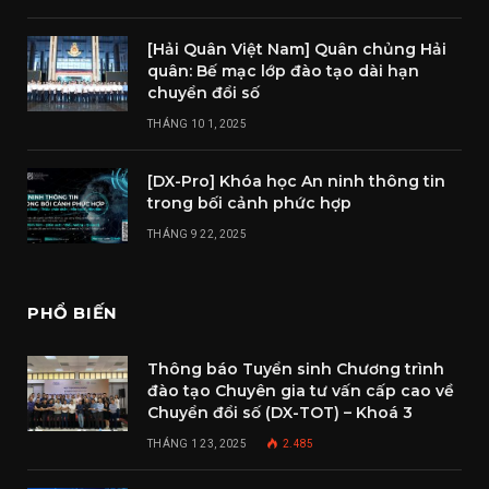
[Hải Quân Việt Nam] Quân chủng Hải
quân: Bế mạc lớp đào tạo dài hạn
chuyển đổi số
THÁNG 10 1, 2025
[DX-Pro] Khóa học An ninh thông tin
trong bối cảnh phức hợp
THÁNG 9 22, 2025
PHỔ BIẾN
Thông báo Tuyển sinh Chương trình
đào tạo Chuyên gia tư vấn cấp cao về
Chuyển đổi số (DX-TOT) – Khoá 3
THÁNG 1 23, 2025
2.485