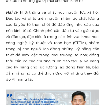
để tạo ra những giá trị mới cho nền kinh tế.
Hai là
, khơi thông và phát huy nguồn lực xã hội.
Đào tạo và phát triển nguồn nhân lực chất lượng
cao là yếu tố then chốt để đáp ứng nhu cầu của
nền kinh tế số. Chính phủ cần đầu tư vào giáo dục
và đào tạo, đặc biệt là trong các lĩnh vực khoa học,
công nghệ, kỹ thuật và toán học (STEM), nhằm
trang bị cho người lao động những kỹ năng cần
thiết để làm việc trong môi trường số hóa; đồng
thời, cần có các chương trình đào tạo lại và nâng
cao kỹ năng cho lực lượng lao động hiện tại, bảo
đảm rằng họ có thể thích ứng với những thay đổi
do AI mang lại.