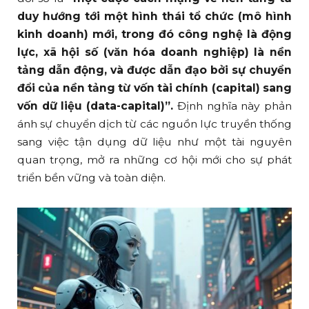
duy hướng tới một hình thái tổ chức (mô hình
kinh doanh) mới, trong đó công nghệ là động
lực, xã hội số (văn hóa doanh nghiệp) là nền
tảng dẫn động, và được dẫn đạo bởi sự chuyển
đổi của nền tảng từ vốn tài chính (capital) sang
vốn dữ liệu (data-capital)”.
Định nghĩa này phản
ánh sự chuyển dịch từ các nguồn lực truyền thống
sang việc tận dụng dữ liệu như một tài nguyên
quan trọng, mở ra những cơ hội mới cho sự phát
triển bền vững và toàn diện.