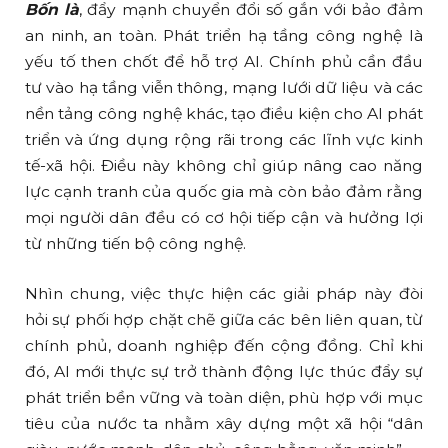
Bốn là
, đẩy mạnh chuyển đổi số gắn với bảo đảm
an ninh, an toàn. Phát triển hạ tầng công nghệ là
yếu tố then chốt để hỗ trợ AI. Chính phủ cần đầu
tư vào hạ tầng viễn thông, mạng lưới dữ liệu và các
nền tảng công nghệ khác, tạo điều kiện cho AI phát
triển và ứng dụng rộng rãi trong các lĩnh vực kinh
tế-xã hội. Điều này không chỉ giúp nâng cao năng
lực cạnh tranh của quốc gia mà còn bảo đảm rằng
mọi người dân đều có cơ hội tiếp cận và hưởng lợi
từ những tiến bộ công nghệ.
Nhìn chung, việc thực hiện các giải pháp này đòi
hỏi sự phối hợp chặt chẽ giữa các bên liên quan, từ
chính phủ, doanh nghiệp đến cộng đồng. Chỉ khi
đó, AI mới thực sự trở thành động lực thúc đẩy sự
phát triển bền vững và toàn diện, phù hợp với mục
tiêu của nước ta nhằm xây dựng một xã hội “dân