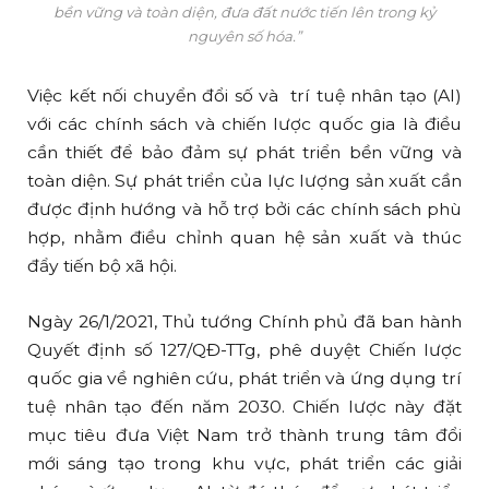
bền vững và toàn diện, đưa đất nước tiến lên trong kỷ
nguyên số hóa.”
Việc kết nối chuyển đổi số và trí tuệ nhân tạo (AI)
với các chính sách và chiến lược quốc gia là điều
cần thiết để bảo đảm sự phát triển bền vững và
toàn diện. Sự phát triển của lực lượng sản xuất cần
được định hướng và hỗ trợ bởi các chính sách phù
hợp, nhằm điều chỉnh quan hệ sản xuất và thúc
đẩy tiến bộ xã hội.
Ngày 26/1/2021, Thủ tướng Chính phủ đã ban hành
Quyết định số 127/QĐ-TTg, phê duyệt Chiến lược
quốc gia về nghiên cứu, phát triển và ứng dụng trí
tuệ nhân tạo đến năm 2030. Chiến lược này đặt
mục tiêu đưa Việt Nam trở thành trung tâm đổi
mới sáng tạo trong khu vực, phát triển các giải