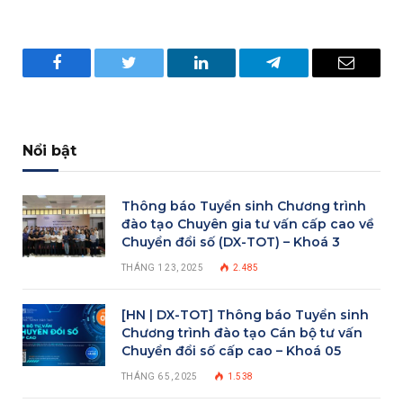
Facebook
Twitter
LinkedIn
Telegram
Email
Nổi bật
Thông báo Tuyển sinh Chương trình
đào tạo Chuyên gia tư vấn cấp cao về
Chuyển đổi số (DX-TOT) – Khoá 3
THÁNG 1 23, 2025
2.485
[HN | DX-TOT] Thông báo Tuyển sinh
Chương trình đào tạo Cán bộ tư vấn
Chuyển đổi số cấp cao – Khoá 05
THÁNG 6 5, 2025
1.538