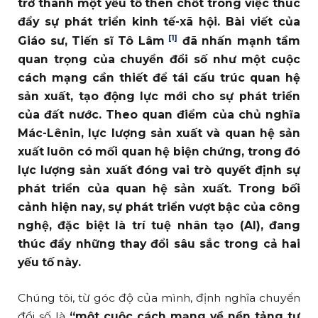
trở thành một yếu tố then chốt trong việc thúc
đẩy sự phát triển kinh tế-xã hội. Bài viết của
[1]
Giáo sư, Tiến sĩ Tô Lâm
đã nhấn mạnh tầm
quan trọng của chuyển đổi số như một cuộc
cách mạng cần thiết để tái cấu trúc quan hệ
sản xuất, tạo động lực mới cho sự phát triển
của đất nước. Theo quan điểm của chủ nghĩa
Mác-Lênin, lực lượng sản xuất và quan hệ sản
xuất luôn có mối quan hệ biện chứng, trong đó
lực lượng sản xuất đóng vai trò quyết định sự
phát triển của quan hệ sản xuất. Trong bối
cảnh hiện nay, sự phát triển vượt bậc của công
nghệ, đặc biệt là trí tuệ nhân tạo (AI), đang
thúc đẩy những thay đổi sâu sắc trong cả hai
yếu tố này.
Chúng tôi, từ góc độ của mình, định nghĩa chuyển
đổi số là
“một cuộc cách mạng về nền tảng tư