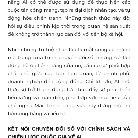
năng AI có thể được sử dụng để thực hiện các
cuộc tấn công mạng, tạo ra đại dịch nhân tạo, và tự
động hóa chiến tranh. Những thách thức này đòi
hỏi sự điều chỉnh kịp thời trong quan hệ sản xuất
để không trở thành lực cản đối với tiến bộ xã hội.
Nhìn chung, trí tuệ nhân tạo là một công cụ mạnh
mẽ trong quá trình chuyển đổi số, nhưng để tận
dụng tối đa tiềm năng của nó, cần có sự phối hợp
chặt chẽ giữa các bên liên quan, từ chính phủ,
doanh nghiệp đến cộng đồng. Chỉ khi đó, AI mới
thực sự trở thành động lực thúc đẩy sự phát triển
bền vững và toàn diện, phù hợp với mục tiêu của
chủ nghĩa Mác-Lênin trong việc xây dựng một xã
hội công bằng và tiến bộ.
KẾT NỐI CHUYỂN ĐỔI SỐ VỚI CHÍNH SÁCH VÀ
CHIẾN LƯỢC QUỐC GIA VỀ AI