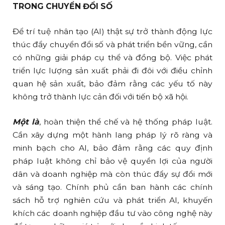
TRONG CHUYỂN ĐỔI SỐ
Để trí tuệ nhân tạo (AI) thật sự trở thành động lực
thúc đẩy chuyển đổi số và phát triển bền vững, cần
có những giải pháp cụ thể và đồng bộ. Việc phát
triển lực lượng sản xuất phải đi đôi với điều chỉnh
quan hệ sản xuất, bảo đảm rằng các yếu tố này
không trở thành lực cản đối với tiến bộ xã hội.
Một là
, hoàn thiện thể chế và hệ thống pháp luật.
Cần xây dựng một hành lang pháp lý rõ ràng và
minh bạch cho AI, bảo đảm rằng các quy định
pháp luật không chỉ bảo vệ quyền lợi của người
dân và doanh nghiệp mà còn thúc đẩy sự đổi mới
và sáng tạo. Chính phủ cần ban hành các chính
sách hỗ trợ nghiên cứu và phát triển AI, khuyến
khích các doanh nghiệp đầu tư vào công nghệ này