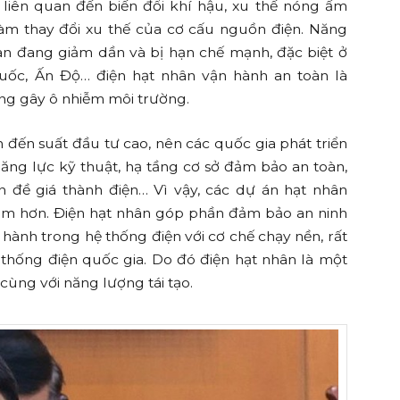
liên quan đến biến đổi khí hậu, xu thế nóng ấm
àm thay đổi xu thế của cơ cấu nguồn điện. Năng
than đang giảm dần và bị hạn chế mạnh, đặc biệt ở
Quốc, Ấn Độ… điện hạt nhân vận hành an toàn là
ng gây ô nhiễm môi trường.
 đến suất đầu tư cao, nên các quốc gia phát triển
ăng lực kỹ thuật, hạ tầng cơ sở đảm bảo an toàn,
ấn đề giá thành điện… Vì vậy, các dự án hạt nhân
năm hơn. Điện hạt nhân góp phần đảm bảo an ninh
 hành trong hệ thống điện với cơ chế chạy nền, rất
 thống điện quốc gia. Do đó điện hạt nhân là một
n cùng với năng lượng tái tạo.