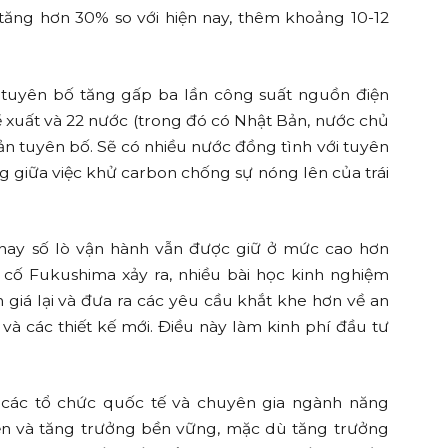
tăng hơn 30% so với hiện nay, thêm khoảng 10-12
tuyên bố tăng gấp ba lần công suất nguồn điện
xuất và 22 nước (trong đó có Nhật Bản, nước chủ
n tuyên bố. Sẽ có nhiều nước đồng tình với tuyên
g giữa việc khử carbon chống sự nóng lên của trái
, hay số lò vận hành vẫn được giữ ở mức cao hơn
ự cố Fukushima xảy ra, nhiều bài học kinh nghiệm
h giá lại và đưa ra các yêu cầu khắt khe hơn về an
và các thiết kế mới. Điều này làm kinh phí đầu tư
a các tổ chức quốc tế và chuyên gia ngành năng
riển và tăng trưởng bền vững, mặc dù tăng trưởng