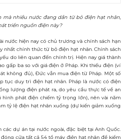
h mà nhiều nước đang dần từ bỏ điện hạt nhân,
hát triển nguồn điện này?
ài nước hiện nay có chủ trương và chính sách hạn
y nhất chính thức từ bỏ điện hạt nhân. Chính sách
yếu do liên quan đến chính trị. Hiện nay giá thành
 gấp ba so với giá điện ở Pháp. Khi thiếu điện (ví
hát không đủ), Đức vẫn mua điện từ Pháp. Một số
p tục duy trì điện hạt nhân. Pháp là nước có điện
ổng lượng điện phát ra, do yêu cầu thực tế về an
 hình phát điện chiếm tỷ trọng lớn), nên vài năm
ảm tỷ lệ điện hạt nhân xuống (dự kiến giảm xuống
các dự án tại nước ngoài, đặc biệt tại Anh Quốc.
 đóng cửa tất cả 54 tổ máy điện hạt nhân để kiểm