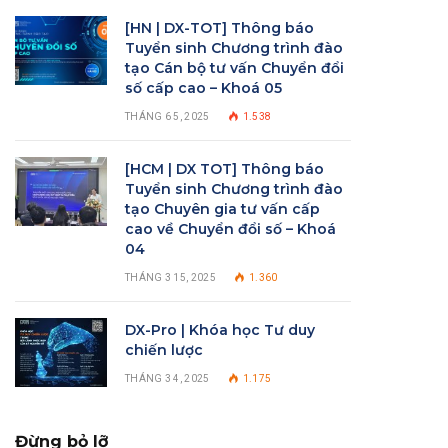
[HN | DX-TOT] Thông báo
Tuyển sinh Chương trình đào
tạo Cán bộ tư vấn Chuyển đổi
số cấp cao – Khoá 05
THÁNG 6 5, 2025
1.538
[HCM | DX TOT] Thông báo
Tuyển sinh Chương trình đào
tạo Chuyên gia tư vấn cấp
cao về Chuyển đổi số – Khoá
04
THÁNG 3 15, 2025
1.360
DX-Pro | Khóa học Tư duy
chiến lược
THÁNG 3 4, 2025
1.175
Đừng bỏ lỡ