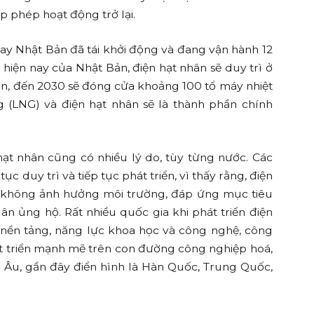
ấp phép hoạt động trở lại.
ay Nhật Bản đã tái khởi động và đang vận hành 12
hiện nay của Nhật Bản, điện hạt nhân sẽ duy trì ở
han, đến 2030 sẽ đóng cửa khoảng 100 tổ máy nhiệt
ỏng (LNG) và điện hạt nhân sẽ là thành phần chính
hạt nhân cũng có nhiều lý do, tùy từng nước. Các
ục duy trì và tiếp tục phát triển, vì thấy rằng, điện
ế, không ảnh hưởng môi trường, đáp ứng mục tiêu
n ủng hộ. Rất nhiều quốc gia khi phát triển điện
nền tảng, năng lực khoa học và công nghệ, công
át triển mạnh mẽ trên con đường công nghiệp hoá,
u Âu, gần đây điển hình là Hàn Quốc, Trung Quốc,