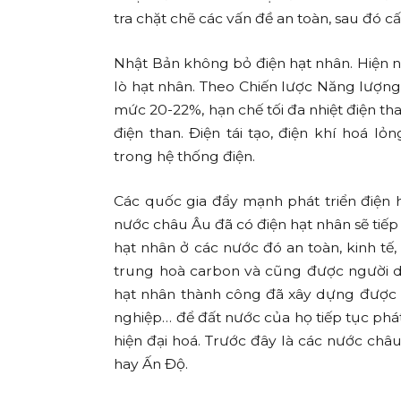
tra chặt chẽ các vấn đề an toàn, sau đó c
Nhật Bản không bỏ điện hạt nhân. Hiện n
lò hạt nhân. Theo Chiến lược Năng lượng 
mức 20-22%, hạn chế tối đa nhiệt điện t
điện than. Điện tái tạo, điện khí hoá l
trong hệ thống điện.
Các quốc gia đẩy mạnh phát triển điện 
nước châu Âu đã có điện hạt nhân sẽ tiếp t
hạt nhân ở các nước đó an toàn, kinh t
trung hoà carbon và cũng được người dâ
hạt nhân thành công đã xây dựng được 
nghiệp… để đất nước của họ tiếp tục ph
hiện đại hoá. Trước đây là các nước châ
hay Ấn Độ.