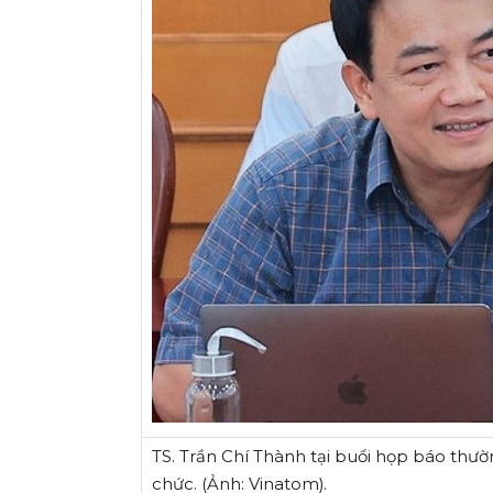
TS. Trần Chí Thành tại buổi họp báo thư
chức. (Ảnh: Vinatom).