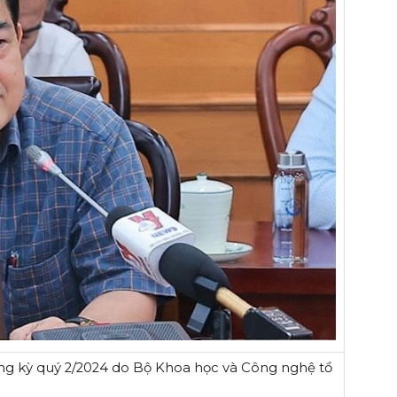
ờng kỳ quý 2/2024 do Bộ Khoa học và Công nghệ tổ