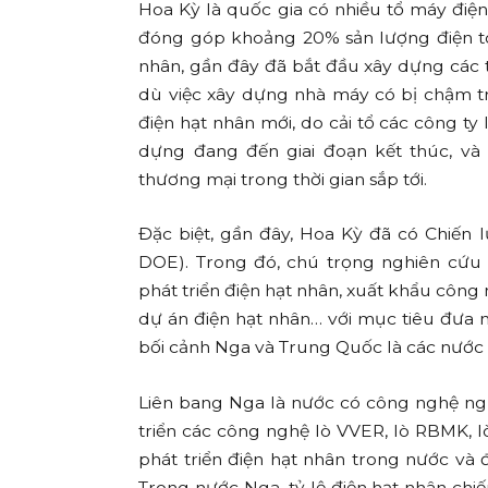
Hoa Kỳ là quốc gia có nhiều tổ máy điện 
đóng góp khoảng 20% sản lượng điện toà
nhân, gần đây đã bắt đầu xây dựng các t
dù việc xây dựng nhà máy có bị chậm t
điện hạt nhân mới, do cải tổ các công ty 
dựng đang đến giai đoạn kết thúc, v
thương mại trong thời gian sắp tới.
Đặc biệt, gần đây, Hoa Kỳ đã có Chiến
DOE). Trong đó, chú trọng nghiên cứu 
phát triển điện hạt nhân, xuất khẩu công n
dự án điện hạt nhân… với mục tiêu đưa ng
bối cảnh Nga và Trung Quốc là các nước
Liên bang Nga là nước có công nghệ ngu
triển các công nghệ lò VVER, lò RBMK, l
phát triển điện hạt nhân trong nước và
Trong nước Nga, tỷ lệ điện hạt nhân chi