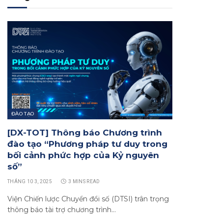
ĐÀO TẠO
[DX-TOT] Thông báo Chương trình
đào tạo “Phương pháp tư duy trong
bối cảnh phức hợp của Kỷ nguyên
số”
THÁNG 10 3, 2025
3 MINS READ
Viện Chiến lược Chuyển đổi số (DTSI) trân trọng
thông báo tài trợ chương trình…