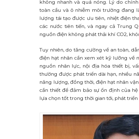
không nhanh và quá nóng. Lý do chính 
toàn cầu và ô nhiễm môi trường đang l
lượng tái tạo được ưu tiên, nhiệt điện 
các nước tiên tiến, và ngay cả Trung 
nguồn điện không phát thải khí CO2, khô
Tuy nhiên, do tăng cường về an toàn, dẫn
điện hạt nhân cần xem xét kỹ lưỡng về n
nguồn nhân lực, nội địa hóa thiết bị, v
thường được phát triển dài hạn, nhiều 
năng lượng, đồng thời, điện hạt nhân vận
cần thiết để đảm bảo sự ổn định của hệ
lựa chọn tốt trong thời gian tới, phát triể