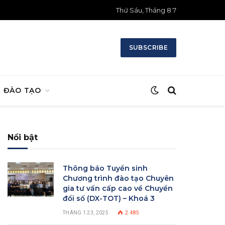
Thứ Sáu, Tháng 8 7
SUBSCRIBE
ĐÀO TẠO
Nổi bật
Thông báo Tuyển sinh
Chương trình đào tạo Chuyên
gia tư vấn cấp cao về Chuyển
đổi số (DX-TOT) – Khoá 3
THÁNG 1 23, 2025
2.485