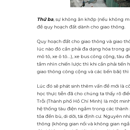
Thứ ba
, sự không ăn khớp (nếu không muố
đề quy hoạch đất dành cho giao thông.
Quy hoạch đất cho giao thông và giao th
lúc nào đó cần phải đa dạng hóa trong gi
mô tô, xe ô tô…), xe bus công cộng, tàu
tầm nhìn chiến lược thì khi cần phải tiến
giao thông công cộng và các bến bãi) thì
Lúc đó sẽ phát sinh thêm vấn đề mới là c
học thực tiễn đã cho chúng ta thấy rõ 
Trỗi (Thành phố Hồ Chí Minh) là một minh 
hệ thống tàu điện ngầm trong các thành ph
tỏa đền bù, di dời, tái định cư. Nguyên n
thông (không gian nổi và không gian ngầ