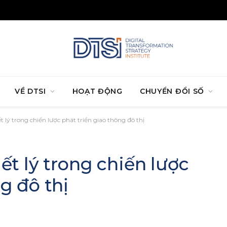
VỀ DTSI
HOẠT ĐỘNG
CHUYỂN ĐỔI SỐ
t lý trong chiến lược phát triển giao thông đô thị
ết lý trong chiến lược
g đô thị