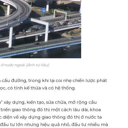
ở nước ngoài (Ảnh tư liệu)
cầu đường, trong khi lại coi nhẹ chiến lược phát
ọc, có tính kế thừa và có hệ thống.
nh” xây dựng, kiến tạo, sửa chữa, mở rộng cầu
 triển giao thông đô thị một cách lâu dài, khoa
 diện về xây dựng giao thông đô thị ở nước ta
à đầu tư lớn nhưng hiệu quả nhỏ, đầu tư nhiều mà