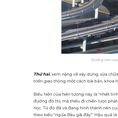
Đường trên cao 
Thứ hai
, xem nặng về xây dựng, sửa chữa 
triển giao thông một cách bài bản, khoa h
Biểu hiện của hiện tượng này là “nhiệt tì
đường đô thị, mà thiếu đi chiến lược phát
học. Từ đó đã và đang hình thành nên cục
theo kiểu “ngứa đâu gãi đấy”. Hậu quả l