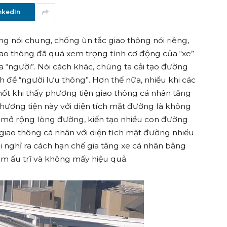
nkedIn
hông nói chung, chống ùn tắc giao thông nói riêng,
iao thông đã quá xem trọng tính cơ động của “xe”
“người”. Nói cách khác, chúng ta cải tạo đường
h để “người lưu thông”. Hơn thế nữa, nhiều khi các
hốt khi thấy phương tiện giao thông cá nhân tăng
 phương tiện này với diện tích mặt đường là không
h mở rộng lòng đường, kiến tạo nhiều con đường
giao thông cá nhân với diện tích mặt đường nhiều
ại nghĩ ra cách hạn chế gia tăng xe cá nhân bằng
làm ấu trĩ và không mấy hiệu quả.