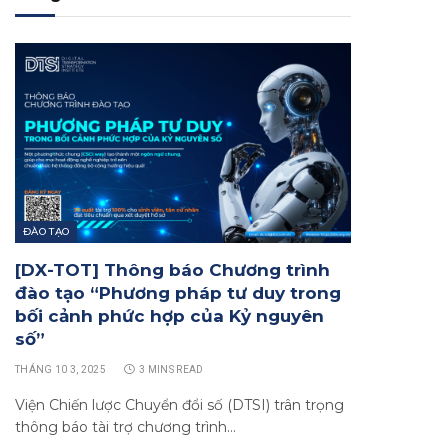
ĐÀO TẠO
[DX-TOT] Thông báo Chương trình
đào tạo “Phương pháp tư duy trong
bối cảnh phức hợp của Kỷ nguyên
số”
THÁNG 10 3, 2025
3 MINS READ
Viện Chiến lược Chuyển đổi số (DTSI) trân trọng
thông báo tài trợ chương trình…