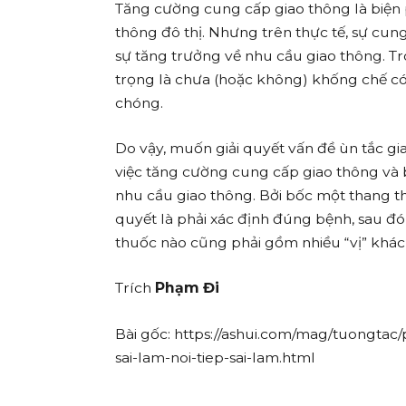
Tăng cường cung cấp giao thông là biện 
thông đô thị. Nhưng trên thực tế, sự cu
sự tăng trưởng về nhu cầu giao thông. 
trọng là chưa (hoặc không) khống chế có
chóng.
Do vậy, muốn giải quyết vấn đề ùn tắc gi
việc tăng cường cung cấp giao thông và 
nhu cầu giao thông. Bởi bốc một thang t
quyết là phải xác định đúng bệnh, sau đó
thuốc nào cũng phải gồm nhiều “vị” khác
Trích
Phạm Đi
Bài gốc: https://ashui.com/mag/tuongtac
sai-lam-noi-tiep-sai-lam.html