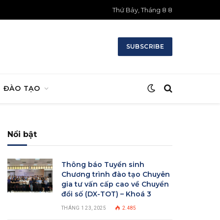
Thứ Bảy, Tháng 8 8
SUBSCRIBE
ĐÀO TẠO
Nổi bật
Thông báo Tuyển sinh
Chương trình đào tạo Chuyên
gia tư vấn cấp cao về Chuyển
đổi số (DX-TOT) – Khoá 3
THÁNG 1 23, 2025
2.485