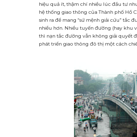
hiệu quả ít, thậm chí nhiều lúc đầu tư n
hệ thống giao thông của Thành phố Hồ Ch
sinh ra để mang “sứ mệnh giải cứu” tắc đ
nhiều hơn. Nhiều tuyến đường (hay khu v
thì nạn tắc đường vẫn không giải quyết đ
phát triển giao thông đô thị một cách chi