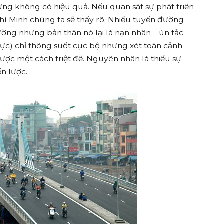
hưng không có hiệu quả. Nếu quan sát sự phát triển
í Minh chúng ta sẽ thấy rõ. Nhiều tuyến đường
ường nhưng bản thân nó lại là nạn nhân – ùn tắc
ực) chỉ thông suốt cục bộ nhưng xét toàn cảnh
ược một cách triệt để. Nguyên nhân là thiếu sự
ến lược.