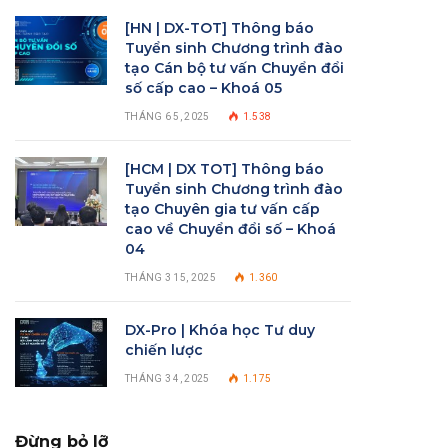
[HN | DX-TOT] Thông báo
Tuyển sinh Chương trình đào
tạo Cán bộ tư vấn Chuyển đổi
số cấp cao – Khoá 05
THÁNG 6 5, 2025
1.538
[HCM | DX TOT] Thông báo
Tuyển sinh Chương trình đào
tạo Chuyên gia tư vấn cấp
cao về Chuyển đổi số – Khoá
04
THÁNG 3 15, 2025
1.360
DX-Pro | Khóa học Tư duy
chiến lược
THÁNG 3 4, 2025
1.175
Đừng bỏ lỡ