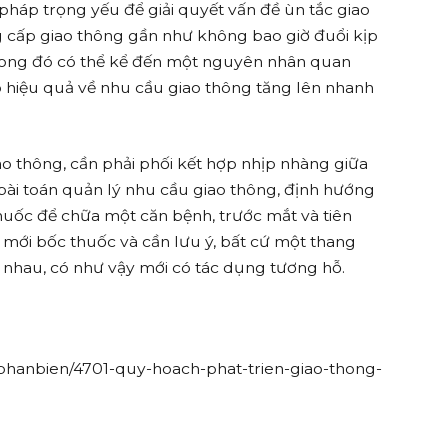
pháp trọng yếu để giải quyết vấn đề ùn tắc giao
ng cấp giao thông gần như không bao giờ đuổi kịp
Trong đó có thể kể đến một nguyên nhân quan
 hiệu quả về nhu cầu giao thông tăng lên nhanh
ao thông, cần phải phối kết hợp nhịp nhàng giữa
bài toán quản lý nhu cầu giao thông, định hướng
huốc để chữa một căn bệnh, trước mắt và tiên
 mới bốc thuốc và cần lưu ý, bất cứ một thang
 nhau, có như vậy mới có tác dụng tương hỗ.
/phanbien/4701-quy-hoach-phat-trien-giao-thong-