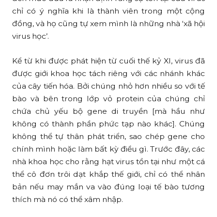
chỉ có ý nghĩa khi là thành viên trong một cộng
đồng, và họ cũng tự xem mình là những nhà ‘xã hội
virus học’.
Kể từ khi được phát hiện từ cuối thế kỷ XI, virus đã
được giới khoa học tách riêng với các nhánh khác
của cây tiến hóa. Bởi chúng nhỏ hơn nhiều so với tế
bào và bên trong lớp vỏ protein của chúng chỉ
chứa chủ yếu bộ gene di truyền [mà hầu như
không có thành phần phức tạp nào khác]. Chúng
không thể tự thân phát triển, sao chép gene cho
chính mình hoặc làm bất kỳ điều gì. Trước đây, các
nhà khoa học cho rằng hạt virus tồn tại như một cá
thể cô đơn trôi dạt khắp thế giới, chỉ có thể nhân
bản nếu may mắn va vào đúng loại tế bào tương
thích mà nó có thể xâm nhập.