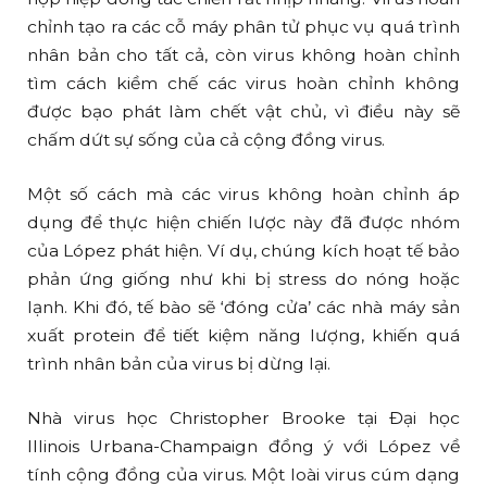
chỉnh tạo ra các cỗ máy phân tử phục vụ quá trình
nhân bản cho tất cả, còn virus không hoàn chỉnh
tìm cách kiềm chế các virus hoàn chỉnh không
được bạo phát làm chết vật chủ, vì điều này sẽ
chấm dứt sự sống của cả cộng đồng virus.
Một số cách mà các virus không hoàn chỉnh áp
dụng để thực hiện chiến lược này đã được nhóm
của López phát hiện. Ví dụ, chúng kích hoạt tế bảo
phản ứng giống như khi bị stress do nóng hoặc
lạnh. Khi đó, tế bào sẽ ‘đóng cửa’ các nhà máy sản
xuất protein để tiết kiệm năng lượng, khiến quá
trình nhân bản của virus bị dừng lại.
Nhà virus học Christopher Brooke tại Đại học
Illinois Urbana-Champaign đồng ý với López về
tính cộng đồng của virus. Một loài virus cúm dạng