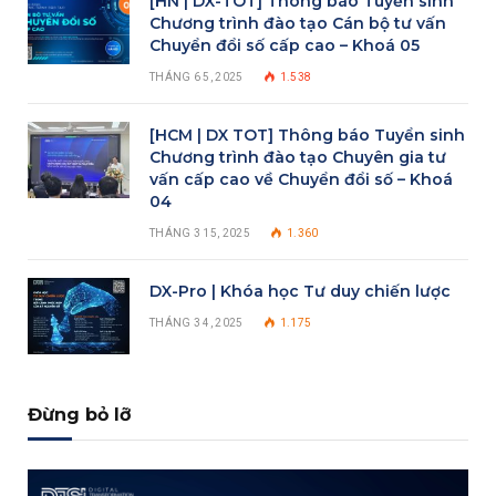
[HN | DX-TOT] Thông báo Tuyển sinh
Chương trình đào tạo Cán bộ tư vấn
Chuyển đổi số cấp cao – Khoá 05
THÁNG 6 5, 2025
1.538
[HCM | DX TOT] Thông báo Tuyển sinh
Chương trình đào tạo Chuyên gia tư
vấn cấp cao về Chuyển đổi số – Khoá
04
THÁNG 3 15, 2025
1.360
DX-Pro | Khóa học Tư duy chiến lược
THÁNG 3 4, 2025
1.175
Đừng bỏ lỡ