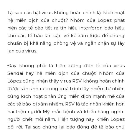
Tại sao các hạt virus không hoàn chỉnh lại kích hoạt
hệ miễn dịch của chuột? Nhóm của López phát
hiện các tế bào tiết ra tín hiệu interferon báo hiệu
cho các tế bào lân cận về kẻ xâm lược để chúng
chuẩn bị khả năng phòng vệ và ngăn chặn sự lây
lan của virus.
Đây không phải là hiện tượng đơn lẻ của virus
Sendai hay hệ miễn dịch của chuột. Nhóm của
López cũng nhận thấy virus RSV không hoàn chỉnh
được sản sinh ra trong quá trình lây nhiễm tự nhiên
cũng kích hoạt phản ứng miễn dịch mạnh mẽ của
các tế bào bị xâm nhiễm. RSV là tác nhân khiến hơn
hai triệu người Mỹ mắc bệnh và khiến hàng nghìn
người chết mỗi năm. Hiện tượng này khiến López
bối rối. Tại sao chúng lại báo động để tế bào chủ