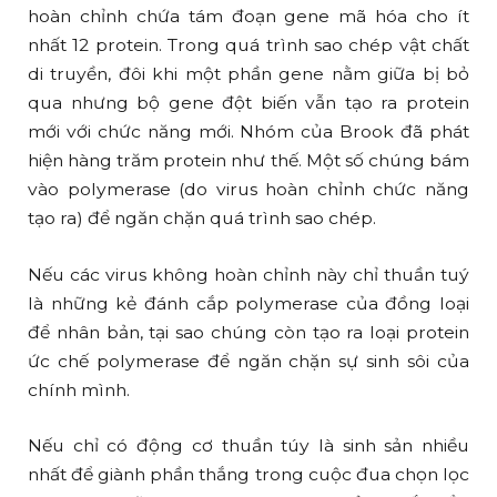
hoàn chỉnh chứa tám đoạn gene mã hóa cho ít
nhất 12 protein. Trong quá trình sao chép vật chất
di truyền, đôi khi một phần gene nằm giữa bị bỏ
qua nhưng bộ gene đột biến vẫn tạo ra protein
mới với chức năng mới. Nhóm của Brook đã phát
hiện hàng trăm protein như thế. Một số chúng bám
vào polymerase (do virus hoàn chỉnh chức năng
tạo ra) để ngăn chặn quá trình sao chép.
Nếu các virus không hoàn chỉnh này chỉ thuần tuý
là những kẻ đánh cắp polymerase của đồng loại
để nhân bản, tại sao chúng còn tạo ra loại protein
ức chế polymerase để ngăn chặn sự sinh sôi của
chính mình.
Nếu chỉ có động cơ thuần túy là sinh sản nhiều
nhất để giành phần thắng trong cuộc đua chọn lọc