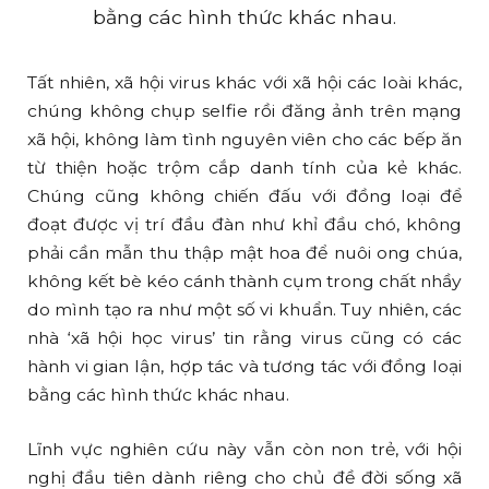
bằng các hình thức khác nhau.
Tất nhiên, xã hội virus khác với xã hội các loài khác,
chúng không chụp selfie rồi đăng ảnh trên mạng
xã hội, không làm tình nguyên viên cho các bếp ăn
từ thiện hoặc trộm cắp danh tính của kẻ khác.
Chúng cũng không chiến đấu với đồng loại để
đoạt được vị trí đầu đàn như khỉ đầu chó, không
phải cần mẫn thu thập mật hoa để nuôi ong chúa,
không kết bè kéo cánh thành cụm trong chất nhầy
do mình tạo ra như một số vi khuẩn. Tuy nhiên, các
nhà ‘xã hội học virus’ tin rằng virus cũng có các
hành vi gian lận, hợp tác và tương tác với đồng loại
bằng các hình thức khác nhau.
Lĩnh vực nghiên cứu này vẫn còn non trẻ, với hội
nghị đầu tiên dành riêng cho chủ đề đời sống xã