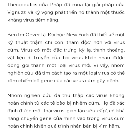
Therapeutics của Pháp đã mua lại giải pháp của
Vignuzzi và kỳ vọng phát triển nó thành một thuốc
kháng virus tiềm năng.
Ben tenOever tại Đại học New York đã thiết kế một
kỹ thuật thậm chí còn ‘thâm độc’ hơn với virus
cúm. Virus có một đặc trưng kỳ lạ, thỉnh thoảng,
vật liệu di truyền của hai virus khác nhau được
đóng gói thành một loại virus mới. Vì vậy, nhóm
nghiên cứu đã tìm cách tạo ra một loại virus có thể
xâm chiếm bộ gene của các virus cúm gây bệnh.
Nhóm nghiên cứu đã thu thập các virus không
hoàn chỉnh từ các tế bào bị nhiễm cúm. Họ đã xác
định được một loại virus ‘gian lận siêu cấp’, có khả
năng chuyển gene của mình vào trong virus cúm
hoàn chỉnh khiến quá trình nhân bản bị kìm hãm.