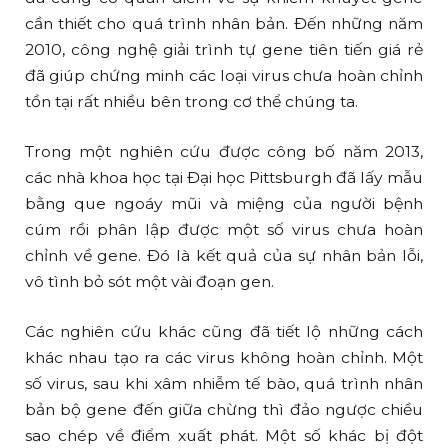
cần thiết cho quá trình nhân bản. Đến những năm
2010, công nghệ giải trình tự gene tiên tiến giá rẻ
đã giúp chứng minh các loại virus chưa hoàn chỉnh
tồn tại rất nhiều bên trong cơ thể chúng ta.
Trong một nghiên cứu được công bố năm 2013,
các nhà khoa học tại Đại học Pittsburgh đã lấy mẫu
bằng que ngoáy mũi và miệng của người bệnh
cúm rồi phân lập được một số virus chưa hoàn
chỉnh về gene. Đó là kết quả của sự nhân bản lỗi,
vô tình bỏ sót một vài đoạn gen.
Các nghiên cứu khác cũng đã tiết lộ những cách
khác nhau tạo ra các virus không hoàn chỉnh. Một
số virus, sau khi xâm nhiễm tế bào, quá trình nhân
bản bộ gene đến giữa chừng thì đảo ngược chiều
sao chép về điểm xuất phát. Một số khác bị đột