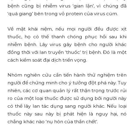
bệnh cũng bị nhiễm virus ‘gian lận’, vì chúng đã
‘quá giang’ bên trong vỏ protein của virus cúm.
Về mặt khái niệm, nếu mọi người đều được xịt
thuốc, họ có thể thanh chóng phục hồi sau khi
nhiễm bệnh. Lây virus gây bệnh cho người khác
đồng thời với lan truyền ‘thuốc’ trị bệnh. Đó là một
cách kiểm soát đại dịch triển vọng.
Nhóm nghiên cứu cần tiến hành thử nghiệm trên
người để chứng minh cho ý tưởng đột phá này. Tuy
nhiên, các cơ quan quản lý rất thận trọng trước rủi
ro của một loại thuốc được sử dụng bởi người này
có thể lây lan tác dụng sang người khác. Nếu loại
thuốc này sau này bị phát hiện là nguy hại, nó
chẳng khác nào ‘nụ hôn của thần chết’.