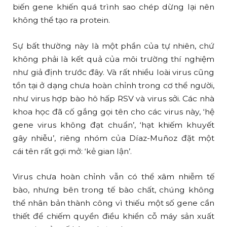
biến gene khiến quá trình sao chép dừng lại nên
không thể tạo ra protein.
Sự bất thường này là một phần của tự nhiên, chứ
không phải là kết quả của môi trường thí nghiệm
như giả định trước đây. Và rất nhiều loài virus cũng
tồn tại ở dạng chưa hoàn chỉnh trong cơ thể người,
như virus hợp bào hô hấp RSV và virus sởi. Các nhà
khoa học đã cố gắng gọi tên cho các virus này, ‘hệ
gene virus không đạt chuẩn’, ‘hạt khiếm khuyết
gây nhiễu’, riêng nhóm của Díaz-Muñoz đặt một
cái tên rất gợi mở: ‘kẻ gian lận’.
Virus chưa hoàn chỉnh vẫn có thể xâm nhiễm tế
bào, nhưng bên trong tế bào chất, chúng không
thể nhân bản thành công vì thiếu một số gene cần
thiết để chiếm quyền điều khiển cỗ máy sản xuất