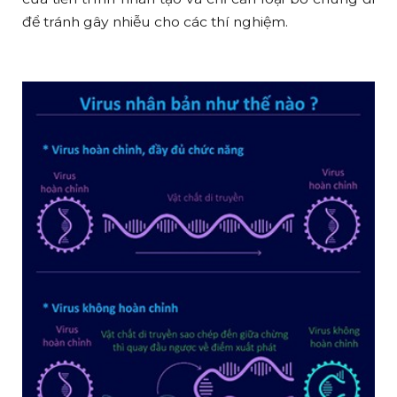
để tránh gây nhiễu cho các thí nghiệm.