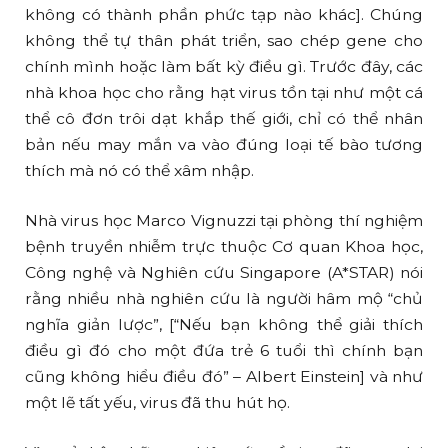
không có thành phần phức tạp nào khác]. Chúng
không thể tự thân phát triển, sao chép gene cho
chính mình hoặc làm bất kỳ điều gì. Trước đây, các
nhà khoa học cho rằng hạt virus tồn tại như một cá
thể cô đơn trôi dạt khắp thế giới, chỉ có thể nhân
bản nếu may mắn va vào đúng loại tế bào tương
thích mà nó có thể xâm nhập.
Nhà virus học Marco Vignuzzi tại phòng thí nghiệm
bệnh truyền nhiễm trực thuộc Cơ quan Khoa học,
Công nghệ và Nghiên cứu Singapore (A*STAR) nói
rằng nhiều nhà nghiên cứu là người hâm mộ “chủ
nghĩa giản lược”, [“Nếu bạn không thể giải thích
điều gì đó cho một đứa trẻ 6 tuổi thì chính bạn
cũng không hiểu điều đó” – Albert Einstein] và như
một lẽ tất yếu, virus đã thu hút họ.