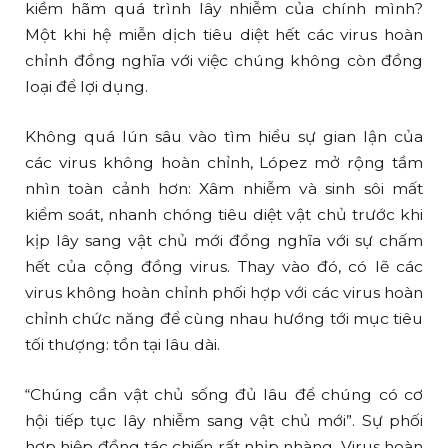
kiềm hãm quá trình lây nhiễm của chính mình?
Một khi hệ miễn dịch tiêu diệt hết các virus hoàn
chỉnh đồng nghĩa với việc chúng không còn đồng
loại để lợi dụng.
Không quá lún sâu vào tìm hiểu sự gian lận của
các virus không hoàn chỉnh, López mở rộng tầm
nhìn toàn cảnh hơn: Xâm nhiễm và sinh sôi mất
kiểm soát, nhanh chóng tiêu diệt vật chủ trước khi
kịp lây sang vật chủ mới đồng nghĩa với sự chấm
hết của cộng đồng virus. Thay vào đó, có lẽ các
virus không hoàn chỉnh phối hợp với các virus hoàn
chỉnh chức năng để cùng nhau hướng tới mục tiêu
tối thượng: tồn tại lâu dài.
“Chúng cần vật chủ sống đủ lâu để chúng có cơ
hội tiếp tục lây nhiễm sang vật chủ mới”. Sự phối
hợp hiệp đồng tác chiến rất nhịp nhàng. Virus hoàn