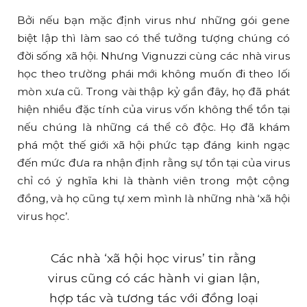
Bởi nếu bạn mặc định virus như những gói gene
biệt lập thì làm sao có thể tưởng tượng chúng có
đời sống xã hội. Nhưng Vignuzzi cùng các nhà virus
học theo trường phái mới không muốn đi theo lối
mòn xưa cũ. Trong vài thập kỷ gần đây, họ đã phát
hiện nhiều đặc tính của virus vốn không thể tồn tại
nếu chúng là những cá thể cô độc. Họ đã khám
phá một thế giới xã hội phức tạp đáng kinh ngạc
đến mức đưa ra nhận định rằng sự tồn tại của virus
chỉ có ý nghĩa khi là thành viên trong một cộng
đồng, và họ cũng tự xem mình là những nhà ‘xã hội
virus học’.
Các nhà ‘xã hội học virus’ tin rằng
virus cũng có các hành vi gian lận,
hợp tác và tương tác với đồng loại