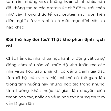
tự nhiên, những virus không hoàn chỉnh chắc hẳn
đã không tạo ra các protein ức chế để tự trói chân
như vậy. Trong thực tế, các protein này luôn hiện
diện, nghĩa là virus phải có một mục đích sâu xa
nào khác.
Đối thủ hay đối tác? Thật khó phân định rạch
ròi
Chắc hẳn các nhà khoa học hành vi động vật có sự
đồng cảm sâu sắc với mức độ khó khăn mà các
nhà virus học gặp phải khi cố gắng đánh giá đặc
tính xã hội của virus. Một cá thể có thể gian lận
trong tình huống này nhưng hợp tác trong những
tình huống khác, hoặc từ gian lận chuyển biến
thành hợp tác, hoặc có vẻ là hợp tác nhưng thực ra
vẫn là gian lận.