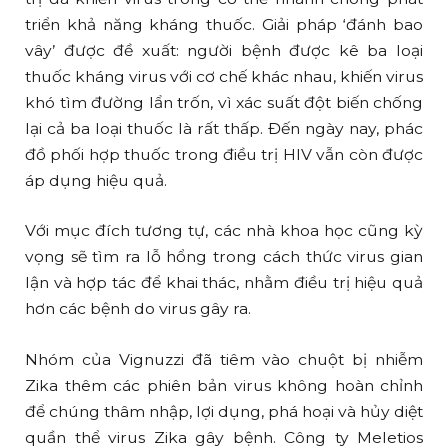
triển khả năng kháng thuốc. Giải pháp ‘đánh bao
vây’ được đề xuất: người bệnh được kê ba loại
thuốc kháng virus với cơ chế khác nhau, khiến virus
khó tìm đường lẩn trốn, vì xác suất đột biến chống
lại cả ba loại thuốc là rất thấp. Đến ngày nay, phác
đồ phối hợp thuốc trong điều trị HIV vẫn còn được
áp dụng hiệu quả.
Với mục đích tương tự, các nhà khoa học cũng kỳ
vọng sẽ tìm ra lỗ hổng trong cách thức virus gian
lận và hợp tác để khai thác, nhằm điều trị hiệu quả
hơn các bệnh do virus gây ra.
Nhóm của Vignuzzi đã tiêm vào chuột bị nhiễm
Zika thêm các phiên bản virus không hoàn chỉnh
để chúng thâm nhập, lợi dụng, phá hoại và hủy diệt
quần thể virus Zika gây bệnh. Công ty Meletios