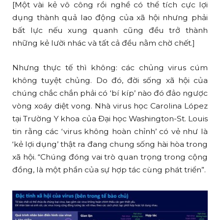
[Một vài kẻ vô công rồi nghề có thể tích cực lợi
dụng thành quả lao động của xã hội nhưng phải
bất lực nếu xung quanh cũng đều trở thành
những kẻ lười nhác và tất cả đều nằm chờ chết.]
Nhưng thực tế thì không: các chủng virus cúm
không tuyệt chủng. Do đó, đời sống xã hội của
chúng chắc chắn phải có ‘bí kíp’ nào đó đảo ngược
vòng xoáy diệt vong. Nhà virus học Carolina López
tại Trường Y khoa của Đại học Washington-St. Louis
tin rằng các ‘virus không hoàn chỉnh’ có vẻ như là
‘kẻ lợi dụng’ thật ra đang chung sống hài hòa trong
xã hội. “Chúng đóng vai trò quan trọng trong cộng
đồng, là một phần của sự hợp tác cùng phát triển”.