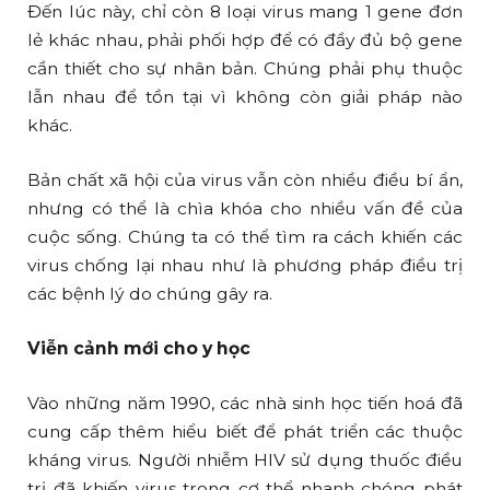
Đến lúc này, chỉ còn 8 loại virus mang 1 gene đơn
lẻ khác nhau, phải phối hợp để có đầy đủ bộ gene
cần thiết cho sự nhân bản. Chúng phải phụ thuộc
lẫn nhau để tồn tại vì không còn giải pháp nào
khác.
Bản chất xã hội của virus vẫn còn nhiều điều bí ẩn,
nhưng có thể là chìa khóa cho nhiều vấn đề của
cuộc sống. Chúng ta có thể tìm ra cách khiến các
virus chống lại nhau như là phương pháp điều trị
các bệnh lý do chúng gây ra.
Viễn cảnh mới cho y học
Vào những năm 1990, các nhà sinh học tiến hoá đã
cung cấp thêm hiểu biết để phát triển các thuộc
kháng virus. Người nhiễm HIV sử dụng thuốc điều
trị đã khiến virus trong cơ thể nhanh chóng phát