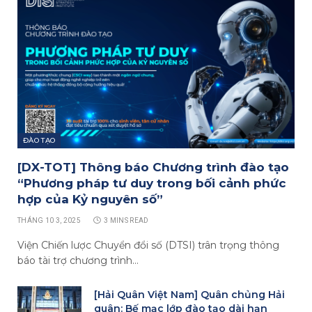
ĐÀO TẠO
[DX-TOT] Thông báo Chương trình đào tạo
“Phương pháp tư duy trong bối cảnh phức
hợp của Kỷ nguyên số”
THÁNG 10 3, 2025
3 MINS READ
Viện Chiến lược Chuyển đổi số (DTSI) trân trọng thông
báo tài trợ chương trình…
[Hải Quân Việt Nam] Quân chủng Hải
quân: Bế mạc lớp đào tạo dài hạn