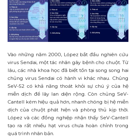
Vào những năm 2000, López bắt đầu nghiên cứu
virus Sendai, một tác nhân gây bệnh cho chuột. Từ
lâu, các nhà khoa học đã biết tồn tại song song hai
chủng virus Sendai có hành vi khác nhau. Chủng
SeV-52 có khả năng thoát khỏi sự chú ý của hệ
miễn dịch để lây lan diện rộng. Còn chủng SeV-
Cantell kém hiệu quả hơn, nhanh chóng bị hệ miễn
dịch của chuột phát hiện và phòng thủ kịp thời.
López và các đồng nghiệp nhận thấy SeV-Cantell
tạo ra rất nhiều hạt virus chưa hoàn chỉnh trong
quá trình nhân bản.