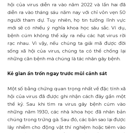
hội của virus diễn ra vào năm 2022 và lần hai đã
diễn ra vào tháng sáu năm nay với chỉ vỏn vẹn 50
người tham dự. Tuy nhiên, họ tin tưởng lĩnh vực
mới sẽ có nhiều ý nghĩa khoa học sâu sắc. Ví dụ,
bệnh cúm không thể xảy ra nếu các hạt virus rời
rạc nhau. Vì vậy, nếu chúng ta giải mã được đời
sống xã hội của virus, chúng ta có thể chống lại
những căn bệnh mà chúng là tác nhân gây bệnh.
Kẻ gian ẩn trốn ngay trước mũi cảnh sát
Một số bằng chứng quan trọng nhất về đặc tính xã
hội của virus đã được ghi nhận cách đây gần một
thế kỷ. Sau khi tìm ra virus gây bệnh cúm vào
những năm 1930, các nhà khoa học đã nhân bản
chúng trong trứng gà. Sau đó, các bản sao lại được
lây nhiễm cho động vật thí nghiệm hoặc tiêm vào