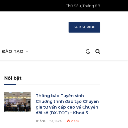
Thứ Sáu, Tháng 8 7
SUBSCRIBE
ĐÀO TẠO
Nổi bật
Thông báo Tuyển sinh
Chương trình đào tạo Chuyên
gia tư vấn cấp cao về Chuyển
đổi số (DX-TOT) – Khoá 3
THÁNG 1 23, 2025
2.485