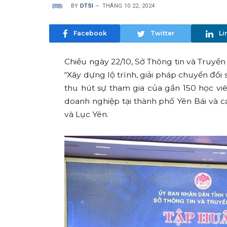
BY
DTSI
THÁNG 10 22, 2024
Facebook
Twitter
Li
Chiều ngày 22/10, Sở Thông tin và Truyền
“Xây dựng lộ trình, giải pháp chuyển đổi 
thu hút sự tham gia của gần 150 học vi
doanh nghiệp tại thành phố Yên Bái và c
và Lục Yên.