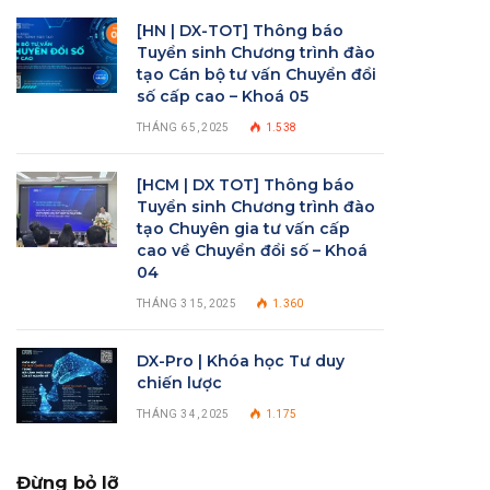
[HN | DX-TOT] Thông báo
Tuyển sinh Chương trình đào
tạo Cán bộ tư vấn Chuyển đổi
số cấp cao – Khoá 05
THÁNG 6 5, 2025
1.538
[HCM | DX TOT] Thông báo
Tuyển sinh Chương trình đào
tạo Chuyên gia tư vấn cấp
cao về Chuyển đổi số – Khoá
04
THÁNG 3 15, 2025
1.360
DX-Pro | Khóa học Tư duy
chiến lược
THÁNG 3 4, 2025
1.175
Đừng bỏ lỡ