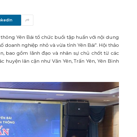
nkedIn
 thông Yên Bái tổ chức buổi tập huấn với nội dung
số doanh nghiệp nhỏ và vừa tỉnh Yên Bái”. Hội thảo
ên, bao gồm lãnh đạo và nhân sự chủ chốt từ các
ác huyện lân cận như Văn Yên, Trấn Yên, Yên Bình