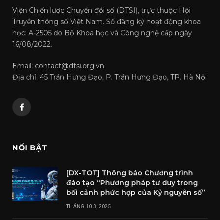
Viện Chiến lược Chuyển đổi số (DTSI), trực thuộc Hội
Truyền thông số Việt Nam. Số đăng ký hoạt động khoa
học: A-2505 do Bộ Khoa học và Công nghệ cấp ngày
16/08/2022.
Email: contact@dtsi.org.vn
Địa chỉ: 45 Trần Hưng Đạo, P. Trần Hưng Đạo, TP. Hà Nội
Facebook
NỔI BẬT
[DX-TOT] Thông báo Chương trình
đào tạo “Phương pháp tư duy trong
bối cảnh phức hợp của Kỷ nguyên số”
THÁNG 10 3, 2025