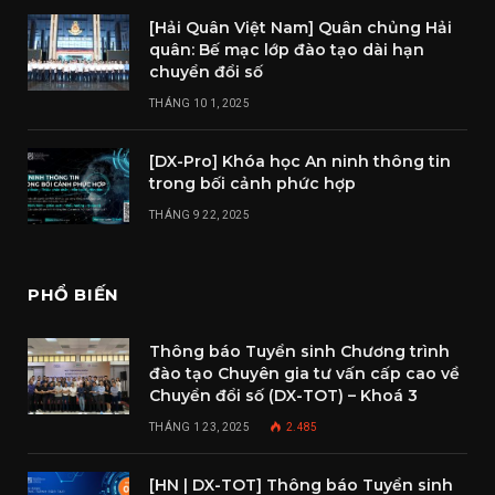
[Hải Quân Việt Nam] Quân chủng Hải
quân: Bế mạc lớp đào tạo dài hạn
chuyển đổi số
THÁNG 10 1, 2025
[DX-Pro] Khóa học An ninh thông tin
trong bối cảnh phức hợp
THÁNG 9 22, 2025
PHỔ BIẾN
Thông báo Tuyển sinh Chương trình
đào tạo Chuyên gia tư vấn cấp cao về
Chuyển đổi số (DX-TOT) – Khoá 3
THÁNG 1 23, 2025
2.485
[HN | DX-TOT] Thông báo Tuyển sinh