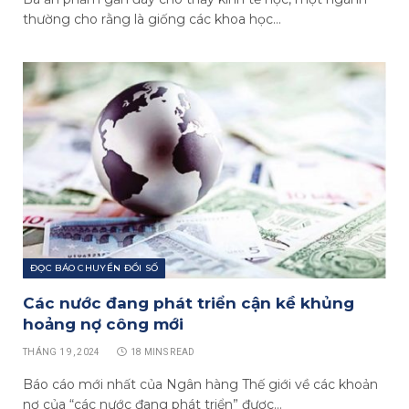
thường cho rằng là giống các khoa học…
ĐỌC BÁO CHUYỂN ĐỔI SỐ
Các nước đang phát triển cận kề khủng
hoảng nợ công mới
THÁNG 1 9, 2024
18 MINS READ
Báo cáo mới nhất của Ngân hàng Thế giới về các khoản
nợ của “các nước đang phát triển” được…