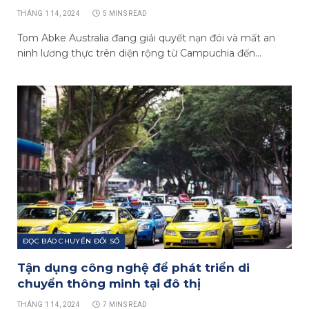
THÁNG 1 14, 2024
5 MINS READ
Tom Abke Australia đang giải quyết nạn đói và mất an
ninh lương thực trên diện rộng từ Campuchia đến…
ĐỌC BÁO CHUYỂN ĐỔI SỐ
Tận dụng công nghệ để phát triển di
chuyển thông minh tại đô thị
THÁNG 1 14, 2024
7 MINS READ