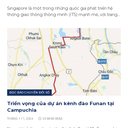
Singapore là một trong những quốc gia phát triển hệ
thống giao thông thông minh (ITS) mạnh mẽ, với trang…
ĐỌC BÁO CHUYỂN ĐỔI SỐ
Triển vọng của dự án kênh đào Funan tại
Campuchia
THÁNG 1 11, 2024
20 MINS READ