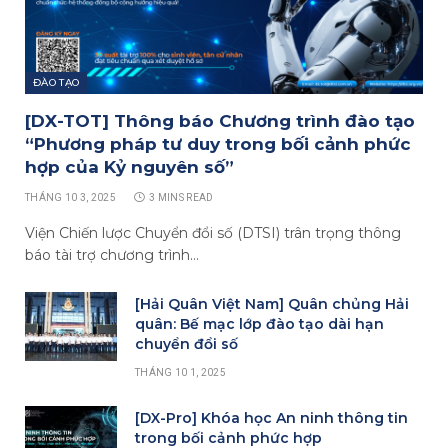
ĐÀO TẠO
[DX-TOT] Thông báo Chương trình đào tạo
“Phương pháp tư duy trong bối cảnh phức
hợp của Kỷ nguyên số”
THÁNG 10 3, 2025
3 MINS READ
Viện Chiến lược Chuyển đổi số (DTSI) trân trọng thông
báo tài trợ chương trình…
[Hải Quân Việt Nam] Quân chủng Hải
quân: Bế mạc lớp đào tạo dài hạn
chuyển đổi số
THÁNG 10 1, 2025
[DX-Pro] Khóa học An ninh thông tin
trong bối cảnh phức hợp