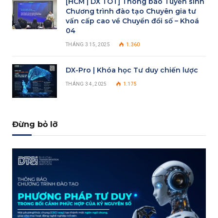
[HCM | DX TOT] Thông báo Tuyển sinh
Chương trình đào tạo Chuyên gia tư
vấn cấp cao về Chuyển đổi số – Khoá
04
THÁNG 3 15, 2025
1.360
DX-Pro | Khóa học Tư duy chiến lược
THÁNG 3 4, 2025
1.175
Đừng bỏ lỡ