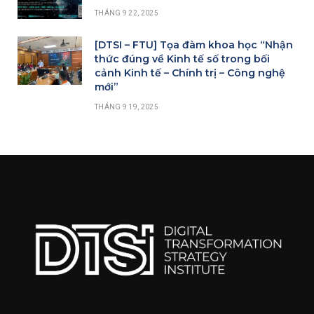
THÁNG 9 22, 2025
[DTSI – FTU] Tọa đàm khoa học “Nhận
thức đúng về Kinh tế số trong bối
cảnh Kinh tế – Chính trị – Công nghệ
mới”
THÁNG 9 19, 2025