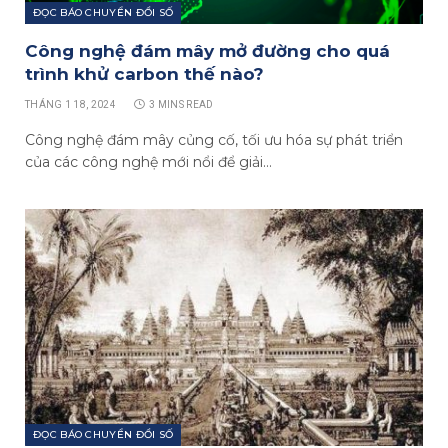
ĐỌC BÁO CHUYỂN ĐỔI SỐ
Công nghệ đám mây mở đường cho quá
trình khử carbon thế nào?
THÁNG 1 18, 2024
3 MINS READ
Công nghệ đám mây củng cố, tối ưu hóa sự phát triển
của các công nghệ mới nổi để giải…
ĐỌC BÁO CHUYỂN ĐỔI SỐ