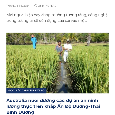
THÁNG 1 15, 2024
28 MINS READ
Mọi người hiện nay đang mường tượng rằng, công nghệ
trong tương lai sẽ dồn đọng của cải vào một…
ĐỌC BÁO CHUYỂN ĐỔI SỐ
Australia nuôi dưỡng các dự án an ninh
lương thực trên khắp Ấn Độ Dương-Thái
Bình Dương