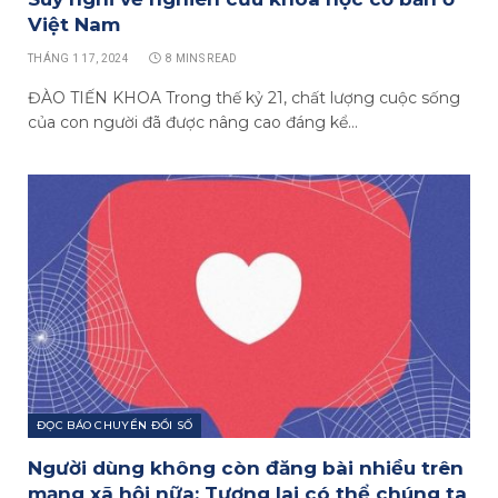
Việt Nam
THÁNG 1 17, 2024
8 MINS READ
ĐÀO TIẾN KHOA Trong thế kỷ 21, chất lượng cuộc sống
của con người đã được nâng cao đáng kể…
ĐỌC BÁO CHUYỂN ĐỔI SỐ
Người dùng không còn đăng bài nhiều trên
mạng xã hội nữa: Tương lai có thể chúng ta