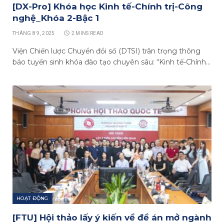
[DX-Pro] Khóa học Kinh tế-Chính trị-Công
nghệ_Khóa 2-Bậc 1
THÁNG 8 9, 2025
2 MINS READ
Viện Chiến lược Chuyển đổi số (DTSI) trân trọng thông
báo tuyển sinh khóa đào tạo chuyên sâu: “Kinh tế-Chính…
HOẠT ĐỘNG
[FTU] Hội thảo lấy ý kiến về đề án mở ngành