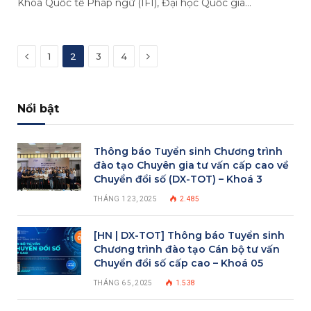
Khoa Quốc tế Pháp ngữ (IFI), Đại học Quốc gia…
Previous
Next
1
2
3
4
Nổi bật
Thông báo Tuyển sinh Chương trình
đào tạo Chuyên gia tư vấn cấp cao về
Chuyển đổi số (DX-TOT) – Khoá 3
THÁNG 1 23, 2025
2.485
[HN | DX-TOT] Thông báo Tuyển sinh
Chương trình đào tạo Cán bộ tư vấn
Chuyển đổi số cấp cao – Khoá 05
THÁNG 6 5, 2025
1.538