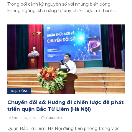
Trong bối cảnh kỷ nguyên số với những biến động
không ngừng, khả năng tư duy chiến lược trở thành…
HOẠT ĐỘNG
Chuyển đổi số: Hướng đi chiến lược để phát
triển quận Bắc Từ Liêm (Hà Nội)
THÁNG 11 25, 2024
4 MINS READ
Quận Bắc Từ Liêm, Hà Nội đang tiên phong trong việc