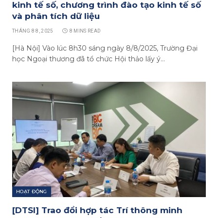
kinh tế số, chương trình đào tạo kinh tế số
và phân tích dữ liệu
THÁNG 8 8, 2025
8 MINS READ
[Hà Nội] Vào lúc 8h30 sáng ngày 8/8/2025, Trường Đại
học Ngoại thương đã tổ chức Hội thảo lấy ý…
HOẠT ĐỘNG
[DTSI] Trao đổi hợp tác Trí thông minh