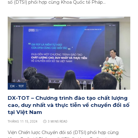
số (DTSI) phối hợp cùng Khoa Quốc tế Pháp…
DX - TOT
DX-TOT – Chương trình đào tạo chất lượng
cao, duy nhất và thực tiễn về chuyển đổi số
tại Việt Nam
THÁNG 11 15, 2024
3 MINS READ
Viện Chiến lược Chuyển đổi số (DTSI) phối hợp cùng