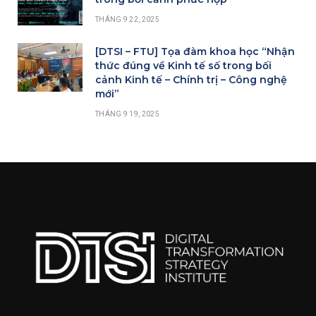
THÁNG 9 22, 2025
[DTSI – FTU] Tọa đàm khoa học “Nhận
thức đúng về Kinh tế số trong bối
cảnh Kinh tế – Chính trị – Công nghệ
mới”
THÁNG 9 19, 2025