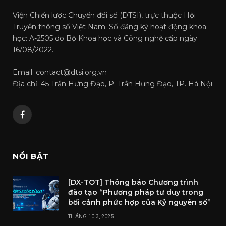
Viện Chiến lược Chuyển đổi số (DTSI), trực thuộc Hội
Truyền thông số Việt Nam. Số đăng ký hoạt động khoa
học: A-2505 do Bộ Khoa học và Công nghệ cấp ngày
16/08/2022.
Email: contact@dtsi.org.vn
Địa chỉ: 45 Trần Hưng Đạo, P. Trần Hưng Đạo, TP. Hà Nội
Facebook
NỔI BẬT
[DX-TOT] Thông báo Chương trình
đào tạo “Phương pháp tư duy trong
bối cảnh phức hợp của Kỷ nguyên số”
THÁNG 10 3, 2025