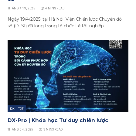
THÁNG 4 19, 2025
4 MINS READ
Ngày 19/4/2025, tại Hà Nội, Viện Chiến lược Chuyển đổi
số (DTSI) đã long trọng tổ chức Lễ tốt nghiệp…
DX - TOT
DX-Pro | Khóa học Tư duy chiến lược
THÁNG 3 4, 2025
3 MINS READ