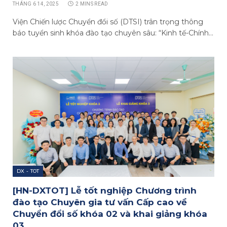
THÁNG 6 14, 2025
2 MINS READ
Viện Chiến lược Chuyển đổi số (DTSI) trân trọng thông
báo tuyển sinh khóa đào tạo chuyên sâu: “Kinh tế-Chính…
DX - TOT
[HN-DXTOT] Lễ tốt nghiệp Chương trình
đào tạo Chuyên gia tư vấn Cấp cao về
Chuyển đổi số khóa 02 và khai giảng khóa
03