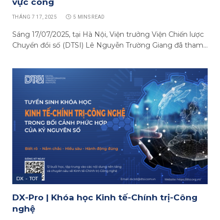
vực công
THÁNG 7 17, 2025
5 MINS READ
Sáng 17/07/2025, tại Hà Nội, Viện trưởng Viện Chiến lược
Chuyển đổi số (DTSI) Lê Nguyễn Trường Giang đã tham…
DX - TOT
DX-Pro | Khóa học Kinh tế-Chính trị-Công
nghệ