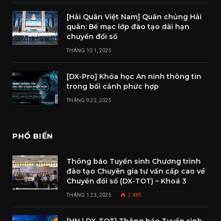
[Hải Quân Việt Nam] Quân chủng Hải
quân: Bế mạc lớp đào tạo dài hạn
chuyển đổi số
THÁNG 10 1, 2025
[DX-Pro] Khóa học An ninh thông tin
trong bối cảnh phức hợp
THÁNG 9 22, 2025
PHỔ BIẾN
Thông báo Tuyển sinh Chương trình
đào tạo Chuyên gia tư vấn cấp cao về
Chuyển đổi số (DX-TOT) – Khoá 3
THÁNG 1 23, 2025
2.485
[HN | DX-TOT] Thông báo Tuyển sinh