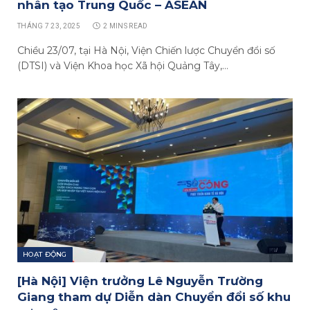
nhân tạo Trung Quốc – ASEAN
THÁNG 7 23, 2025
2 MINS READ
Chiều 23/07, tại Hà Nội, Viện Chiến lược Chuyển đổi số
(DTSI) và Viện Khoa học Xã hội Quảng Tây,…
HOẠT ĐỘNG
[Hà Nội] Viện trưởng Lê Nguyễn Trường
Giang tham dự Diễn dàn Chuyển đổi số khu