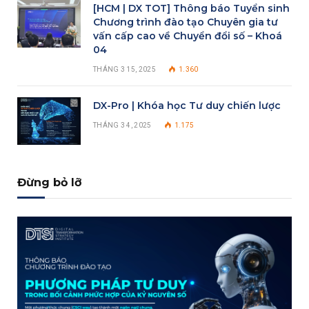
[HCM | DX TOT] Thông báo Tuyển sinh
Chương trình đào tạo Chuyên gia tư
vấn cấp cao về Chuyển đổi số – Khoá
04
THÁNG 3 15, 2025
1.360
DX-Pro | Khóa học Tư duy chiến lược
THÁNG 3 4, 2025
1.175
Đừng bỏ lỡ