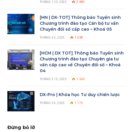
THÁNG 1 23, 2025
2.485
[HN | DX-TOT] Thông báo Tuyển sinh
Chương trình đào tạo Cán bộ tư vấn
Chuyển đổi số cấp cao – Khoá 05
THÁNG 6 5, 2025
1.538
[HCM | DX TOT] Thông báo Tuyển sinh
Chương trình đào tạo Chuyên gia tư
vấn cấp cao về Chuyển đổi số – Khoá
04
THÁNG 3 15, 2025
1.360
DX-Pro | Khóa học Tư duy chiến lược
THÁNG 3 4, 2025
1.175
Đừng bỏ lỡ