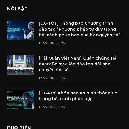
NỔI BẬT
[DX-TOT] Thông báo Chương trình
đào tạo “Phương pháp tư duy trong
bối cảnh phức hợp của Kỷ nguyên số”
THÁNG 10 3, 2025
[Hải Quân Việt Nam] Quân chủng Hải
quân: Bế mạc lớp đào tạo dài hạn
chuyển đổi số
THÁNG 10 1, 2025
[DX-Pro] Khóa học An ninh thông tin
trong bối cảnh phức hợp
THÁNG 9 22, 2025
PHỔ BIẾN