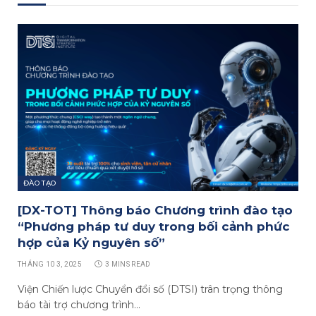
ĐÀO TẠO
[DX-TOT] Thông báo Chương trình đào tạo
“Phương pháp tư duy trong bối cảnh phức
hợp của Kỷ nguyên số”
THÁNG 10 3, 2025
3 MINS READ
Viện Chiến lược Chuyển đổi số (DTSI) trân trọng thông
báo tài trợ chương trình…