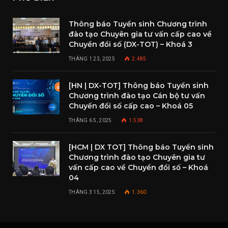
Thông báo Tuyển sinh Chương trình
đào tạo Chuyên gia tư vấn cấp cao về
Chuyển đổi số (DX-TOT) – Khoá 3
THÁNG 1 23, 2025
2.485
[HN | DX-TOT] Thông báo Tuyển sinh
Chương trình đào tạo Cán bộ tư vấn
Chuyển đổi số cấp cao – Khoá 05
THÁNG 6 5, 2025
1.538
[HCM | DX TOT] Thông báo Tuyển sinh
Chương trình đào tạo Chuyên gia tư
vấn cấp cao về Chuyển đổi số – Khoá
04
THÁNG 3 15, 2025
1.360