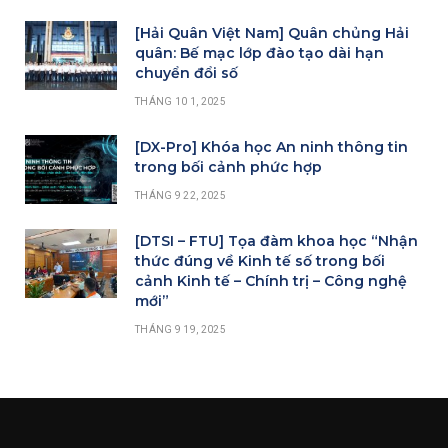
[Hải Quân Việt Nam] Quân chủng Hải
quân: Bế mạc lớp đào tạo dài hạn
chuyển đổi số
THÁNG 10 1, 2025
[DX-Pro] Khóa học An ninh thông tin
trong bối cảnh phức hợp
THÁNG 9 22, 2025
[DTSI – FTU] Tọa đàm khoa học “Nhận
thức đúng về Kinh tế số trong bối
cảnh Kinh tế – Chính trị – Công nghệ
mới”
THÁNG 9 19, 2025