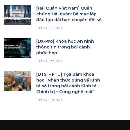
[Hải Quân Việt Nam] Quân
chủng Hải quân: Bế mạc lớp
đào tạo dài hạn chuyển đổi số
THÁNG 10 1, 2025
[DX-Pro] Khóa học An ninh
thông tin trong bối cảnh
phức hợp
THÁNG 9 22, 2025
[DTSI – FTU] Tọa đàm khoa
học “Nhận thức đúng về Kinh
tế số trong bối cảnh Kinh tế –
Chính trị – Công nghệ mới”
THÁNG 9 19, 2025