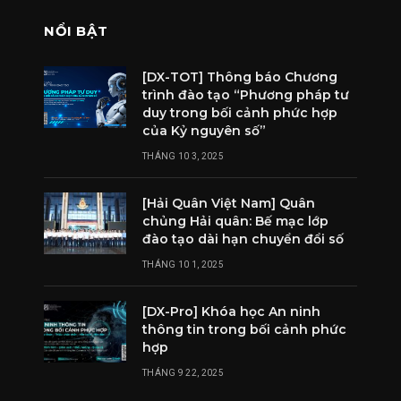
NỔI BẬT
[DX-TOT] Thông báo Chương
trình đào tạo “Phương pháp tư
duy trong bối cảnh phức hợp
của Kỷ nguyên số”
THÁNG 10 3, 2025
[Hải Quân Việt Nam] Quân
chủng Hải quân: Bế mạc lớp
đào tạo dài hạn chuyển đổi số
THÁNG 10 1, 2025
[DX-Pro] Khóa học An ninh
thông tin trong bối cảnh phức
hợp
THÁNG 9 22, 2025