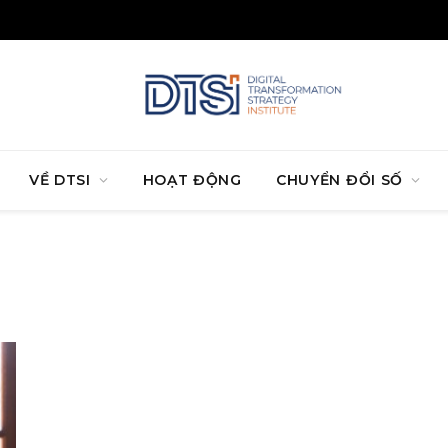
VỀ DTSI
HOẠT ĐỘNG
CHUYỂN ĐỔI SỐ