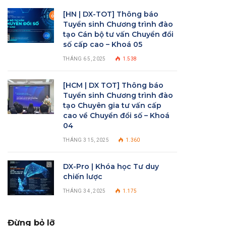
[HN | DX-TOT] Thông báo
Tuyển sinh Chương trình đào
tạo Cán bộ tư vấn Chuyển đổi
số cấp cao – Khoá 05
THÁNG 6 5, 2025
1.538
[HCM | DX TOT] Thông báo
Tuyển sinh Chương trình đào
tạo Chuyên gia tư vấn cấp
cao về Chuyển đổi số – Khoá
04
THÁNG 3 15, 2025
1.360
DX-Pro | Khóa học Tư duy
chiến lược
THÁNG 3 4, 2025
1.175
Đừng bỏ lỡ