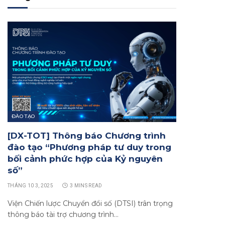
ĐÀO TẠO
[DX-TOT] Thông báo Chương trình
đào tạo “Phương pháp tư duy trong
bối cảnh phức hợp của Kỷ nguyên
số”
THÁNG 10 3, 2025
3 MINS READ
Viện Chiến lược Chuyển đổi số (DTSI) trân trọng
thông báo tài trợ chương trình…