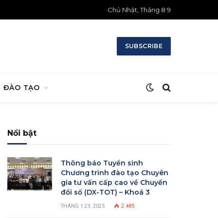
Chủ Nhật, Tháng 8 9
SUBSCRIBE
ĐÀO TẠO
Nổi bật
Thông báo Tuyển sinh
Chương trình đào tạo Chuyên
gia tư vấn cấp cao về Chuyển
đổi số (DX-TOT) – Khoá 3
THÁNG 1 23, 2025
2.485