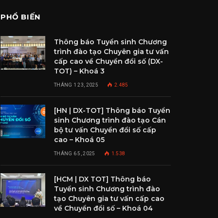
PHỔ BIẾN
Thông báo Tuyển sinh Chương
trình đào tạo Chuyên gia tư vấn
cấp cao về Chuyển đổi số (DX-
TOT) – Khoá 3
THÁNG 1 23, 2025
2.485
[HN | DX-TOT] Thông báo Tuyển
sinh Chương trình đào tạo Cán
bộ tư vấn Chuyển đổi số cấp
cao – Khoá 05
THÁNG 6 5, 2025
1.538
[HCM | DX TOT] Thông báo
Tuyển sinh Chương trình đào
tạo Chuyên gia tư vấn cấp cao
về Chuyển đổi số – Khoá 04